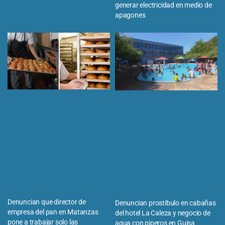
generar electricidad en medio de
apagones
Denuncian que director de
Denuncian prostíbulo en cabañas
empresa del pan en Matanzas
del hotel La Caleza y negocio de
pone a trabajar solo las
agua con piperos en Guisa