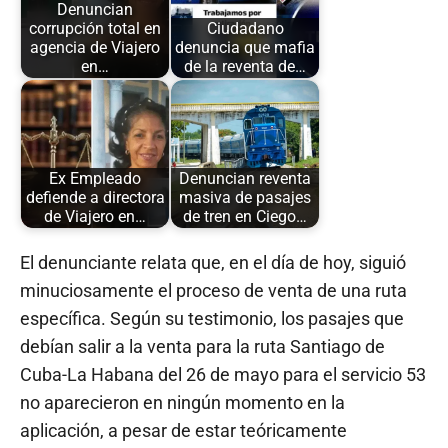
Denuncian
corrupción total en
Ciudadano
agencia de Viajero
denuncia que mafia
en…
de la reventa de…
Ex Empleado
Denuncian reventa
defiende a directora
masiva de pasajes
de Viajero en…
de tren en Ciego…
El denunciante relata que, en el día de hoy, siguió
minuciosamente el proceso de venta de una ruta
específica. Según su testimonio, los pasajes que
debían salir a la venta para la ruta Santiago de
Cuba-La Habana del 26 de mayo para el servicio 53
no aparecieron en ningún momento en la
aplicación, a pesar de estar teóricamente