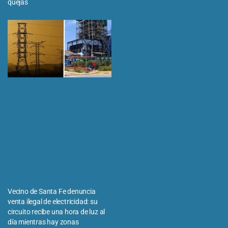
quejas
Vecino de Santa Fe denuncia
venta ilegal de electricidad: su
circuito recibe una hora de luz al
día mientras hay zonas