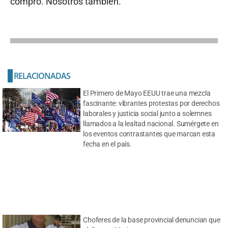
compró. Nosotros también.
RELACIONADAS
El Primero de Mayo EEUU trae una mezcla
fascinante: vibrantes protestas por derechos
laborales y justicia social junto a solemnes
llamados a la lealtad nacional. Sumérgete en
los eventos contrastantes que marcan esta
fecha en el país.
Choferes de la base provincial denuncian que