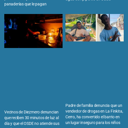
panaderías que le pagan
Padre de familia denuncia que un
vendedor de drogas en La Finkita,
Vecinos de Diezmero denuncian
Cerro, ha convertido el barrio en
que reciben 30 minutos de luz al
un lugar inseguro para los niños
día y que el OSDE no atiende sus