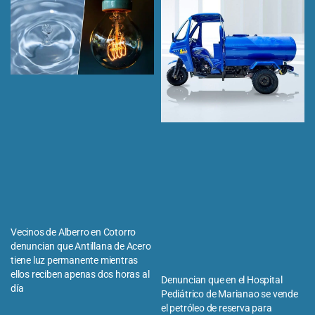
Vecinos de Alberro en Cotorro
denuncian que Antillana de Acero
tiene luz permanente mientras
ellos reciben apenas dos horas al
Denuncian que en el Hospital
día
Pediátrico de Marianao se vende
el petróleo de reserva para