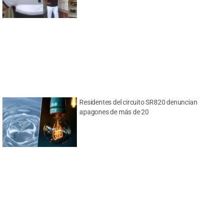
Residentes del circuito SR820 denuncian
apagones de más de 20