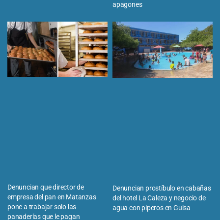
apagones
Denuncian que director de
Denuncian prostíbulo en cabañas
empresa del pan en Matanzas
del hotel La Caleza y negocio de
pone a trabajar solo las
agua con piperos en Guisa
panaderías que le pagan