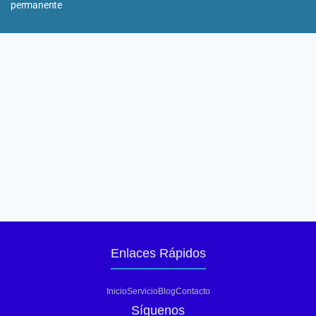
permanente
Enlaces Rápidos
Inicio
Servicio
Blog
Contacto
Síguenos