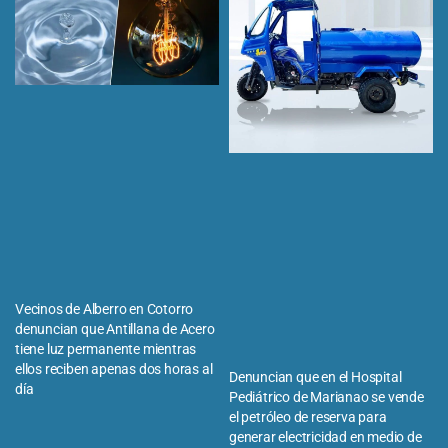
Vecinos de Alberro en Cotorro
denuncian que Antillana de Acero
tiene luz permanente mientras
ellos reciben apenas dos horas al
Denuncian que en el Hospital
día
Pediátrico de Marianao se vende
el petróleo de reserva para
generar electricidad en medio de