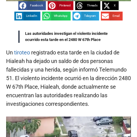
Facebook
Pinterest
Threads
X
LinkedIn
WhatsApp
Telegram
Email
Las autoridades investigan el violento incidente
ocurrido esta tarde en el 2480 W 67th Place
Un
tiroteo
registrado esta tarde en la ciudad de
Hialeah ha dejado un saldo de dos personas
fallecidas y una herida, según informó Telemundo
51. El violento incidente ocurrió en la dirección 2480
W 67th Place, Hialeah, donde actualmente se
encuentran las autoridades realizando las
investigaciones correspondientes.