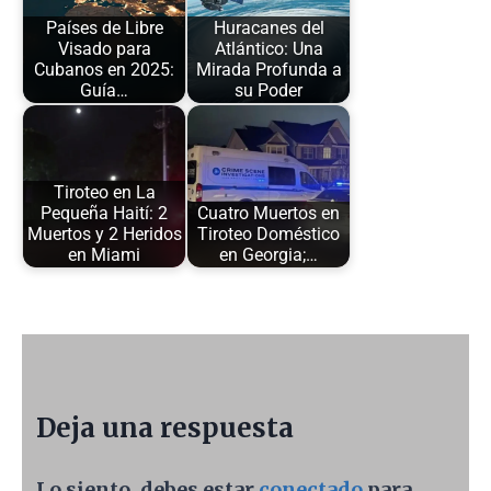
Países de Libre
Huracanes del
Visado para
Atlántico: Una
Cubanos en 2025:
Mirada Profunda a
Guía…
su Poder
Tiroteo en La
Pequeña Haití: 2
Cuatro Muertos en
Muertos y 2 Heridos
Tiroteo Doméstico
en Miami
en Georgia;…
Deja una respuesta
Lo siento, debes estar
conectado
para