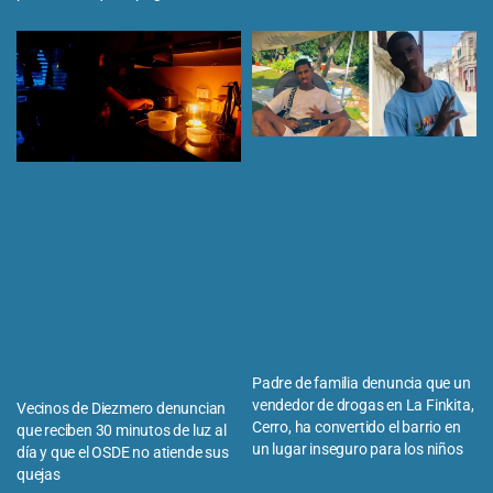
Padre de familia denuncia que un
vendedor de drogas en La Finkita,
Vecinos de Diezmero denuncian
Cerro, ha convertido el barrio en
que reciben 30 minutos de luz al
un lugar inseguro para los niños
día y que el OSDE no atiende sus
quejas