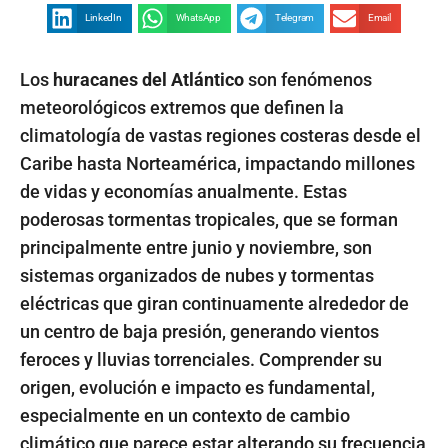
LinkedIn
WhatsApp
Telegram
Email
Los
huracanes del Atlántico
son fenómenos
meteorológicos extremos que definen la
climatología de vastas regiones costeras desde el
Caribe hasta Norteamérica, impactando millones
de vidas y economías anualmente. Estas
poderosas tormentas tropicales, que se forman
principalmente entre junio y noviembre, son
sistemas organizados de nubes y tormentas
eléctricas que giran continuamente alrededor de
un centro de baja presión, generando vientos
feroces y lluvias torrenciales. Comprender su
origen, evolución e impacto es fundamental,
especialmente en un contexto de cambio
climático que parece estar alterando su frecuencia