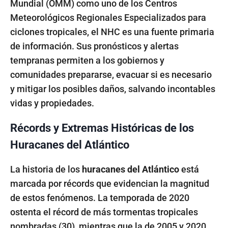
Mundial (OMM) como uno de los Centros
Meteorológicos Regionales Especializados para
ciclones tropicales, el NHC es una fuente primaria
de información. Sus pronósticos y alertas
tempranas permiten a los gobiernos y
comunidades prepararse, evacuar si es necesario
y mitigar los posibles daños, salvando incontables
vidas y propiedades.
Récords y Extremas Históricas de los
Huracanes del Atlántico
La historia de los
huracanes del Atlántico
está
marcada por récords que evidencian la magnitud
de estos fenómenos. La temporada de 2020
ostenta el récord de más tormentas tropicales
nombradas (30), mientras que la de 2005 y 2020