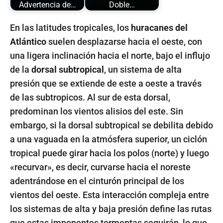
Advertencia de…
Doble…
En las latitudes tropicales, los
huracanes del
Atlántico
suelen desplazarse hacia el oeste, con
una ligera inclinación hacia el norte, bajo el influjo
de la
dorsal subtropical
, un sistema de alta
presión que se extiende de este a oeste a través
de las subtropicos. Al sur de esta dorsal,
predominan los vientos alisios del este. Sin
embargo, si la dorsal subtropical se debilita debido
a una vaguada en la atmósfera superior, un ciclón
tropical puede girar hacia los polos (norte) y luego
«recurvar», es decir, curvarse hacia el noreste
adentrándose en el cinturón principal de los
vientos del oeste. Esta interacción compleja entre
los sistemas de alta y baja presión define las rutas
que estas imponentes tormentas seguirán, lo que