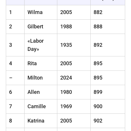
1
Wilma
2005
882
2
Gilbert
1988
888
«Labor
3
1935
892
Day»
4
Rita
2005
895
–
Milton
2024
895
6
Allen
1980
899
7
Camille
1969
900
8
Katrina
2005
902