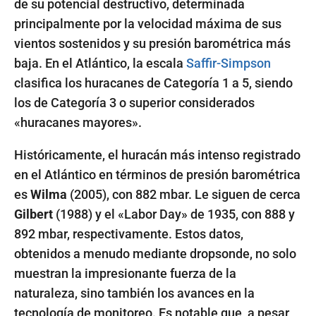
de su potencial destructivo, determinada
principalmente por la velocidad máxima de sus
vientos sostenidos y su presión barométrica más
baja. En el Atlántico, la escala
Saffir-Simpson
clasifica los huracanes de Categoría 1 a 5, siendo
los de Categoría 3 o superior considerados
«huracanes mayores».
Históricamente, el huracán más intenso registrado
en el Atlántico en términos de presión barométrica
es
Wilma
(2005), con 882 mbar. Le siguen de cerca
Gilbert
(1988) y el «Labor Day» de 1935, con 888 y
892 mbar, respectivamente. Estos datos,
obtenidos a menudo mediante dropsonde, no solo
muestran la impresionante fuerza de la
naturaleza, sino también los avances en la
tecnología de monitoreo. Es notable que, a pesar