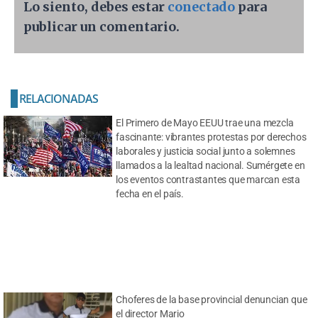
Lo siento, debes estar
conectado
para
publicar un comentario.
RELACIONADAS
El Primero de Mayo EEUU trae una mezcla
fascinante: vibrantes protestas por derechos
laborales y justicia social junto a solemnes
llamados a la lealtad nacional. Sumérgete en
los eventos contrastantes que marcan esta
fecha en el país.
Choferes de la base provincial denuncian que
el director Mario