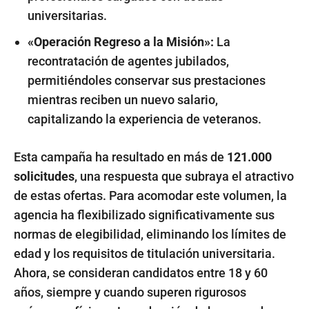
universitarias.
«Operación Regreso a la Misión»:
La
recontratación de agentes jubilados,
permitiéndoles conservar sus prestaciones
mientras reciben un nuevo salario,
capitalizando la experiencia de veteranos.
Esta campaña ha resultado en más de
121.000
solicitudes
, una respuesta que subraya el atractivo
de estas ofertas. Para acomodar este volumen, la
agencia ha flexibilizado significativamente sus
normas de elegibilidad, eliminando los límites de
edad y los requisitos de titulación universitaria.
Ahora, se consideran candidatos entre 18 y 60
años, siempre y cuando superen rigurosos