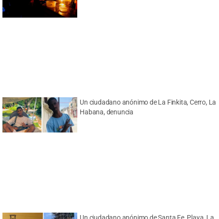
Un ciudadano anónimo de La Finkita, Cerro, La
Habana, denuncia
Un ciudadano anónimo de Santa Fe, Playa, La