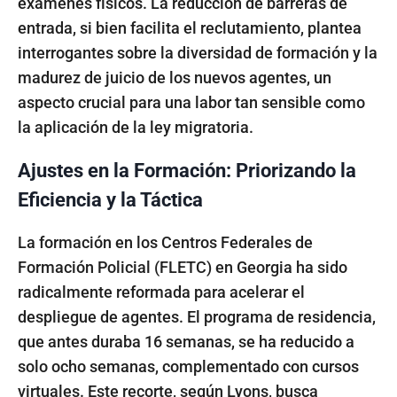
exámenes físicos. La reducción de barreras de
entrada, si bien facilita el reclutamiento, plantea
interrogantes sobre la diversidad de formación y la
madurez de juicio de los nuevos agentes, un
aspecto crucial para una labor tan sensible como
la aplicación de la ley migratoria.
Ajustes en la Formación: Priorizando la
Eficiencia y la Táctica
La formación en los Centros Federales de
Formación Policial (FLETC) en Georgia ha sido
radicalmente reformada para acelerar el
despliegue de agentes. El programa de residencia,
que antes duraba 16 semanas, se ha reducido a
solo ocho semanas, complementado con cursos
virtuales. Este recorte, según Lyons, busca