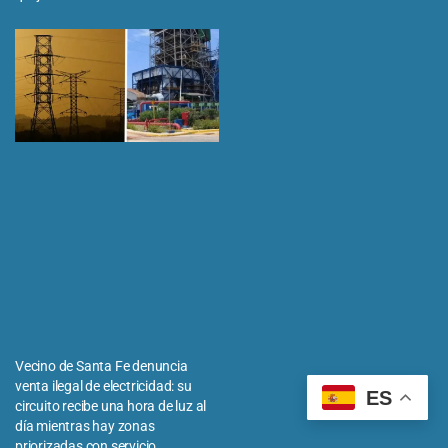
Vecino de Santa Fe denuncia
venta ilegal de electricidad: su
ES
circuito recibe una hora de luz al
día mientras hay zonas
priorizadas con servicio