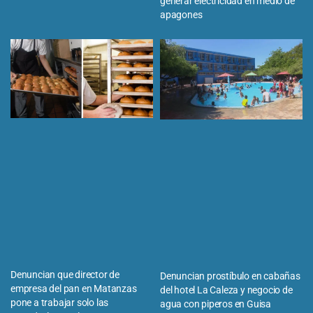
generar electricidad en medio de
apagones
Denuncian que director de
Denuncian prostíbulo en cabañas
empresa del pan en Matanzas
del hotel La Caleza y negocio de
pone a trabajar solo las
agua con piperos en Guisa