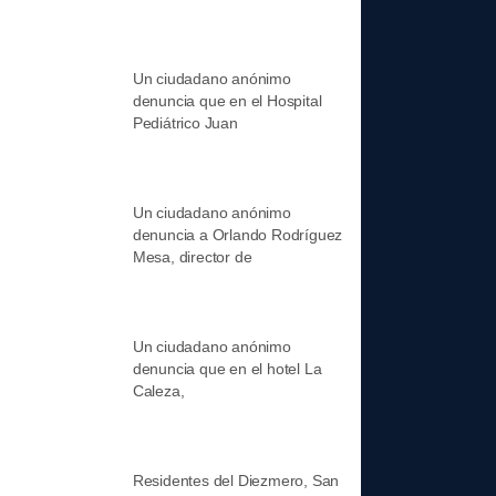
Un ciudadano anónimo
denuncia que en el Hospital
Pediátrico Juan
Un ciudadano anónimo
denuncia a Orlando Rodríguez
Mesa, director de
Un ciudadano anónimo
denuncia que en el hotel La
Caleza,
Residentes del Diezmero, San