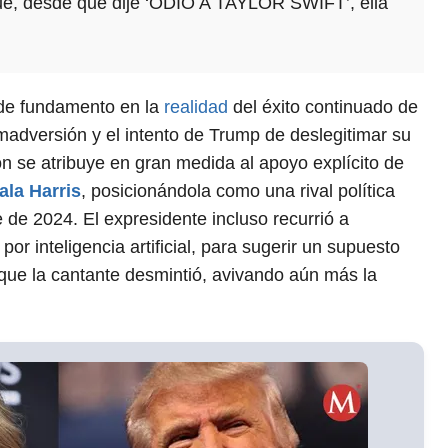
ue, desde que dije ‘ODIO A TAYLOR SWIFT’, ella
 de fundamento en la
realidad
del éxito continuado de
imadversión y el intento de Trump de deslegitimar su
ión se atribuye en gran medida al apoyo explícito de
la Harris
, posicionándola como una rival política
 de 2024. El expresidente incluso recurrió a
r inteligencia artificial, para sugerir un supuesto
que la cantante desmintió, avivando aún más la