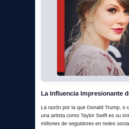
La Influencia Impresionante d
La razón por la que Donald Trump, o cua
una artista como Taylor Swift es su in
millones de seguidores en redes social