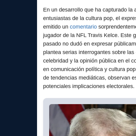
En un desarrollo que ha capturado la a
entusiastas de la cultura pop, el exp
emitido un
comentario
sorprendenteme
jugador de la NFL Travis Kelce. Este g
pasado no dudó en expresar públicamen
plantea serias interrogantes sobre las 
celebridad y la opinión pública en el 
en comunicación política y cultura po
de tendencias mediáticas, observan e
potenciales implicaciones electorales.