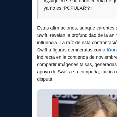
«¿Alguien se ha dado cuenta de q
ya no es ‘POPULAR’?»
Estas afirmaciones, aunque carentes
Swift, revelan la profundidad de la an
influencia. La raíz de esta confrontac
Swift a figuras demócratas como
Kama
indirecta en la contienda de noviembre
compartir imágenes falsas, generadas po
apoyo de Swift a su campaña, táctica 
disputa.