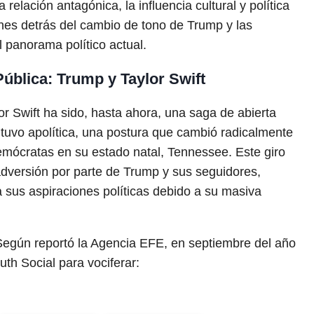
relación antagónica, la influencia cultural y política
ones detrás del cambio de tono de Trump y las
 panorama político actual.
Pública: Trump y Taylor Swift
r Swift ha sido, hasta ahora, una saga de abierta
ntuvo apolítica, una postura que cambió radicalmente
mócratas en su estado natal, Tennessee. Este giro
adversión por parte de Trump y sus seguidores,
sus aspiraciones políticas debido a su masiva
 Según reportó la Agencia EFE, en septiembre del año
uth Social para vociferar: