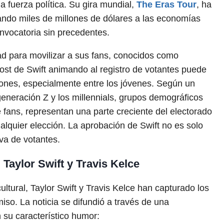
 fuerza política. Su gira mundial,
The Eras Tour
, ha
ando miles de millones de dólares a las economías
nvocatoria sin precedentes.
ad para movilizar a sus fans, conocidos como
post de Swift animando al registro de votantes puede
iones, especialmente entre los jóvenes. Según un
generación Z y los millennials, grupos demográficos
fans, representan una parte creciente del electorado
ualquier elección. La aprobación de Swift no es solo
va de votantes.
Taylor Swift y Travis Kelce
cultural, Taylor Swift y Travis Kelce han capturado los
iso. La noticia se difundió a través de una
 su característico humor: