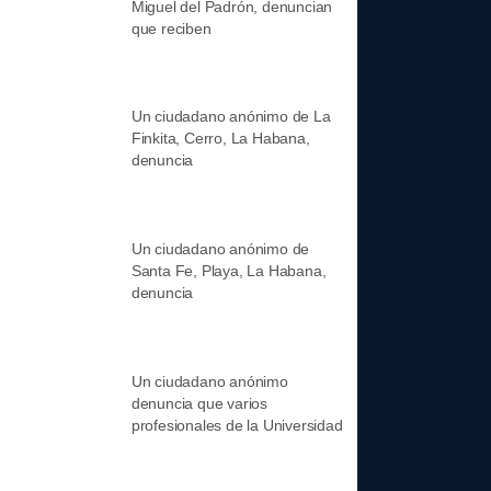
Miguel del Padrón, denuncian
que reciben
Un ciudadano anónimo de La
Finkita, Cerro, La Habana,
denuncia
Un ciudadano anónimo de
Santa Fe, Playa, La Habana,
denuncia
Un ciudadano anónimo
denuncia que varios
profesionales de la Universidad