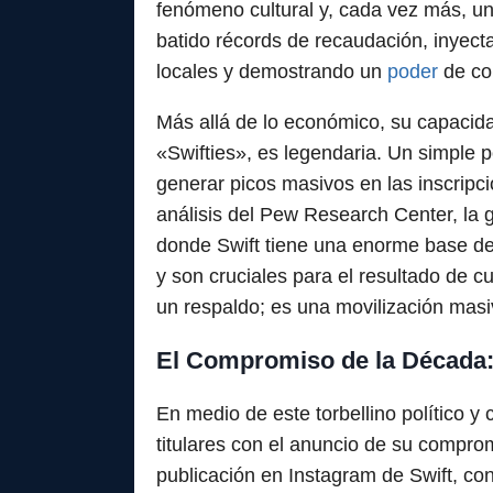
fenómeno cultural y, cada vez más, una
batido récords de recaudación, inyect
locales y demostrando un
poder
de co
Más allá de lo económico, su capacid
«Swifties», es legendaria. Un simple 
generar picos masivos en las inscripc
análisis del Pew Research Center, la 
donde Swift tiene una enorme base de 
y son cruciales para el resultado de c
un respaldo; es una movilización masi
El Compromiso de la Década: 
En medio de este torbellino político y 
titulares con el anuncio de su comprom
publicación en Instagram de Swift, con