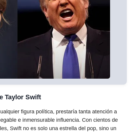
e Taylor Swift
lquier figura política, prestaría tanta atención a
negable e inmensurable influencia. Con cientos de
es, Swift no es solo una estrella del pop, sino un