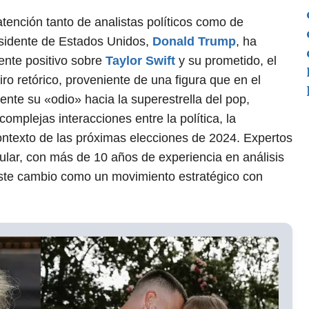
tención tanto de analistas políticos como de
residente de Estados Unidos,
Donald Trump
, ha
nte positivo sobre
Taylor Swift
y su prometido, el
iro retórico, proveniente de una figura que en el
te su «odio» hacia la superestrella del pop,
complejas interacciones entre la política, la
contexto de las próximas elecciones de 2024. Expertos
pular, con más de 10 años de experiencia en análisis
ste cambio como un movimiento estratégico con