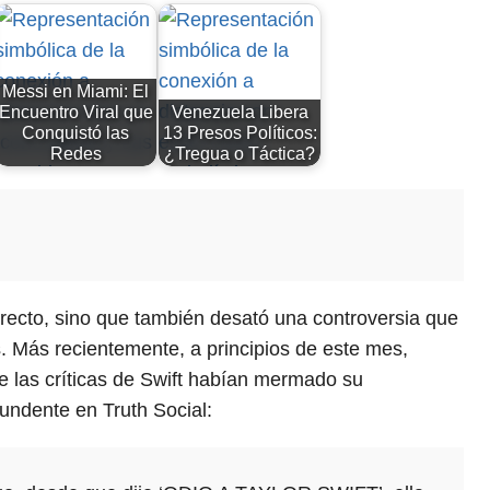
Messi en Miami: El
Encuentro Viral que
Venezuela Libera
Conquistó las
13 Presos Políticos:
Redes
¿Tregua o Táctica?
recto, sino que también desató una controversia que
. Más recientemente, a principios de este mes,
ue las críticas de Swift habían mermado su
tundente en Truth Social: