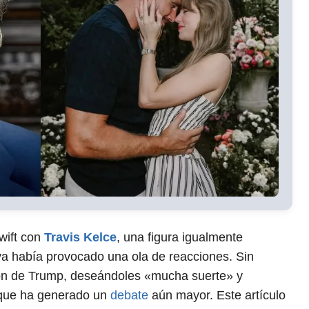
wift con
Travis Kelce
, una figura igualmente
ya había provocado una ola de reacciones. Sin
ión de Trump, deseándoles «mucha suerte» y
o que ha generado un
debate
aún mayor. Este artículo