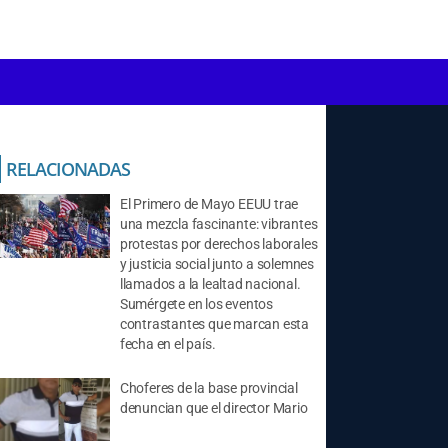
RELACIONADAS
El Primero de Mayo EEUU trae
una mezcla fascinante: vibrantes
protestas por derechos laborales
y justicia social junto a solemnes
llamados a la lealtad nacional.
Sumérgete en los eventos
contrastantes que marcan esta
fecha en el país.
Choferes de la base provincial
denuncian que el director Mario