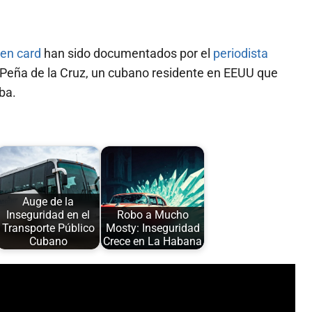
en card
han sido documentados por el
periodista
 Peña de la Cruz, un cubano residente en EEUU que
ba.
Auge de la
Inseguridad en el
Robo a Mucho
Transporte Público
Mosty: Inseguridad
Cubano
Crece en La Habana