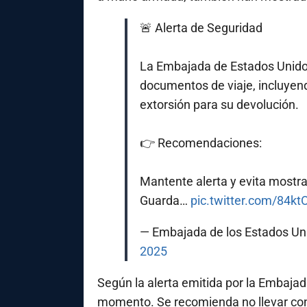
🚨 Alerta de Seguridad
La Embajada de Estados Unido
documentos de viaje, incluyen
extorsión para su devolución.
👉 Recomendaciones:
Mantente alerta y evita mostra
Guarda…
pic.twitter.com/84k
— Embajada de los Estados 
2025
Según la alerta emitida por la Embajad
momento. Se recomienda no llevar con