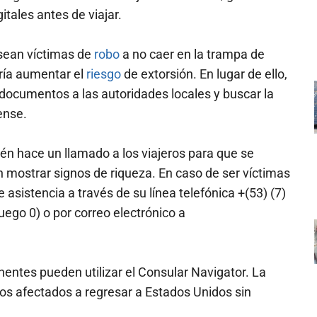
itales antes de viajar.
sean víctimas de
robo
a no caer en la trampa de
ría aumentar el
riesgo
de extorsión. En lugar de ello,
 documentos a las autoridades locales y buscar la
ense.
n hace un llamado a los viajeros para que se
 mostrar signos de riqueza. En caso de ser víctimas
 asistencia a través de su línea telefónica +(53) (7)
uego 0) o por correo electrónico a
entes pueden utilizar el Consular Navigator. La
s afectados a regresar a Estados Unidos sin