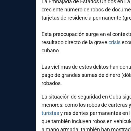
La Embajada de Estados Unidos en La
creciente número de robos de documen
tarjetas de residencia permanente (gr
Esta preocupación surge en el context
resultado directo de la grave
crisis
econ
cubano.
Las víctimas de estos delitos han denu
pago de grandes sumas de dinero (dól
robados.
La situación de seguridad en Cuba sig
menores, como los robos de carteras 
turistas
y residentes permanentes en la
que también incluyen robos en vehículo
a mano armada, también han mostrado u