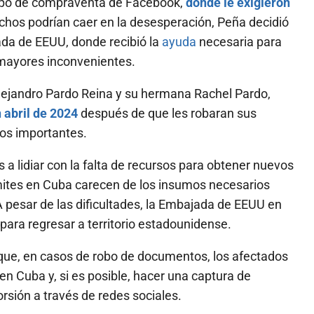
grupo de compraventa de Facebook,
donde le exigieron
os podrían caer en la desesperación, Peña decidió
ada de EEUU, donde recibió la
ayuda
necesaria para
n mayores inconvenientes.
Alejandro Pardo Reina y su hermana Rachel Pardo,
 abril de 2024
después de que les robaran sus
os importantes.
 a lidiar con la falta de recursos para obtener nuevos
ámites en Cuba carecen de los insumos necesarios
 pesar de las dificultades, la Embajada de EEUU en
ara regresar a territorio estadounidense.
que, en casos de robo de documentos, los afectados
 en Cuba y, si es posible, hacer una captura de
orsión a través de redes sociales.