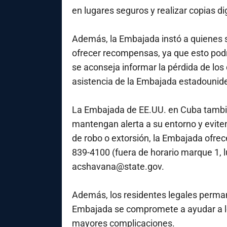
en lugares seguros y realizar copias dig
Además, la Embajada instó a quienes 
ofrecer recompensas, ya que esto pod
se aconseja informar la pérdida de los
asistencia de la Embajada estadounid
La Embajada de EE.UU. en Cuba tambié
mantengan alerta a su entorno y eviten
de robo o extorsión, la Embajada ofrece
839-4100 (fuera de horario marque 1, l
acshavana@state.gov.
Además, los residentes legales perman
Embajada se compromete a ayudar a lo
mayores complicaciones.