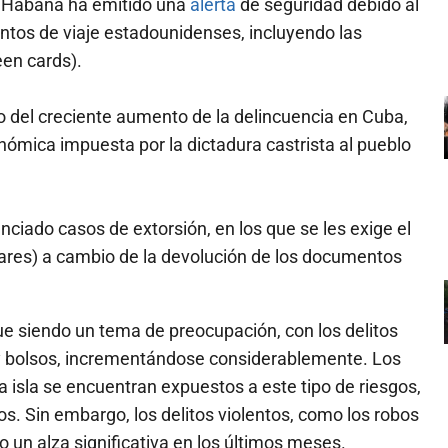
 Habana ha emitido una
alerta
de seguridad debido al
tos de viaje estadounidenses, incluyendo las
een cards).
o del creciente aumento de la delincuencia en Cuba,
ómica impuesta por la dictadura castrista al pueblo
nciado casos de extorsión, en los que se les exige el
ares) a cambio de la devolución de los documentos
ue siendo un tema de preocupación, con los delitos
y bolsos, incrementándose considerablemente. Los
 isla se encuentran expuestos a este tipo de riesgos,
s. Sin embargo, los delitos violentos, como los robos
n alza significativa en los últimos meses.