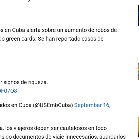
s en Cuba alerta sobre un aumento de robos de
do green cards. Se han reportado casos de
r signos de riqueza.
tOF07Q8
Unidos en Cuba (@USEmbCuba)
September 16,
a, los viajeros deben ser cautelosos en todo
sigo documentos de viaje innecesarios, guardarlos