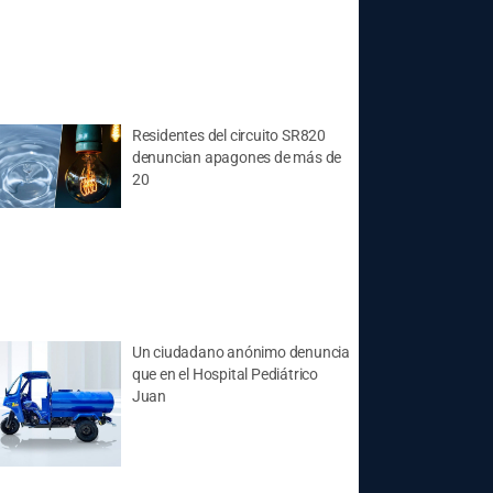
Residentes del circuito SR820
denuncian apagones de más de
20
Un ciudadano anónimo denuncia
que en el Hospital Pediátrico
Juan