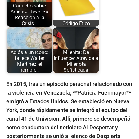
Carlucho sobre
América Tevé: Su
Reacción a la
Crisis…
Código Ético
Adiós a un ícono:
Milenita: De
fallece Walter
Influencer Atrevida a
Martínez, el
'Milenota'
hombre…
Sofisticada
En 2015, tras un episodio personal relacionado con
la violencia en Venezuela, **Patricia Fuenmayor**
emigró a Estados Unidos. Se estableció en Nueva
York, donde rápidamente se integró al equipo del
canal 41 de Univision. Allí, primero se desempeñó
como conductora del noticiero Al Despertar y
posteriormente se unió al elenco de Despierta