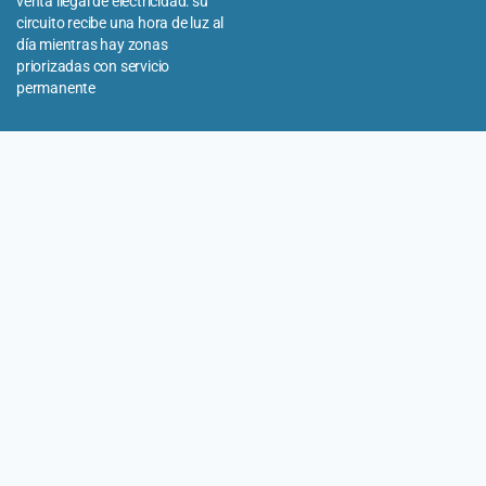
venta ilegal de electricidad: su
circuito recibe una hora de luz al
día mientras hay zonas
priorizadas con servicio
permanente