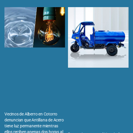
Vecinos de Alberro en Cotorro
denuncian que Antillana de Acero
tiene luz permanente mientras
ellos reciben apenas dos horas al