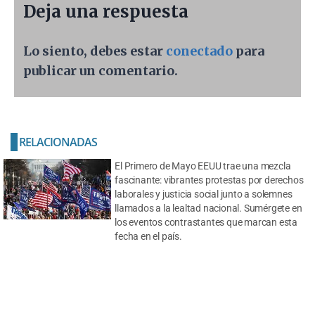
Deja una respuesta
Lo siento, debes estar
conectado
para
publicar un comentario.
RELACIONADAS
El Primero de Mayo EEUU trae una mezcla
fascinante: vibrantes protestas por derechos
laborales y justicia social junto a solemnes
llamados a la lealtad nacional. Sumérgete en
los eventos contrastantes que marcan esta
fecha en el país.