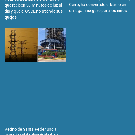
Cerro, ha convertido el barrio en
que reciben 30 minutos de luz al
un lugar inseguro para los niños
día y que el OSDE no atiende sus
quejas
Vecino de Santa Fe denuncia