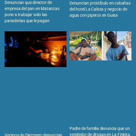
Denuncian que director de
Denuncian prostíbulo en cabañas
empresa del pan en Matanzas
del hotel La Caleza y negocio de
pone a trabajar solo las
agua con piperos en Guisa
panaderías que le pagan
Padre de familia denuncia que un
vendedor de drogas en La Finkita,
Vecinos de Diezmero denuncian