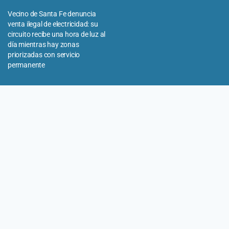
Vecino de Santa Fe denuncia
venta ilegal de electricidad: su
circuito recibe una hora de luz al
día mientras hay zonas
priorizadas con servicio
permanente