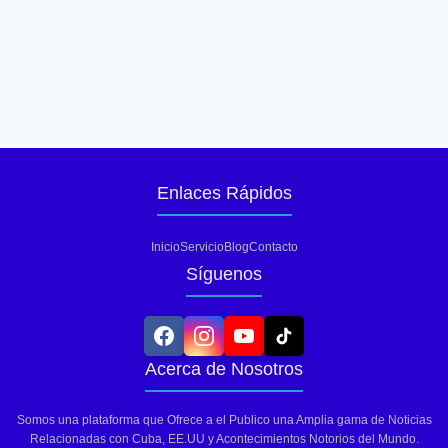
Enlaces Rápidos
Inicio
Servicio
Blog
Contacto
Síguenos
Acerca de Nosotros
Somos una plataforma que Ofrece a el Publico una Amplia gama de Noticias
Relacionadas con Cuba, EE.UU y Acontecimientos Notorios del Mundo.