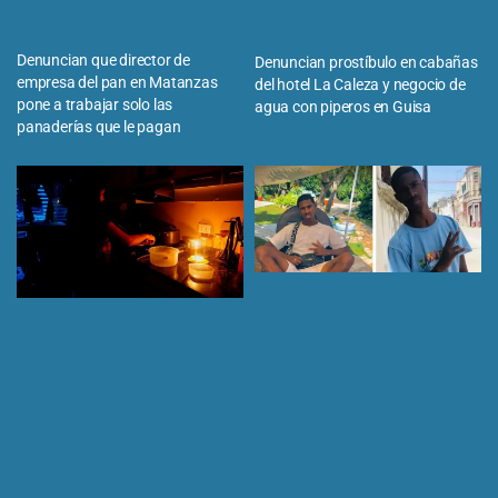
Denuncian que director de
Denuncian prostíbulo en cabañas
empresa del pan en Matanzas
del hotel La Caleza y negocio de
pone a trabajar solo las
agua con piperos en Guisa
panaderías que le pagan