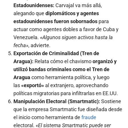
Estadounidenses:
Carvajal va más allá,
alegando que
diplomáticos y agentes
estadounidenses fueron sobornados
para
actuar como agentes dobles a favor de Cuba y
Venezuela.
«Algunos siguen activos hasta la
fecha»
, advierte.
Exportación de Criminalidad (Tren de
Aragua):
Relata cómo el chavismo
organizó y
utilizó bandas criminales como el Tren de
Aragua
como herramienta política, y luego
las
«exportó»
al extranjero, aprovechando
políticas migratorias para infiltrarlas en EE.UU.
Manipulación Electoral (Smartmatic):
Sostiene
que la empresa Smartmatic fue diseñada desde
el inicio como herramienta de
fraude
electoral.
«El sistema Smartmatic puede ser