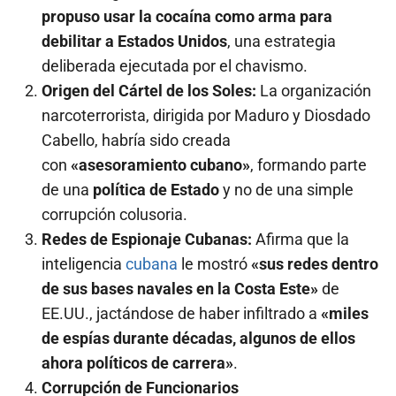
propuso usar la cocaína como arma para
debilitar a Estados Unidos
, una estrategia
deliberada ejecutada por el chavismo.
Origen del Cártel de los Soles:
La organización
narcoterrorista, dirigida por Maduro y Diosdado
Cabello, habría sido creada
con
«asesoramiento cubano»
, formando parte
de una
política de Estado
y no de una simple
corrupción colusoria.
Redes de Espionaje Cubanas:
Afirma que la
inteligencia
cubana
le mostró
«sus redes dentro
de sus bases navales en la Costa Este»
de
EE.UU., jactándose de haber infiltrado a
«miles
de espías durante décadas, algunos de ellos
ahora políticos de carrera»
.
Corrupción de Funcionarios