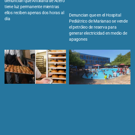
denuncian que Antillana de Acero
tiene luz permanente mientras
ellos reciben apenas dos horas al
Denuncian que en el Hospital
día
Pediátrico de Marianao se vende
el petróleo de reserva para
generar electricidad en medio de
apagones