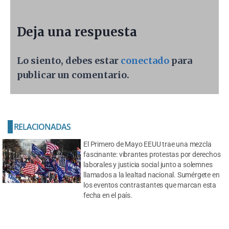
Deja una respuesta
Lo siento, debes estar
conectado
para
publicar un comentario.
RELACIONADAS
El Primero de Mayo EEUU trae una mezcla
fascinante: vibrantes protestas por derechos
laborales y justicia social junto a solemnes
llamados a la lealtad nacional. Sumérgete en
los eventos contrastantes que marcan esta
fecha en el país.