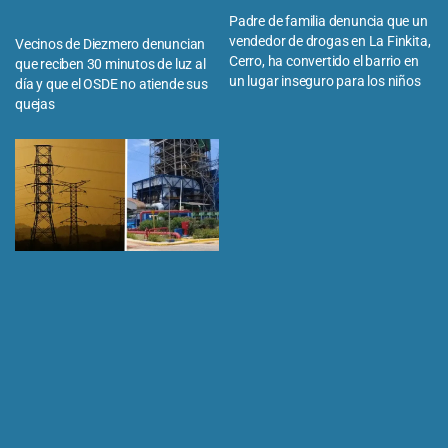
Padre de familia denuncia que un
vendedor de drogas en La Finkita,
Vecinos de Diezmero denuncian
Cerro, ha convertido el barrio en
que reciben 30 minutos de luz al
un lugar inseguro para los niños
día y que el OSDE no atiende sus
quejas