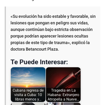
«Su evolución ha sido estable y favorable, sin
lesiones que pongan en peligro sus vidas,
aunque continúan bajo estricta observación
porque podrían aparecer lesiones ocultas
propias de este tipo de trauma», explicó la
doctora Betancourt Plaza.
Te Puede Interesar:
Cubana regresa de
Tragedia en La
visita a Cuba: 10
Habana: Extranjero
libras menos y…
Atropella a Nueve…