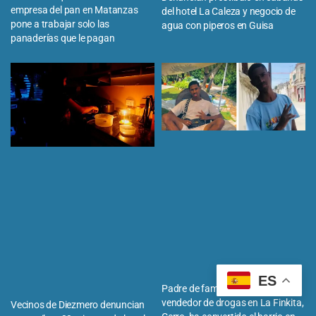
empresa del pan en Matanzas
del hotel La Caleza y negocio de
pone a trabajar solo las
agua con piperos en Guisa
panaderías que le pagan
ES
Padre de familia denuncia que un
vendedor de drogas en La Finkita,
Vecinos de Diezmero denuncian