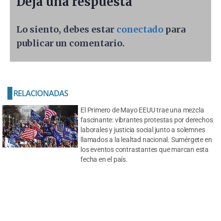
Deja una respuesta
Lo siento, debes estar
conectado
para
publicar un comentario.
RELACIONADAS
El Primero de Mayo EEUU trae una mezcla
fascinante: vibrantes protestas por derechos
laborales y justicia social junto a solemnes
llamados a la lealtad nacional. Sumérgete en
los eventos contrastantes que marcan esta
fecha en el país.