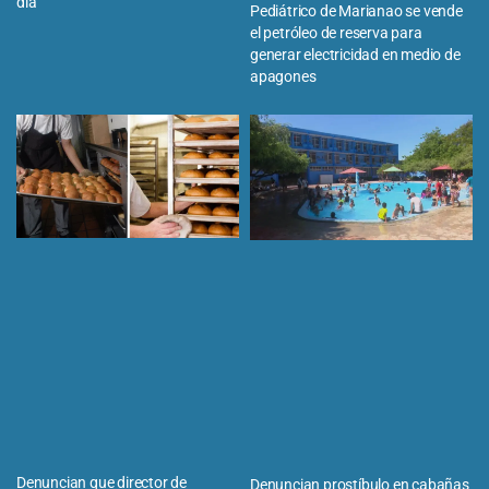
día
Pediátrico de Marianao se vende
el petróleo de reserva para
generar electricidad en medio de
apagones
Denuncian que director de
Denuncian prostíbulo en cabañas