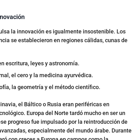
nnovación
ulsa la innovación es igualmente insostenible. Los
ncia se establecieron en regiones cálidas, cunas de
en escritura, leyes y astronomía.
mal, el cero y la medicina ayurvédica.
sofía, la geometría y el método científico.
avia, el Báltico o Rusia eran periféricas en
ecnológico. Europa del Norte tardó mucho en ser un
ese progreso fue impulsado por la reintroducción de
 avanzadas, especialmente del mundo árabe. Durante
eró con creces a Europa en campos como la