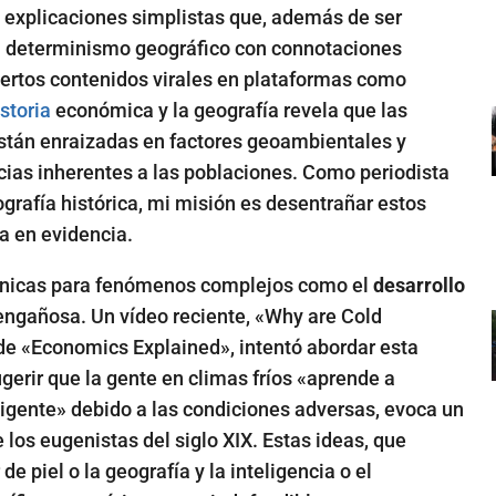
 explicaciones simplistas que, además de ser
el determinismo geográfico con connotaciones
ertos contenidos virales en plataformas como
istoria
económica y la geografía revela que las
tán enraizadas en factores geoambientales y
cias inherentes a las poblaciones. Como periodista
grafía histórica, mi misión es desentrañar estos
a en evidencia.
 únicas para fenómenos complejos como el
desarrollo
ngañosa. Un vídeo reciente, «Why are Cold
de «Economics Explained», intentó abordar esta
gerir que la gente en climas fríos «aprende a
ligente» debido a las condiciones adversas, evoca un
los eugenistas del siglo XIX. Estas ideas, que
de piel o la geografía y la inteligencia o el