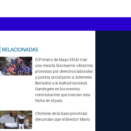
RELACIONADAS
El Primero de Mayo EEUU trae
una mezcla fascinante: vibrantes
protestas por derechos laborales
y justicia social junto a solemnes
llamados a la lealtad nacional.
Sumérgete en los eventos
contrastantes que marcan esta
fecha en el país.
Choferes de la base provincial
denuncian que el director Mario