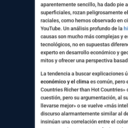
aparentemente sencillo, ha dado pie a
superficiales, rozan peligrosamente 
raciales, como hemos observado en ci
YouTube. Un análisis profundo de la
h
causas son mucho más complejas y es
tecnológicos, no en supuestas diferen
experto en desarrollo económico y geo
mitos y ofrecer una perspectiva basad
La tendencia a buscar explicaciones
económico y el clima
es común, pero e
Countries Richer than Hot Countries» 
cuestión, pero su argumentación, al su
llevarse mejor» o se vuelve «más inte
discurso alarmantemente similar al de 
insinúan una correlación entre el color 