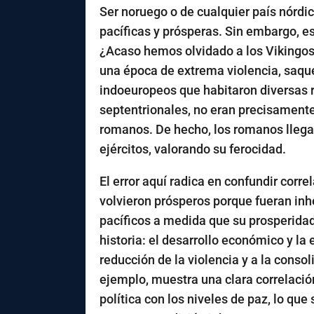
Ser noruego o de cualquier país nórd
pacíficas y prósperas. Sin embargo, 
¿Acaso hemos olvidado a los
Vikingo
una época de extrema violencia, saque
indoeuropeos que habitaron diversas 
septentrionales, no eran precisament
romanos. De hecho, los romanos llegar
ejércitos, valorando su ferocidad.
El error aquí radica en confundir corr
volvieron prósperos porque fueran inh
pacíficos a medida que su prosperidad 
historia: el desarrollo económico y la 
reducción de la violencia y a la consol
ejemplo, muestra una clara correlación
política con los niveles de paz, lo que