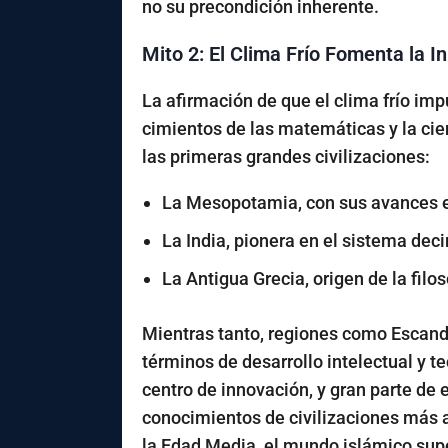
no su precondición inherente.
Mito 2: El Clima Frío Fomenta la I
La afirmación de que el clima frío imp
cimientos de las matemáticas y la cie
las primeras grandes civilizaciones:
La
Mesopotamia
, con sus avances 
La
India
, pionera en el sistema deci
La
Antigua Grecia
, origen de la filo
Mientras tanto, regiones como Escandin
términos de desarrollo intelectual y t
centro de innovación, y gran parte de 
conocimientos de civilizaciones más
la Edad Media, el mundo islámico sup