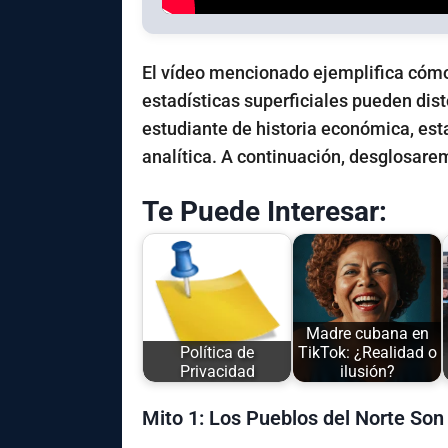
El vídeo mencionado ejemplifica cóm
estadísticas superficiales pueden dis
estudiante de historia económica, est
analítica. A continuación, desglosare
Te Puede Interesar:
Madre cubana en
Política de
TikTok: ¿Realidad o
Privacidad
ilusión?
Mito 1: Los Pueblos del Norte Son