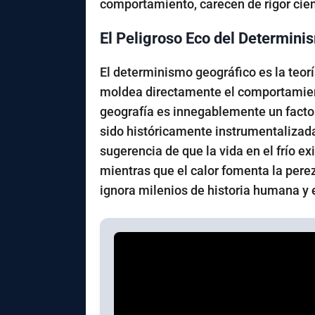
comportamiento, carecen de rigor cien
El Peligroso Eco del Determini
El determinismo geográfico es la teoría
moldea directamente el comportamient
geografía es innegablemente un factor
sido históricamente instrumentalizada
sugerencia de que la vida en el frío e
mientras que el calor fomenta la pere
ignora milenios de historia humana y e