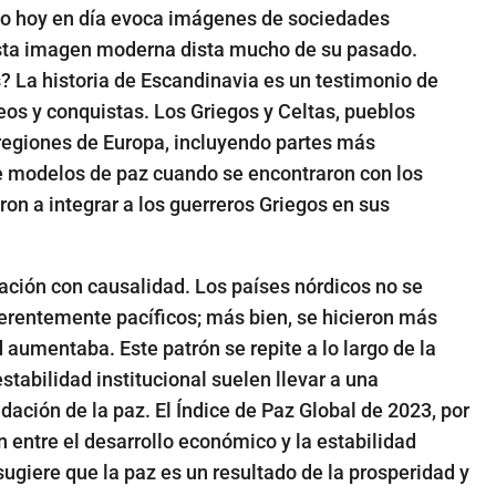
ico hoy en día evoca imágenes de sociedades
esta imagen moderna dista mucho de su pasado.
s
? La historia de Escandinavia es un testimonio de
os y conquistas. Los Griegos y Celtas, pueblos
regiones de Europa, incluyendo partes más
e modelos de paz cuando se encontraron con los
on a integrar a los guerreros Griegos en sus
elación con causalidad. Los países nórdicos no se
erentemente pacíficos; más bien, se hicieron más
aumentaba. Este patrón se repite a lo largo de la
estabilidad institucional suelen llevar a una
idación de la paz. El Índice de Paz Global de 2023, por
 entre el desarrollo económico y la estabilidad
 sugiere que la paz es un resultado de la prosperidad y