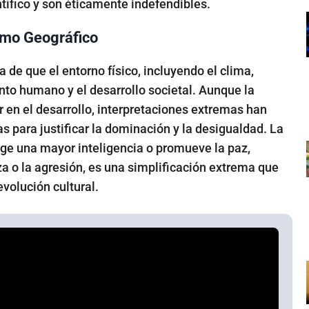
tífico y son éticamente indefendibles.
smo Geográfico
 de que el entorno físico, incluyendo el clima,
o humano y el desarrollo societal. Aunque la
 en el desarrollo, interpretaciones extremas han
s para justificar la dominación y la desigualdad. La
xige una mayor inteligencia o promueve la paz,
za o la agresión, es una simplificación extrema que
volución cultural.