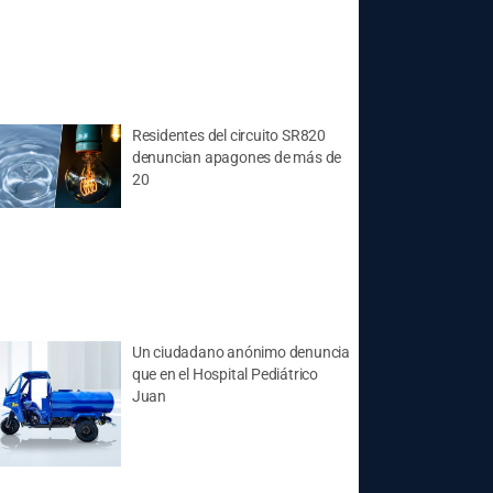
Residentes del circuito SR820
denuncian apagones de más de
20
Un ciudadano anónimo denuncia
que en el Hospital Pediátrico
Juan