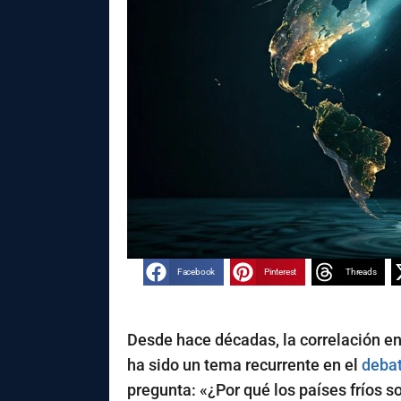
Facebook
Pinterest
Threads
Desde hace décadas, la correlación en
ha sido un tema recurrente en el
deba
pregunta: «¿Por qué los países fríos s