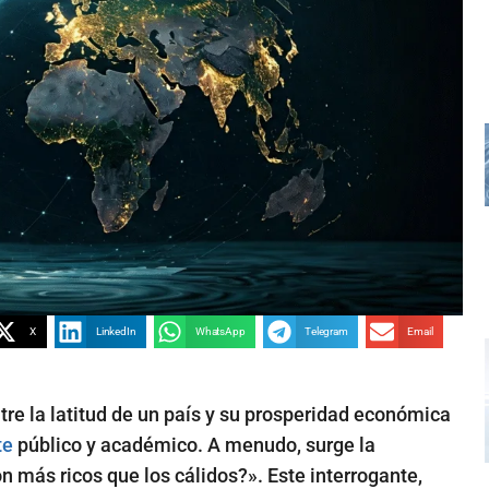
X
LinkedIn
WhatsApp
Telegram
Email
tre la latitud de un país y su prosperidad económica
te
público y académico. A menudo, surge la
on más ricos que los cálidos?». Este interrogante,