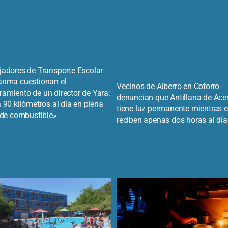
jadores de Transporte Escolar
anma cuestionan el
Vecinos de Alberro en Cotorro
amiento de un director de Yara:
denuncian que Antillana de Ace
 90 kilómetros al día en plena
tiene luz permanente mientras e
s de combustible»
reciben apenas dos horas al día