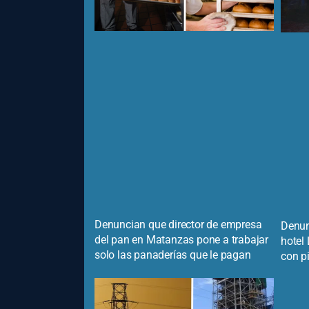
Denuncian que director de empresa
Denun
del pan en Matanzas pone a trabajar
hotel
solo las panaderías que le pagan
con p