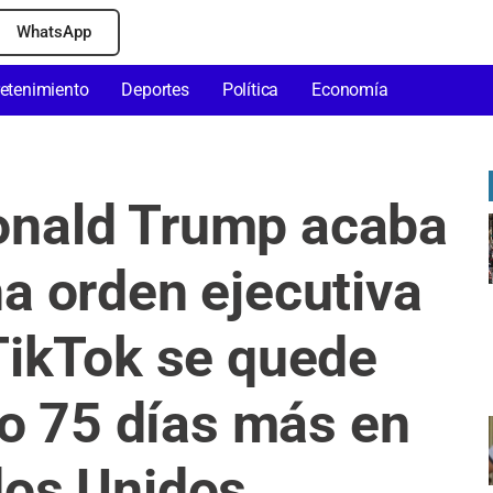
WhatsApp
retenimiento
Deportes
Política
Economía
onald Trump acaba
na orden ejecutiva
TikTok se quede
o 75 días más en
os Unidos.