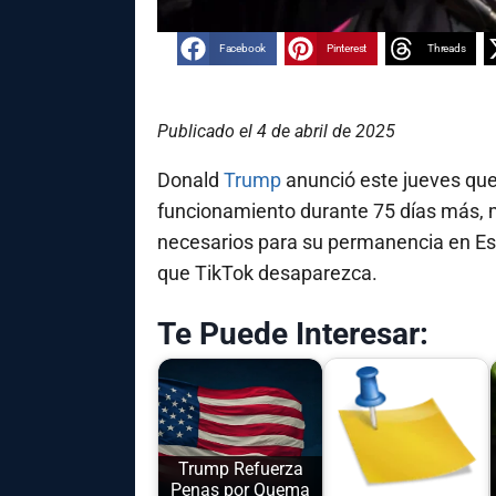
Facebook
Pinterest
Threads
Publicado el 4 de abril de 2025
Donald
Trump
anunció este jueves que
funcionamiento durante 75 días más, 
necesarios para su permanencia en Es
que TikTok desaparezca.
Te Puede Interesar:
Trump Refuerza
Penas por Quema