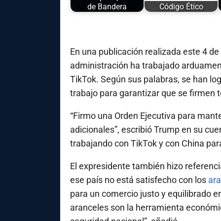
de Bandera
Código Ético
En una publicación realizada este 4 de
administración ha trabajado arduament
TikTok. Según sus palabras, se han lo
trabajo para garantizar que se firmen 
“Firmo una Orden Ejecutiva para mant
adicionales”, escribió Trump en su cue
trabajando con TikTok y con China para
El expresidente también hizo referenc
ese país no está satisfecho con los
ara
para un comercio justo y equilibrado 
aranceles son la herramienta económ