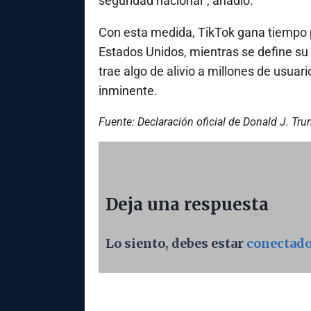
seguridad nacional”, añadió.
Con esta medida, TikTok gana tiempo 
Estados Unidos, mientras se define su
trae algo de alivio a millones de usuar
inminente.
Fuente: Declaración oficial de Donald J. Tr
Deja una respuesta
Lo siento, debes estar
conectad