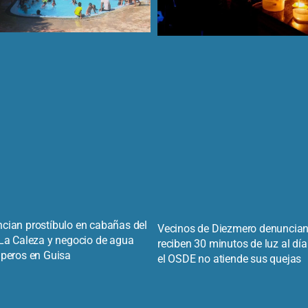
cian prostíbulo en cabañas del
Vecinos de Diezmero denuncia
 La Caleza y negocio de agua
reciben 30 minutos de luz al día
iperos en Guisa
el OSDE no atiende sus quejas