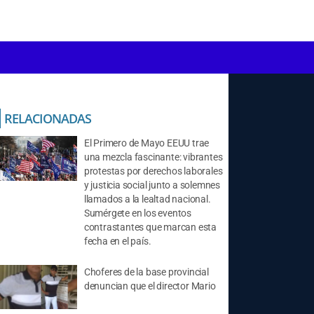
RELACIONADAS
El Primero de Mayo EEUU trae
una mezcla fascinante: vibrantes
protestas por derechos laborales
y justicia social junto a solemnes
llamados a la lealtad nacional.
Sumérgete en los eventos
contrastantes que marcan esta
fecha en el país.
Choferes de la base provincial
denuncian que el director Mario