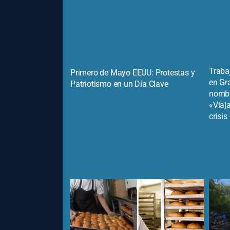
Traba
Primero de Mayo EEUU: Protestas y
en Gr
Patriotismo en un Día Clave
nombr
«Viaja
crisi