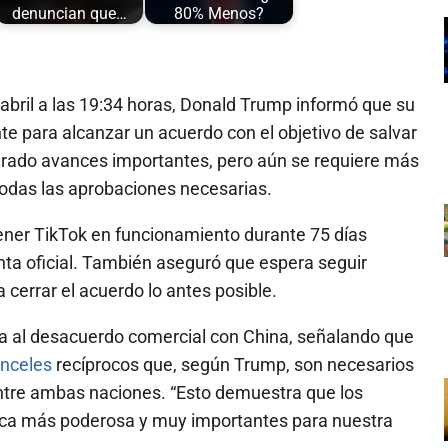
denuncian que…
80% Menos?
 abril a las 19:34 horas, Donald Trump informó que su
e para alcanzar un acuerdo con el objetivo de salvar
grado avances importantes, pero aún se requiere más
todas las aprobaciones necesarias.
ener TikTok en funcionamiento durante 75 días
nta oficial. También aseguró que espera seguir
 cerrar el acuerdo lo antes posible.
ia al desacuerdo comercial con China, señalando que
nceles
recíprocos que, según Trump, son necesarios
entre ambas naciones. “Esto demuestra que los
ica más poderosa y muy importantes para nuestra