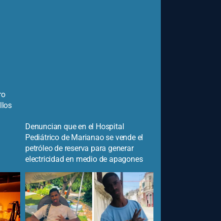
ro
llos
Denuncian que en el Hospital
Pediátrico de Marianao se vende el
petróleo de reserva para generar
electricidad en medio de apagones