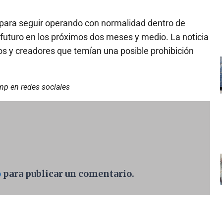
para seguir operando con normalidad dentro de
 futuro en los próximos dos meses y medio. La noticia
ios y creadores que temían una posible prohibición
ump en redes sociales
o
para publicar un comentario.