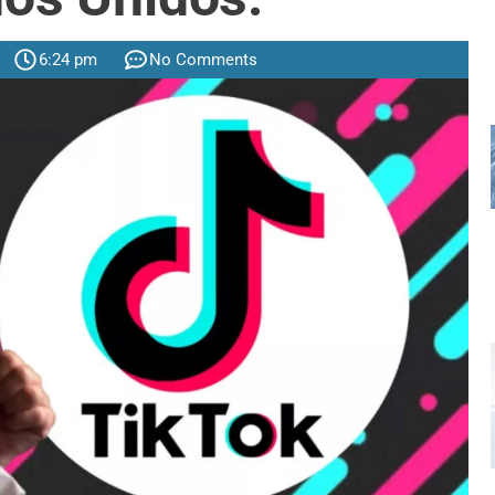
6:24 pm
No Comments