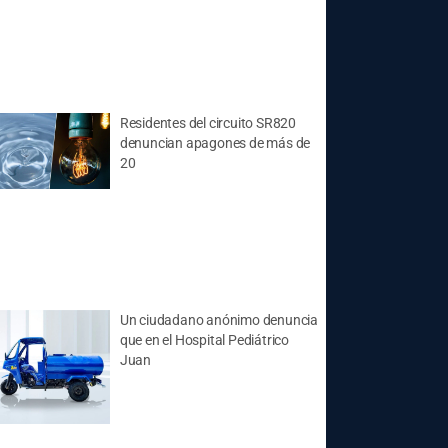
Residentes del circuito SR820
denuncian apagones de más de
20
Un ciudadano anónimo denuncia
que en el Hospital Pediátrico
Juan