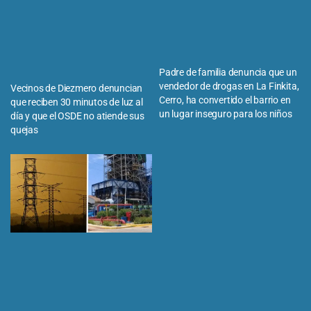
Padre de familia denuncia que un
vendedor de drogas en La Finkita,
Vecinos de Diezmero denuncian
Cerro, ha convertido el barrio en
que reciben 30 minutos de luz al
un lugar inseguro para los niños
día y que el OSDE no atiende sus
quejas