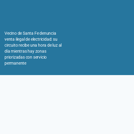
Vecino de Santa Fe denuncia
venta ilegal de electricidad: su
circuito recibe una hora de luz al
día mientras hay zonas
priorizadas con servicio
permanente