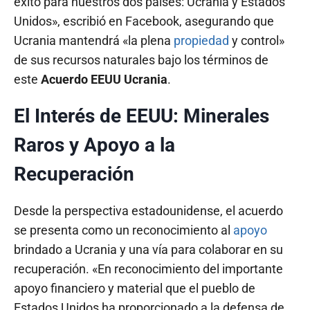
éxito para nuestros dos países: Ucrania y Estados
Unidos», escribió en Facebook, asegurando que
Ucrania mantendrá «la plena
propiedad
y control»
de sus recursos naturales bajo los términos de
este
Acuerdo EEUU Ucrania
.
El Interés de EEUU: Minerales
Raros y Apoyo a la
Recuperación
Desde la perspectiva estadounidense, el acuerdo
se presenta como un reconocimiento al
apoyo
brindado a Ucrania y una vía para colaborar en su
recuperación. «En reconocimiento del importante
apoyo financiero y material que el pueblo de
Estados Unidos ha proporcionado a la defensa de