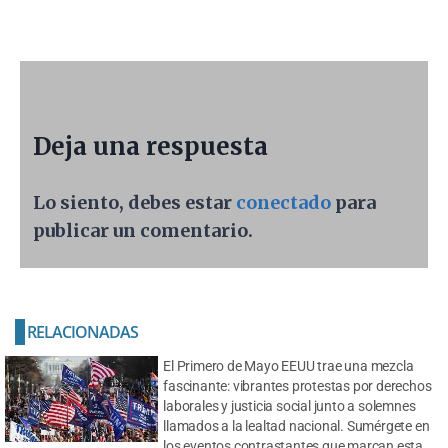
Deja una respuesta
Lo siento, debes estar
conectado
para
publicar un comentario.
RELACIONADAS
El Primero de Mayo EEUU trae una mezcla
fascinante: vibrantes protestas por derechos
laborales y justicia social junto a solemnes
llamados a la lealtad nacional. Sumérgete en
los eventos contrastantes que marcan esta