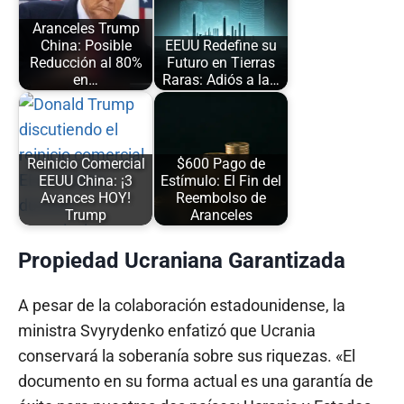
Aranceles Trump
China: Posible
EEUU Redefine su
Reducción al 80%
Futuro en Tierras
en…
Raras: Adiós a la…
Reinicio Comercial
$600 Pago de
EEUU China: ¡3
Estímulo: El Fin del
Avances HOY!
Reembolso de
Trump
Aranceles
Propiedad Ucraniana Garantizada
A pesar de la colaboración estadounidense, la
ministra Svyrydenko enfatizó que Ucrania
conservará la soberanía sobre sus riquezas. «El
documento en su forma actual es una garantía de