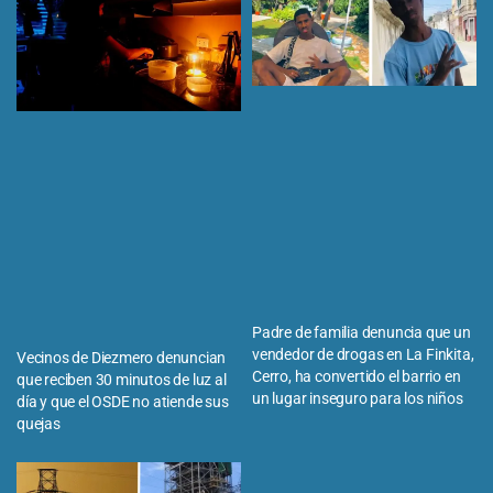
Padre de familia denuncia que un
vendedor de drogas en La Finkita,
Vecinos de Diezmero denuncian
Cerro, ha convertido el barrio en
que reciben 30 minutos de luz al
un lugar inseguro para los niños
día y que el OSDE no atiende sus
quejas