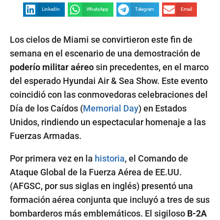
LinkedIn
WhatsApp
Telegram
Email
Los cielos de Miami se convirtieron este fin de
semana en el escenario de una demostración de
poderío militar aéreo
sin precedentes, en el marco
del esperado Hyundai Air & Sea Show. Este evento
coincidió con las conmovedoras celebraciones del
Día de los Caídos (
Memorial Day
) en Estados
Unidos, rindiendo un espectacular homenaje a las
Fuerzas Armadas.
Por primera vez en la
historia
, el Comando de
Ataque Global de la Fuerza Aérea de EE.UU.
(AFGSC, por sus siglas en inglés) presentó una
formación aérea conjunta que incluyó a tres de sus
bombarderos más emblemáticos. El sigiloso
B-2A