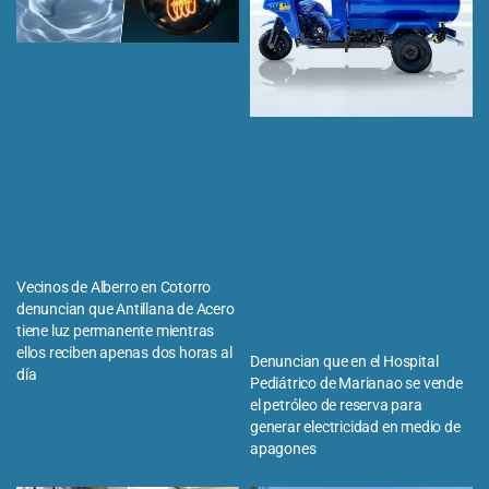
Vecinos de Alberro en Cotorro
denuncian que Antillana de Acero
tiene luz permanente mientras
ellos reciben apenas dos horas al
Denuncian que en el Hospital
día
Pediátrico de Marianao se vende
el petróleo de reserva para
generar electricidad en medio de
apagones