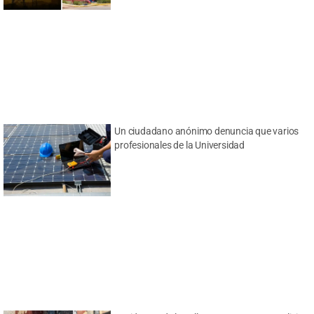
Un ciudadano anónimo denuncia que varios
profesionales de la Universidad