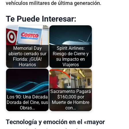
vehículos militares de última generación.
Te Puede Interesar:
Memorial Day
Spirit Airlines:
abierto cerrado sur
Riesgo de Cierre y
Florida: ¡GUÍA!
su Impacto en
Horarios
Viajeros
Sacramento Pagará
Los 90: Una Década
$160,000 por
Dorada del Cine, sus
Muerte de Hombre
Obras…
con…
Tecnología y emoción en el «mayor