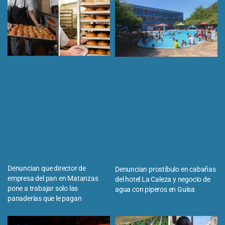
Denuncian que director de
Denuncian prostíbulo en cabañas
empresa del pan en Matanzas
del hotel La Caleza y negocio de
pone a trabajar solo las
agua con piperos en Guisa
panaderías que le pagan