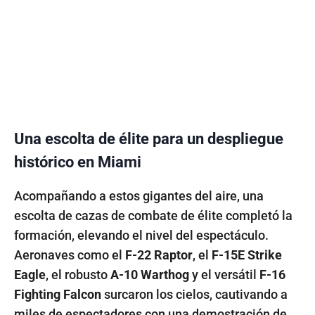
Una escolta de élite para un despliegue
histórico en Miami
Acompañando a estos gigantes del aire, una
escolta de cazas de combate de élite completó la
formación, elevando el nivel del espectáculo.
Aeronaves como el
F-22 Raptor
, el
F-15E Strike
Eagle
, el robusto
A-10 Warthog
y el versátil
F-16
Fighting Falcon
surcaron los cielos, cautivando a
miles de espectadores con una demostración de