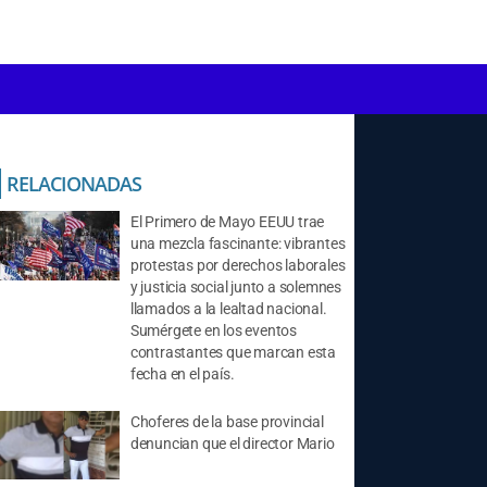
RELACIONADAS
El Primero de Mayo EEUU trae
una mezcla fascinante: vibrantes
protestas por derechos laborales
y justicia social junto a solemnes
llamados a la lealtad nacional.
Sumérgete en los eventos
contrastantes que marcan esta
fecha en el país.
Choferes de la base provincial
denuncian que el director Mario