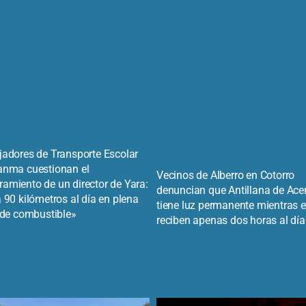
jadores de Transporte Escolar
anma cuestionan el
Vecinos de Alberro en Cotorro
amiento de un director de Yara:
denuncian que Antillana de Ace
 90 kilómetros al día en plena
tiene luz permanente mientras e
s de combustible»
reciben apenas dos horas al día