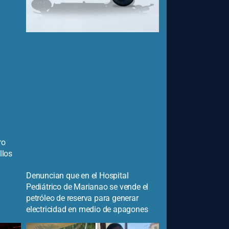
ro
llos
Denuncian que en el Hospital
Pediátrico de Marianao se vende el
petróleo de reserva para generar
electricidad en medio de apagones