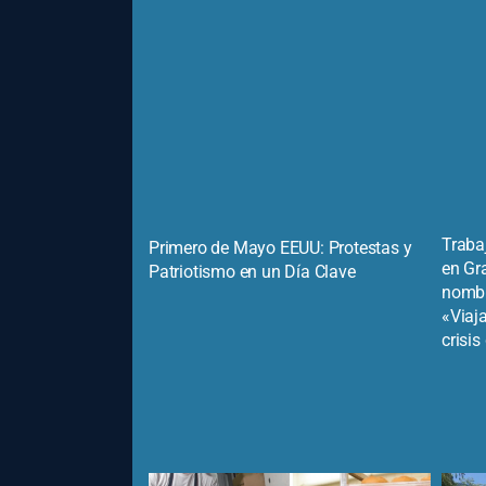
Traba
Primero de Mayo EEUU: Protestas y
en Gr
Patriotismo en un Día Clave
nombr
«Viaja
crisi