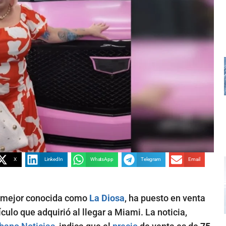
X
LinkedIn
WhatsApp
Telegram
Email
, mejor conocida como
La Diosa
, ha puesto en venta
ículo que adquirió al llegar a Miami. La noticia,