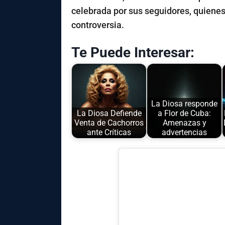
celebrada por sus seguidores, quienes
controversia.
Te Puede Interesar:
La Diosa responde
La Diosa Defiende
a Flor de Cuba:
Venta de Cachorros
Amenazas y
ante Críticas
advertencias