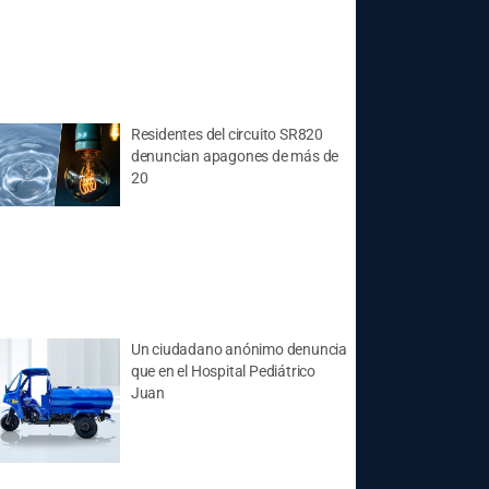
Residentes del circuito SR820
denuncian apagones de más de
20
Un ciudadano anónimo denuncia
que en el Hospital Pediátrico
Juan