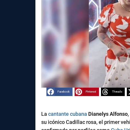
Facebook
Pinterest
Threads
La
cantante cubana
Dianelys Alfonso
su icónico Cadillac rosa, el primer veh