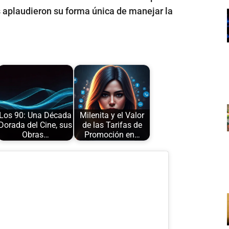
 aplaudieron su forma única de manejar la
Los 90: Una Década
Milenita y el Valor
Dorada del Cine, sus
de las Tarifas de
Obras…
Promoción en…