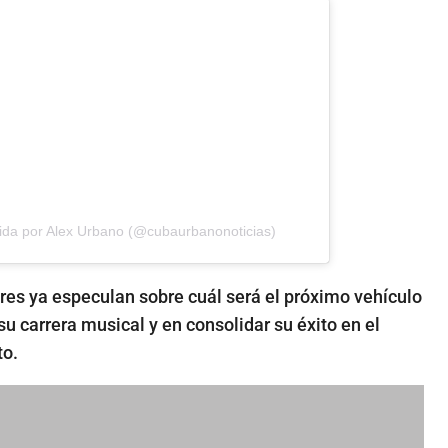
ida por Alex Urbano (@cubaurbanonoticias)
res ya especulan sobre cuál será el próximo vehículo
su carrera musical y en consolidar su éxito en el
to.