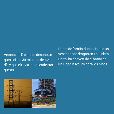
Padre de familia denuncia que un
vendedor de drogas en La Finkita,
Vecinos de Diezmero denuncian
Cerro, ha convertido el barrio en
que reciben 30 minutos de luz al
un lugar inseguro para los niños
día y que el OSDE no atiende sus
quejas