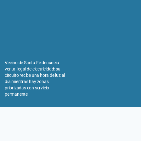
Vecino de Santa Fe denuncia
venta ilegal de electricidad: su
circuito recibe una hora de luz al
día mientras hay zonas
priorizadas con servicio
permanente