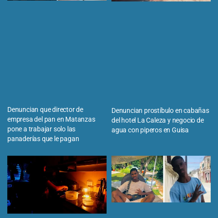
Denuncian que director de
Denuncian prostíbulo en cabañas
empresa del pan en Matanzas
del hotel La Caleza y negocio de
pone a trabajar solo las
agua con piperos en Guisa
panaderías que le pagan