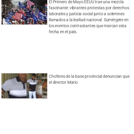
El Primero de Mayo EEUU trae una mezcla
fascinante: vibrantes protestas por derechos
laborales y justicia social junto a solemnes
llamados a la lealtad nacional. Sumérgete en
los eventos contrastantes que marcan esta
fecha en el país.
Choferes de la base provincial denuncian que
el director Mario