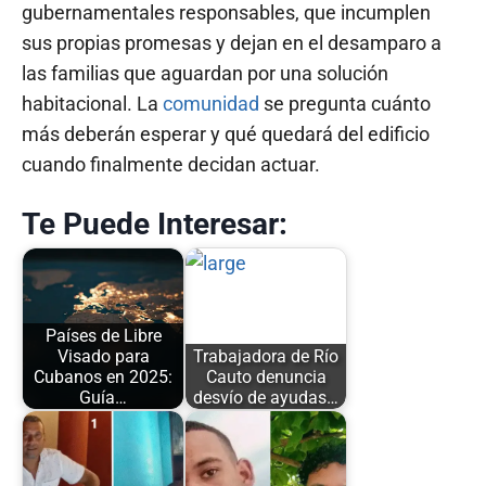
gubernamentales responsables, que incumplen
sus propias promesas y dejan en el desamparo a
las familias que aguardan por una solución
habitacional. La
comunidad
se pregunta cuánto
más deberán esperar y qué quedará del edificio
cuando finalmente decidan actuar.
Te Puede Interesar:
Países de Libre
Visado para
Trabajadora de Río
Cubanos en 2025:
Cauto denuncia
Guía…
desvío de ayudas…