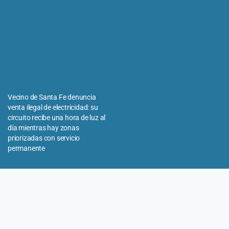
Vecino de Santa Fe denuncia
venta ilegal de electricidad: su
circuito recibe una hora de luz al
día mientras hay zonas
priorizadas con servicio
permanente