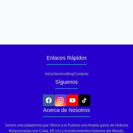
Enlaces Rápidos
Inicio
Servicio
Blog
Contacto
Síguenos
Acerca de Nosotros
Somos una plataforma que Ofrece a el Publico una Amplia gama de Noticias
Relacionadas con Cuba, EE.UU y Acontecimientos Notorios del Mundo.