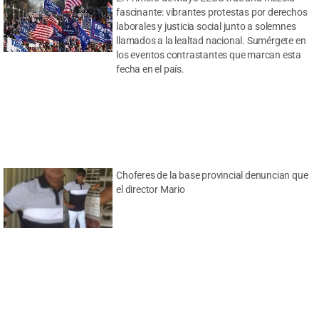
fascinante: vibrantes protestas por derechos
laborales y justicia social junto a solemnes
llamados a la lealtad nacional. Sumérgete en
los eventos contrastantes que marcan esta
fecha en el país.
Choferes de la base provincial denuncian que
el director Mario