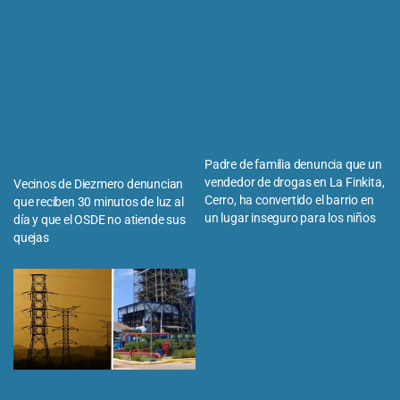
Padre de familia denuncia que un
vendedor de drogas en La Finkita,
Vecinos de Diezmero denuncian
Cerro, ha convertido el barrio en
que reciben 30 minutos de luz al
un lugar inseguro para los niños
día y que el OSDE no atiende sus
quejas