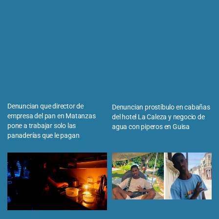
Denuncian que director de
Denuncian prostíbulo en cabañas
empresa del pan en Matanzas
del hotel La Caleza y negocio de
pone a trabajar solo las
agua con piperos en Guisa
panaderías que le pagan