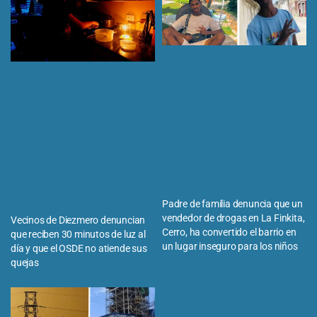
Padre de familia denuncia que un
vendedor de drogas en La Finkita,
Vecinos de Diezmero denuncian
Cerro, ha convertido el barrio en
que reciben 30 minutos de luz al
un lugar inseguro para los niños
día y que el OSDE no atiende sus
quejas