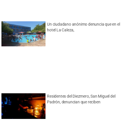
Un ciudadano anónimo denuncia que en el
hotel La Caleza,
Residentes del Diezmero, San Miguel del
Padrón, denuncian que reciben