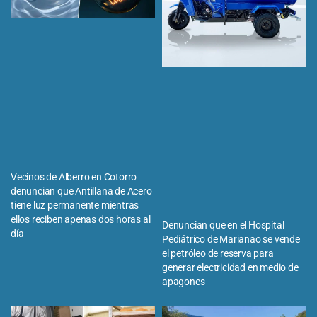
Vecinos de Alberro en Cotorro
denuncian que Antillana de Acero
tiene luz permanente mientras
ellos reciben apenas dos horas al
Denuncian que en el Hospital
día
Pediátrico de Marianao se vende
el petróleo de reserva para
generar electricidad en medio de
apagones