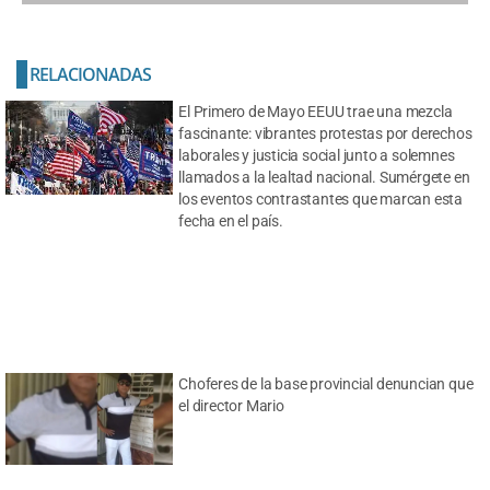
RELACIONADAS
El Primero de Mayo EEUU trae una mezcla
fascinante: vibrantes protestas por derechos
laborales y justicia social junto a solemnes
llamados a la lealtad nacional. Sumérgete en
los eventos contrastantes que marcan esta
fecha en el país.
Choferes de la base provincial denuncian que
el director Mario