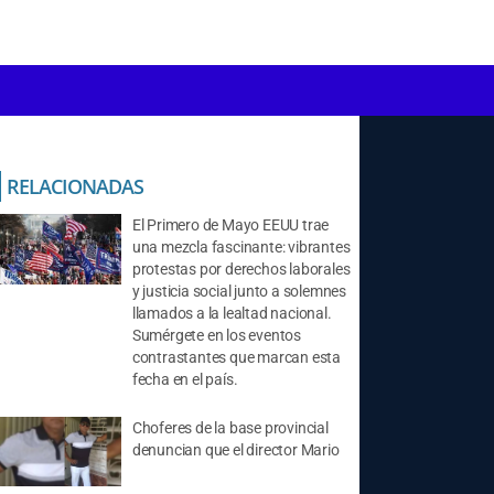
RELACIONADAS
El Primero de Mayo EEUU trae
una mezcla fascinante: vibrantes
protestas por derechos laborales
y justicia social junto a solemnes
llamados a la lealtad nacional.
Sumérgete en los eventos
contrastantes que marcan esta
fecha en el país.
Choferes de la base provincial
denuncian que el director Mario