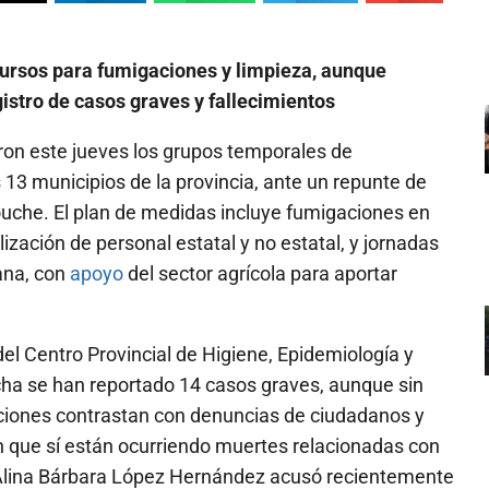
cursos para fumigaciones y limpieza, aunque
istro de casos graves y fallecimientos
aron este jueves los grupos temporales de
s 13 municipios de la provincia, ante un repunte de
ouche. El plan de medidas incluye fumigaciones en
ación de personal estatal y no estatal, y jornadas
ana, con
apoyo
del sector agrícola para aportar
del Centro Provincial de Higiene, Epidemiología y
echa se han reportado 14 casos graves, aunque sin
aciones contrastan con denuncias de ciudadanos y
n que sí están ocurriendo muertes relacionadas con
Alina Bárbara López Hernández acusó recientemente