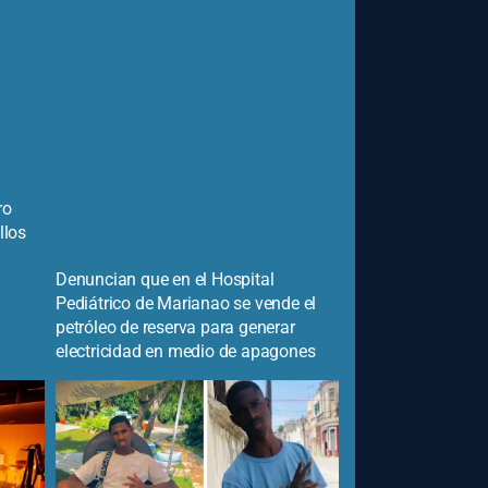
ro
llos
Denuncian que en el Hospital
Pediátrico de Marianao se vende el
petróleo de reserva para generar
electricidad en medio de apagones