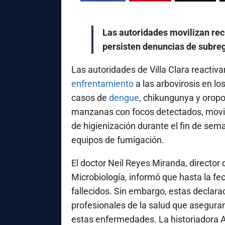
Las autoridades movilizan re
persisten denuncias de subreg
Las autoridades de Villa Clara reactiv
enfrentamiento
a las arbovirosis en lo
casos de
dengue
, chikungunya y orop
manzanas con focos detectados, moviliz
de higienización durante el fin de sem
equipos de fumigación.
El doctor Neil Reyes Miranda, director 
Microbiología, informó que hasta la f
fallecidos. Sin embargo, estas declar
profesionales de la salud que asegura
estas enfermedades. La historiadora 