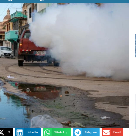
X
LinkedIn
WhatsApp
Telegram
Email