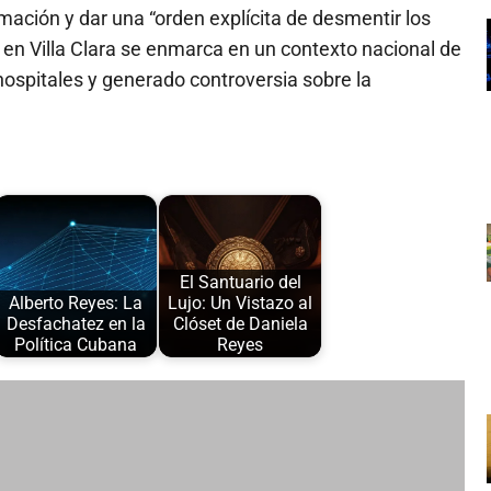
rmación y dar una “orden explícita de desmentir los
en Villa Clara se enmarca en un contexto nacional de
ospitales y generado controversia sobre la
El Santuario del
Alberto Reyes: La
Lujo: Un Vistazo al
Desfachatez en la
Clóset de Daniela
Política Cubana
Reyes