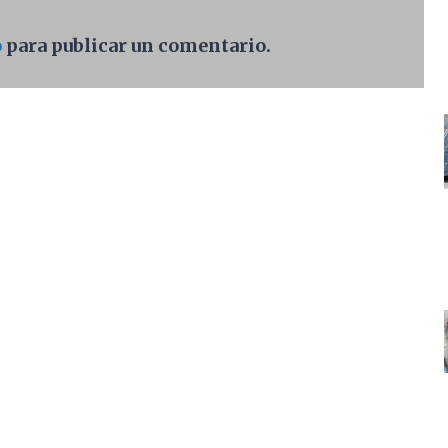
o
para publicar un comentario.