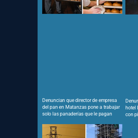
Denuncian que director de empresa
Denun
del pan en Matanzas pone a trabajar
hotel
solo las panaderías que le pagan
con p