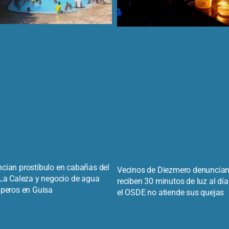
cian prostíbulo en cabañas del
Vecinos de Diezmero denuncia
 La Caleza y negocio de agua
reciben 30 minutos de luz al día
iperos en Guisa
el OSDE no atiende sus quejas