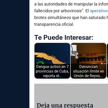
a las autoridades de manipular la info
fallecidos por arbovirosis”. El
operativo
brotes simultáneos que han saturado h
transparencia oficial.
Te Puede Interesar:
Dengue activo en 7
Denuncian
provincias de Cuba,
situación límite en
reporta el…
Unión de Reyes,…
Deja una respuesta