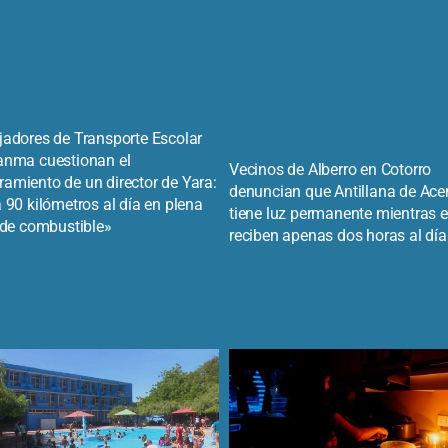
jadores de Transporte Escolar
anma cuestionan el
Vecinos de Alberro en Cotorro
amiento de un director de Yara:
denuncian que Antillana de Ace
 90 kilómetros al día en plena
tiene luz permanente mientras e
s de combustible»
reciben apenas dos horas al día