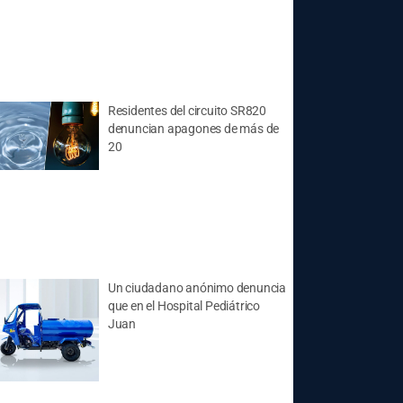
Residentes del circuito SR820
denuncian apagones de más de
20
Un ciudadano anónimo denuncia
que en el Hospital Pediátrico
Juan