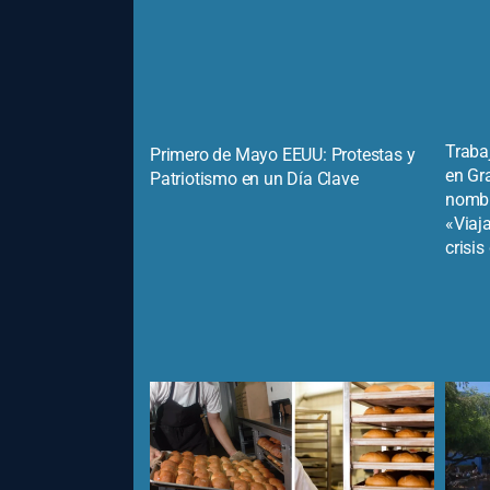
Traba
Primero de Mayo EEUU: Protestas y
en Gr
Patriotismo en un Día Clave
nombr
«Viaja
crisi