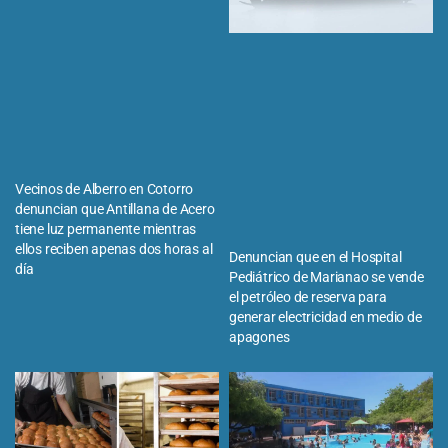
Vecinos de Alberro en Cotorro
denuncian que Antillana de Acero
tiene luz permanente mientras
ellos reciben apenas dos horas al
Denuncian que en el Hospital
día
Pediátrico de Marianao se vende
el petróleo de reserva para
generar electricidad en medio de
apagones