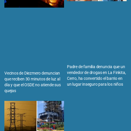
Padre de familia denuncia que un
vendedor de drogas en La Finkita,
Vecinos de Diezmero denuncian
Cerro, ha convertido el barrio en
que reciben 30 minutos de luz al
un lugar inseguro para los niños
día y que el OSDE no atiende sus
quejas