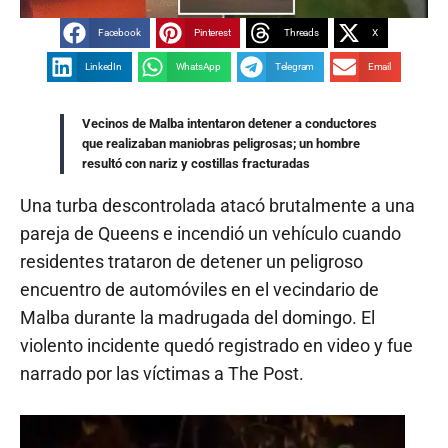
Facebook
Pinterest
Threads
X
LinkedIn
WhatsApp
Telegram
Email
Vecinos de Malba intentaron detener a conductores
que realizaban maniobras peligrosas; un hombre
resultó con nariz y costillas fracturadas
Una turba descontrolada atacó brutalmente a una
pareja de Queens e incendió un vehículo cuando
residentes trataron de detener un peligroso
encuentro de automóviles en el vecindario de
Malba durante la madrugada del domingo. El
violento incidente quedó registrado en video y fue
narrado por las víctimas a The Post.