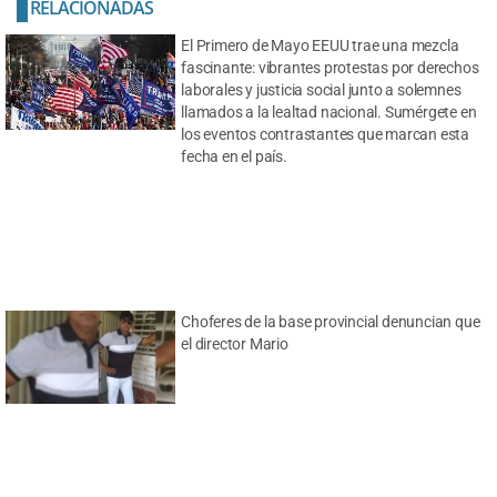
RELACIONADAS
El Primero de Mayo EEUU trae una mezcla
fascinante: vibrantes protestas por derechos
laborales y justicia social junto a solemnes
llamados a la lealtad nacional. Sumérgete en
los eventos contrastantes que marcan esta
fecha en el país.
Choferes de la base provincial denuncian que
el director Mario