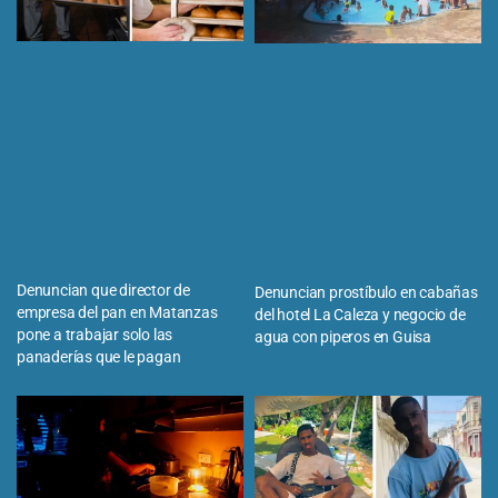
Denuncian que director de
Denuncian prostíbulo en cabañas
empresa del pan en Matanzas
del hotel La Caleza y negocio de
pone a trabajar solo las
agua con piperos en Guisa
panaderías que le pagan