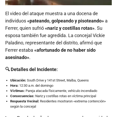
El video del ataque muestra a una docena de
individuos
«pateando, golpeando y pisoteando»
a
Ferrer, quien sufrió
«nariz y costillas rotas»
. Su
esposa también fue agredida. La concejal Vickie
Paladino, representante del distrito, afirmó que
Ferrer estaba
«afortunado de no haber sido
asesinado»
.
🔍 Detalles del Incidente:
Ubicación:
South Drive y 141st Street, Malba, Queens
Hora:
12:30 a.m. del domingo
Víctimas:
Pareja atacada físicamente, vehículo incendiado
Consecuencias:
Nariz y costillas rotas en víctima principal
Respuesta Vecinal:
Residentes mostraron «extrema contención»
según la concejal