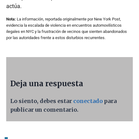
actúa.
Nota:
La información, reportada originalmente por New York Post,
evidencia la escalada de violencia en encuentros automovilísticos
ilegales en NYC y la frustración de vecinos que sienten abandonados
por las autoridades frente a estos disturbios recurrentes.
Deja una respuesta
Lo siento, debes estar
conectado
para
publicar un comentario.