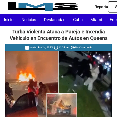
Reporta
W
Inicio
Noticias
Destacadas
Cuba
Miami
Ent
Turba Violenta Ataca a Pareja e Incendia
Vehículo en Encuentro de Autos en Queens
noviembre 24, 2025
11:38 am
No Comments