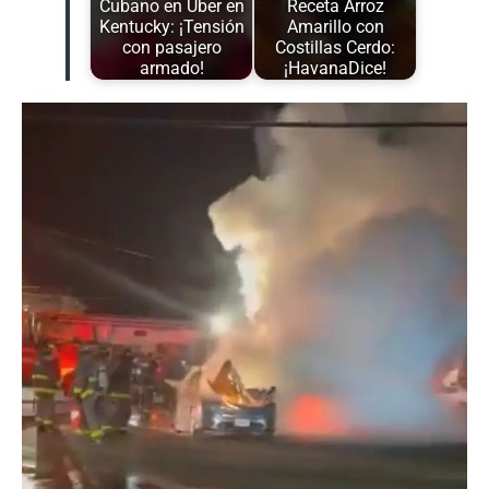
Cubano en Uber en
Receta Arroz
Kentucky: ¡Tensión
Amarillo con
con pasajero
Costillas Cerdo:
armado!
¡HavanaDice!