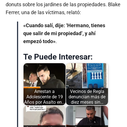
donuts sobre los jardines de las propiedades. Blake
Ferrer, una de las víctimas, relató:
«Cuando salí, dije: ‘Hermano, tienes
que salir de mi propiedad’, y ahí
empezó todo»
.
Te Puede Interesar:
Arrestan a
Vecinos de Regla
Adolescente de 19
denuncian más de
Años por Asalto en…
diez meses sin…