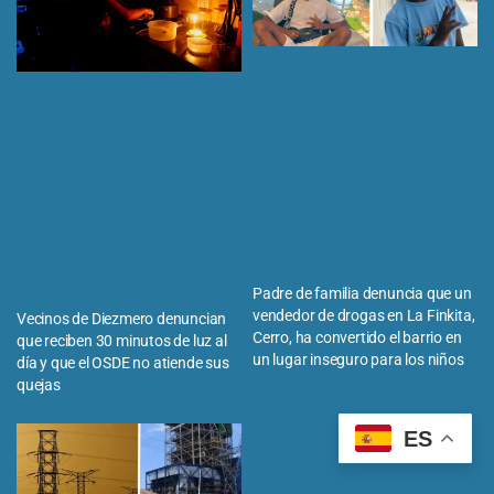
Padre de familia denuncia que un
vendedor de drogas en La Finkita,
Vecinos de Diezmero denuncian
Cerro, ha convertido el barrio en
que reciben 30 minutos de luz al
un lugar inseguro para los niños
día y que el OSDE no atiende sus
quejas
ES