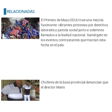
RELACIONADAS
El Primero de Mayo EEUU trae una mezcla
fascinante: vibrantes protestas por derechos
laborales y justicia social junto a solemnes
llamados a la lealtad nacional. Sumérgete en
los eventos contrastantes que marcan esta
fecha en el país.
Choferes de la base provincial denuncian que
el director Mario