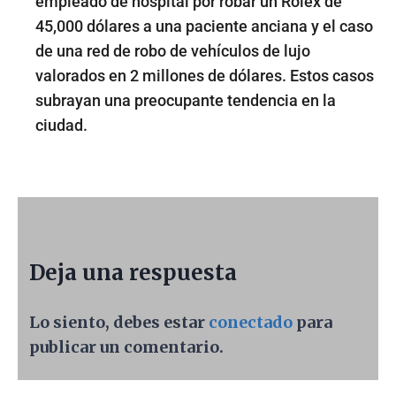
empleado de hospital por robar un Rolex de
45,000 dólares a una paciente anciana y el caso
de una red de robo de vehículos de lujo
valorados en 2 millones de dólares. Estos casos
subrayan una preocupante tendencia en la
ciudad.
Deja una respuesta
Lo siento, debes estar
conectado
para
publicar un comentario.