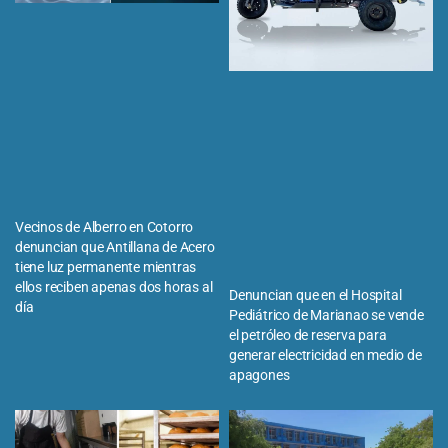
Vecinos de Alberro en Cotorro
denuncian que Antillana de Acero
tiene luz permanente mientras
ellos reciben apenas dos horas al
Denuncian que en el Hospital
día
Pediátrico de Marianao se vende
el petróleo de reserva para
generar electricidad en medio de
apagones