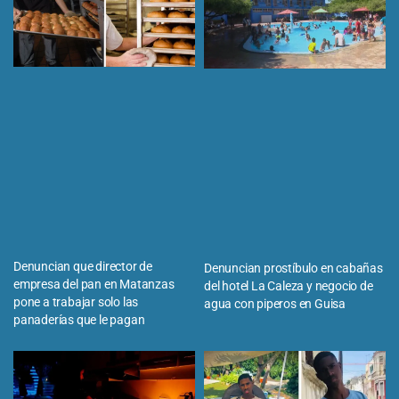
Denuncian que director de
Denuncian prostíbulo en cabañas
empresa del pan en Matanzas
del hotel La Caleza y negocio de
pone a trabajar solo las
agua con piperos en Guisa
panaderías que le pagan