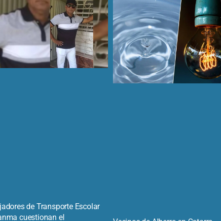
jadores de Transporte Escolar
anma cuestionan el