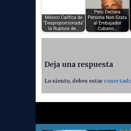
Perú Declara
México Califica de
Persona Non Grata
"Desproporcionada"
al Embajador
la Ruptura de…
Cubano…
Deja una respuesta
Lo siento, debes estar
conectad