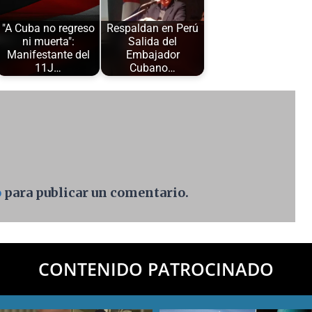
"A Cuba no regreso
Respaldan en Perú
ni muerta":
Salida del
Manifestante del
Embajador
11J…
Cubano…
o
para publicar un comentario.
CONTENIDO PATROCINADO