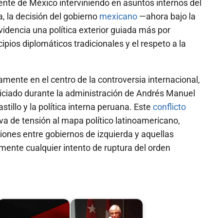
dente de México interviniendo en asuntos internos del
a, la decisión del gobierno
mexicano
—ahora bajo la
dencia una política exterior guiada más por
ipios diplomáticos tradicionales y el respeto a la
mente en el centro de la controversia internacional,
niciado durante la administración de Andrés Manuel
stillo y la política interna peruana. Este
conflicto
va de tensión al mapa político latinoamericano,
iones entre gobiernos de izquierda y aquellas
ente cualquier intento de ruptura del orden