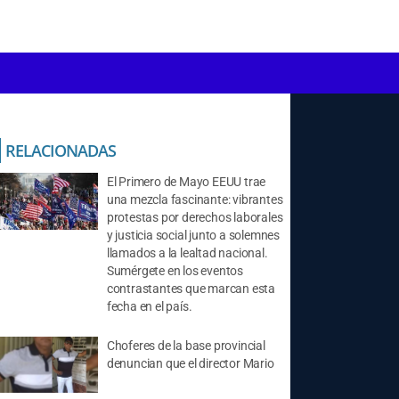
RELACIONADAS
El Primero de Mayo EEUU trae
una mezcla fascinante: vibrantes
protestas por derechos laborales
y justicia social junto a solemnes
llamados a la lealtad nacional.
Sumérgete en los eventos
contrastantes que marcan esta
fecha en el país.
Choferes de la base provincial
denuncian que el director Mario