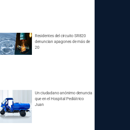
Residentes del circuito SR820
denuncian apagones de más de
20
Un ciudadano anónimo denuncia
que en el Hospital Pediátrico
Juan