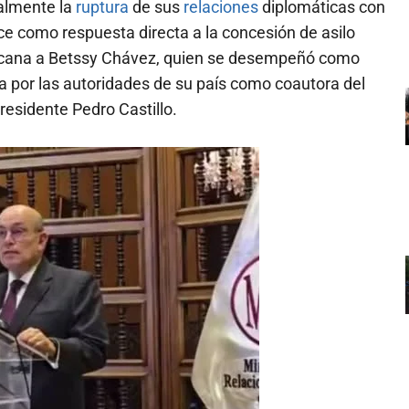
ialmente la
ruptura
de sus
relaciones
diplomáticas con
ce como respuesta directa a la concesión de asilo
xicana a Betssy Chávez, quien se desempeñó como
a por las autoridades de su país como coautora del
residente Pedro Castillo.