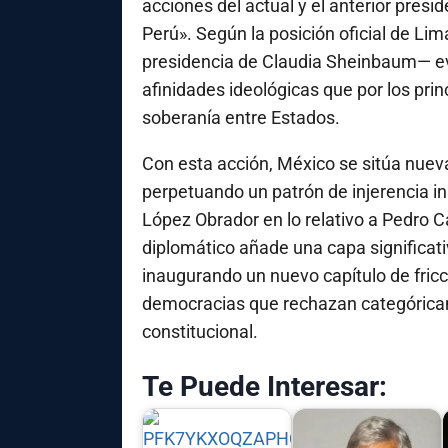
acciones del actual y el anterior presi
Perú». Según la posición oficial de Lim
presidencia de Claudia Sheinbaum— evi
afinidades ideológicas que por los princ
soberanía entre Estados.
Con esta acción, México se sitúa nueva
perpetuando un patrón de injerencia i
López Obrador en lo relativo a Pedro Ca
diplomático añade una capa significati
inaugurando un nuevo capítulo de fricc
democracias que rechazan categóricam
constitucional.
Te Puede Interesar: