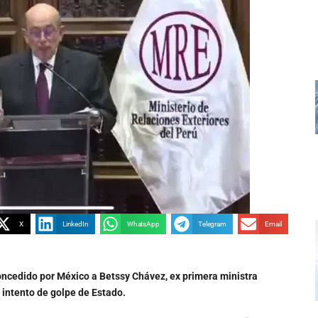
X
LinkedIn
WhatsApp
Telegram
Email
oncedido por México a Betssy Chávez, ex primera ministra
intento de golpe de Estado.