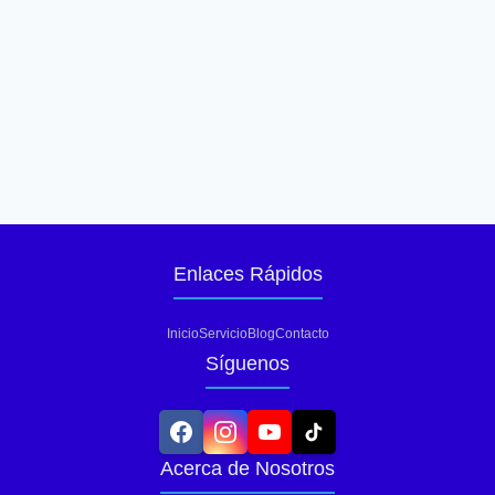
Enlaces Rápidos
Inicio
Servicio
Blog
Contacto
Síguenos
Acerca de Nosotros