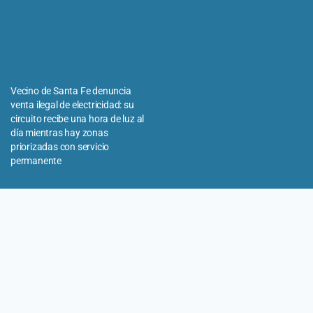
Vecino de Santa Fe denuncia
venta ilegal de electricidad: su
circuito recibe una hora de luz al
día mientras hay zonas
priorizadas con servicio
permanente