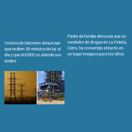
Padre de familia denuncia que un
vendedor de drogas en La Finkita,
Vecinos de Diezmero denuncian
Cerro, ha convertido el barrio en
que reciben 30 minutos de luz al
un lugar inseguro para los niños
día y que el OSDE no atiende sus
quejas