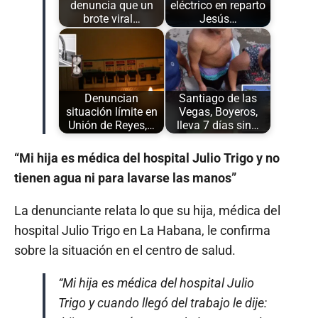
denuncia que un
eléctrico en reparto
brote viral…
Jesús…
Denuncian
Santiago de las
situación límite en
Vegas, Boyeros,
Unión de Reyes,…
lleva 7 días sin…
“Mi hija es médica del hospital Julio Trigo y no
tienen agua ni para lavarse las manos”
La denunciante relata lo que su hija, médica del
hospital Julio Trigo en La Habana, le confirma
sobre la situación en el centro de salud.
“Mi hija es médica del hospital Julio
Trigo y cuando llegó del trabajo le dije: