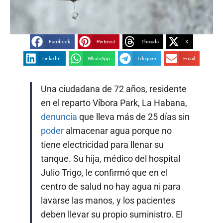
Facebook
Pinterest
Threads
X
LinkedIn
WhatsApp
Telegram
Email
Una ciudadana de 72 años, residente
en el reparto Víbora Park, La Habana,
denuncia
que lleva más de 25 días sin
poder
almacenar agua porque no
tiene electricidad para llenar su
tanque. Su hija, médico del hospital
Julio Trigo, le confirmó que en el
centro de salud no hay agua ni para
lavarse las manos, y los pacientes
deben llevar su propio suministro. El