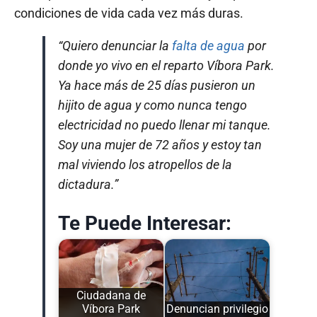
condiciones de vida cada vez más duras.
“Quiero denunciar la
falta de agua
por
donde yo vivo en el reparto Víbora Park.
Ya hace más de 25 días pusieron un
hijito de agua y como nunca tengo
electricidad no puedo llenar mi tanque.
Soy una mujer de 72 años y estoy tan
mal viviendo los atropellos de la
dictadura.”
Te Puede Interesar:
Ciudadana de
Víbora Park
Denuncian privilegio