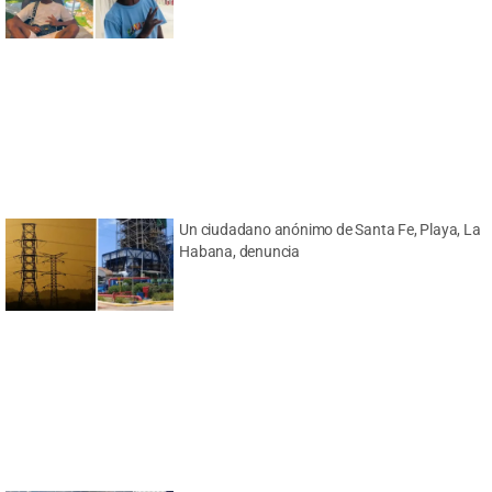
Un ciudadano anónimo de Santa Fe, Playa, La
Habana, denuncia