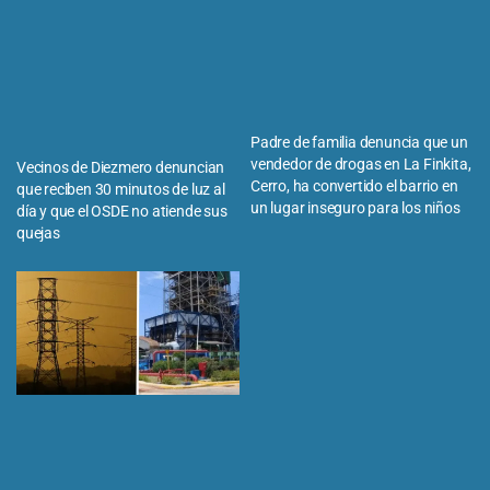
Padre de familia denuncia que un
vendedor de drogas en La Finkita,
Vecinos de Diezmero denuncian
Cerro, ha convertido el barrio en
que reciben 30 minutos de luz al
un lugar inseguro para los niños
día y que el OSDE no atiende sus
quejas