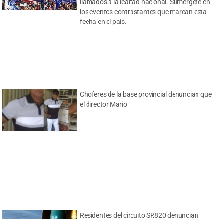
llamados a la lealtad nacional. Sumérgete en
los eventos contrastantes que marcan esta
fecha en el país.
Choferes de la base provincial denuncian que
el director Mario
Residentes del circuito SR820 denuncian