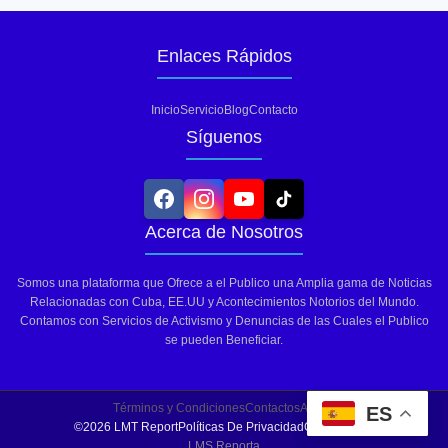
Enlaces Rápidos
Inicio
Servicio
Blog
Contacto
Síguenos
Acerca de Nosotros
Somos una plataforma que Ofrece a el Publico una Amplia gama de Noticias
Relacionadas con Cuba, EE.UU y Acontecimientos Notorios del Mundo.
Contamos con Servicios de Activismo y Denuncias de las Cuales el Publico
se pueden Beneficiar.
Términos y Condiciones
Contactos
Ayuda
ES
©2026 LMT Report
Políticas De Privacidad
Codigo Etico
LMS Reporta