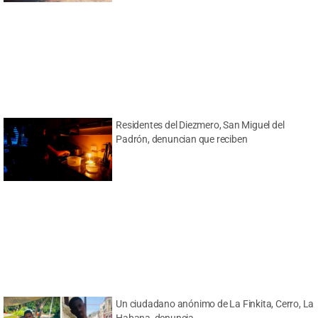
Residentes del Diezmero, San Miguel del
Padrón, denuncian que reciben
Un ciudadano anónimo de La Finkita, Cerro, La