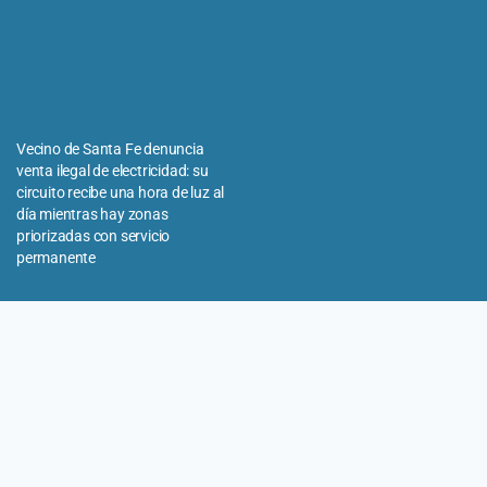
Vecino de Santa Fe denuncia
venta ilegal de electricidad: su
circuito recibe una hora de luz al
día mientras hay zonas
priorizadas con servicio
permanente