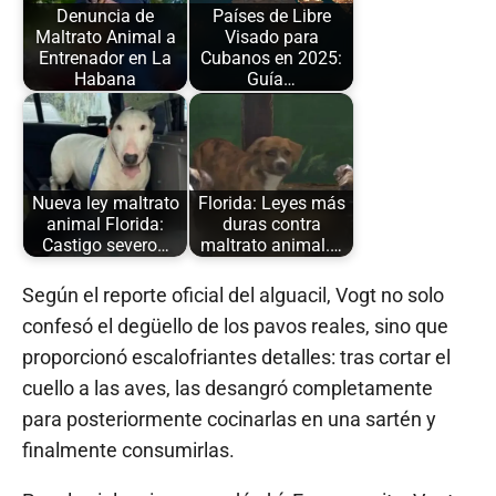
Denuncia de
Países de Libre
Maltrato Animal a
Visado para
Entrenador en La
Cubanos en 2025:
Habana
Guía…
Nueva ley maltrato
Florida: Leyes más
animal Florida:
duras contra
Castigo severo…
maltrato animal.…
Según el reporte oficial del alguacil, Vogt no solo
confesó el degüello de los pavos reales, sino que
proporcionó escalofriantes detalles: tras cortar el
cuello a las aves, las desangró completamente
para posteriormente cocinarlas en una sartén y
finalmente consumirlas.