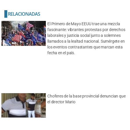
RELACIONADAS
El Primero de Mayo EEUU trae una mezcla
fascinante: vibrantes protestas por derechos
laborales y justicia social junto a solemnes
llamados a la lealtad nacional. Sumérgete en
los eventos contrastantes que marcan esta
fecha en el país.
Choferes de la base provincial denuncian que
el director Mario