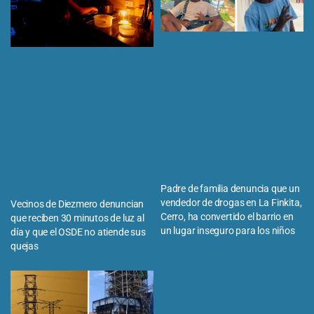
Padre de familia denuncia que un
vendedor de drogas en La Finkita,
Vecinos de Diezmero denuncian
Cerro, ha convertido el barrio en
que reciben 30 minutos de luz al
un lugar inseguro para los niños
día y que el OSDE no atiende sus
quejas