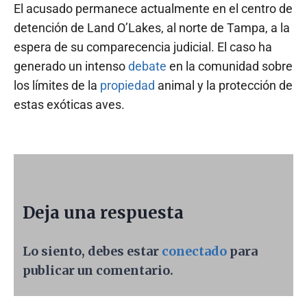
El acusado permanece actualmente en el centro de
detención de Land O’Lakes, al norte de Tampa, a la
espera de su comparecencia judicial. El caso ha
generado un intenso
debate
en la comunidad sobre
los límites de la
propiedad
animal y la protección de
estas exóticas aves.
Deja una respuesta
Lo siento, debes estar
conectado
para
publicar un comentario.