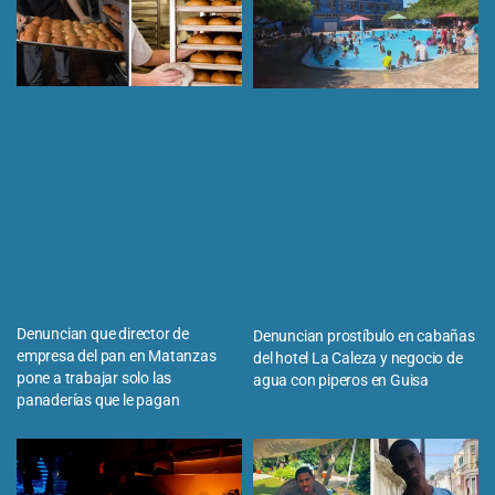
Denuncian que director de
Denuncian prostíbulo en cabañas
empresa del pan en Matanzas
del hotel La Caleza y negocio de
pone a trabajar solo las
agua con piperos en Guisa
panaderías que le pagan