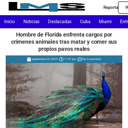
Reporta
W
Inicio
Noticias
Destacadas
Cuba
Miami
Ent
Hombre de Florida enfrenta cargos por
crímenes animales tras matar y comer sus
propios pavos reales
septiembre 29, 2025
11:41 pm
No Comments