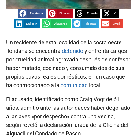
Facebook
Pinterest
Threads
X
LinkedIn
WhatsApp
Telegram
Email
Un residente de esta localidad de la costa oeste
floridana se encuentra
detenido
y enfrenta cargos
por crueldad animal agravada después de confesar
haber matado, cocinado y consumido dos de sus
propios pavos reales domésticos, en un caso que
ha conmocionado a la
comunidad
local.
El acusado, identificado como Craig Vogt de 61
años, admitió ante las autoridades haber degollado
a las aves «por despecho» contra una vecina,
según reveló la declaración jurada de la Oficina del
Alguacil del Condado de Pasco.