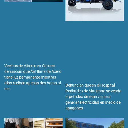
Vecinos de Alberro en Cotorro
denuncian que Antillana de Acero
tiene luz permanente mientras
ellos reciben apenas dos horas al
Denuncian que en el Hospital
día
Pediátrico de Marianao se vende
el petróleo de reserva para
generar electricidad en medio de
apagones