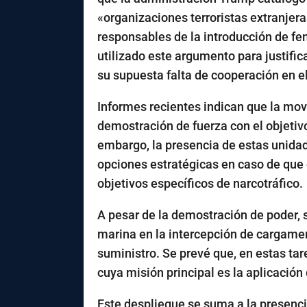
«organizaciones terroristas extranjera
responsables de la introducción de fen
utilizado este argumento para justifi
su supuesta falta de cooperación en el 
Informes recientes indican que la mov
demostración de fuerza con el objetivo
embargo, la presencia de estas unidad
opciones estratégicas en caso de que 
objetivos específicos de narcotráfico.
A pesar de la demostración de poder, s
marina en la intercepción de cargamen
suministro. Se prevé que, en estas ta
cuya misión principal es la aplicación 
Este despliegue se suma a la presenc