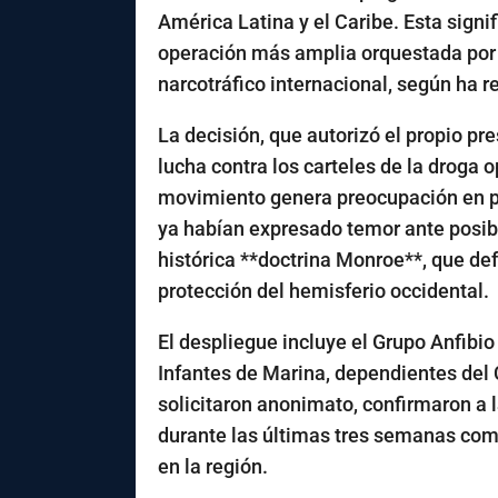
América Latina y el Caribe. Esta signi
operación más amplia orquestada por
narcotráfico internacional, según ha 
La decisión, que autorizó el propio pr
lucha contra los carteles de la droga 
movimiento genera preocupación en 
ya habían expresado temor ante posibl
histórica **doctrina Monroe**, que de
protección del hemisferio occidental.
El despliegue incluye el Grupo Anfibio
Infantes de Marina, dependientes del
solicitaron anonimato, confirmaron a
durante las últimas tres semanas com
en la región.