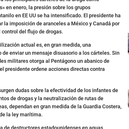
s» en enero, la presión sobre los grupos
tanilo en EE UU se ha intensificado. El presidente ha
car la imposición de aranceles a México y Canadá por
control del flujo de drogas.
ilización actual es, en gran medida, una
 de enviar un mensaje disuasorio a los cárteles. Sin
es militares otorga al Pentágono un abanico de
el presidente ordene acciones directas contra
urgen dudas sobre la efectividad de los infantes de
tos de drogas y la neutralización de rutas de
reas, dependan en gran medida de la Guardia Costera,
de la ley marítima.
ia de destructores estadounidenses en aguas