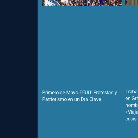
Traba
Primero de Mayo EEUU: Protestas y
en Gr
Patriotismo en un Día Clave
nombr
«Viaja
crisi