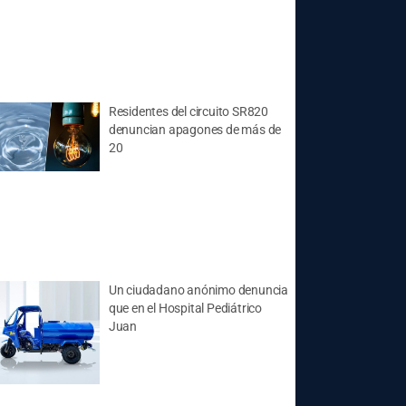
Residentes del circuito SR820
denuncian apagones de más de
20
Un ciudadano anónimo denuncia
que en el Hospital Pediátrico
Juan