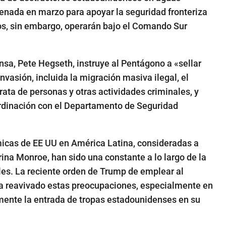
denada en marzo para apoyar la seguridad fronteriza
s, sin embargo, operarán bajo el Comando Sur
sa, Pete Hegseth, instruye al Pentágono a «sellar
nvasión, incluida la migración masiva ilegal, el
trata de personas y otras actividades criminales, y
ordinación con el Departamento de Seguridad
micas de EE UU en América Latina, consideradas a
ina Monroe, han sido una constante a lo largo de la
les. La reciente orden de Trump de emplear al
 ha reavivado estas preocupaciones, especialmente en
ente la entrada de tropas estadounidenses en su