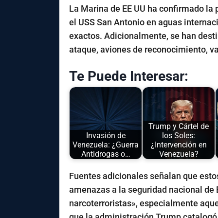
La Marina de EE UU ha confirmado la 
el USS San Antonio en aguas internac
exactos. Adicionalmente, se han des
ataque, aviones de reconocimiento, va
Te Puede Interesar:
Trump y Cártel de
Invasión de
los Soles:
Venezuela: ¿Guerra
¿Intervención en
Antidrogas o…
Venezuela?
Fuentes adicionales señalan que esto
amenazas a la seguridad nacional de 
narcoterroristas», especialmente aqu
que la administración Trump catalogó 