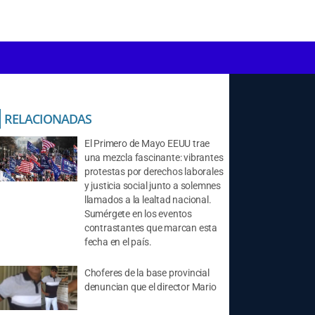
RELACIONADAS
El Primero de Mayo EEUU trae
una mezcla fascinante: vibrantes
protestas por derechos laborales
y justicia social junto a solemnes
llamados a la lealtad nacional.
Sumérgete en los eventos
contrastantes que marcan esta
fecha en el país.
Choferes de la base provincial
denuncian que el director Mario