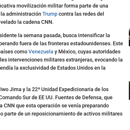
ficativa movilización militar forma parte de una
 la administración
Trump
contra las redes del
revelado la cadena CNN.
esidente la semana pasada, busca intensificar la
operando fuera de las fronteras estadounidenses. Este
países como
Venezuela
y México, cuyas autoridades
es intervenciones militares extranjeras, evocando la
fendía la exclusividad de Estados Unidos en la
 Iwo Jima y la 22ª Unidad Expedicionaria de los
 Comando Sur de EE UU. Fuentes de Defensa, que
 la CNN que esta operación se venía preparando
o parte de un reposicionamiento de activos militares