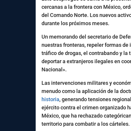
cercanas a la frontera con México, or
del Comando Norte. Los nuevos activo
durante los próximos meses.
Un memorando del secretario de Defen
nuestras fronteras, repeler formas de i
tráfico de drogas, el contrabando y la 
deportar a extranjeros ilegales en co
Nacional».
Las intervenciones militares y econó
menudo como la aplicación de la doctr
historia
, generando tensiones regiona
ejército contra el crimen organizado
México, que ha rechazado categóricam
territorio para combatir a los cárteles.