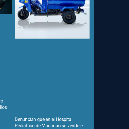
ro
llos
Denuncian que en el Hospital
Pediátrico de Marianao se vende el