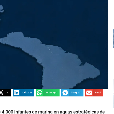
X
LinkedIn
WhatsApp
Telegram
Email
4.000 infantes de marina en aguas estratégicas de