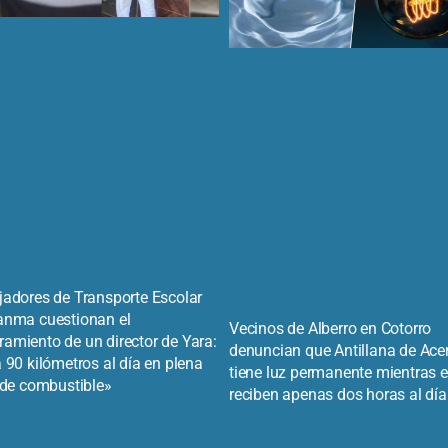
jadores de Transporte Escolar
anma cuestionan el
Vecinos de Alberro en Cotorro
amiento de un director de Yara:
denuncian que Antillana de Ace
 90 kilómetros al día en plena
tiene luz permanente mientras e
s de combustible»
reciben apenas dos horas al día