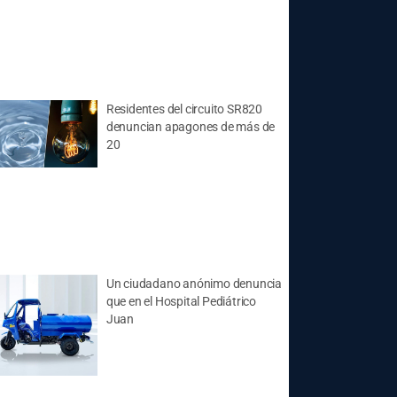
Residentes del circuito SR820
denuncian apagones de más de
20
Un ciudadano anónimo denuncia
que en el Hospital Pediátrico
Juan