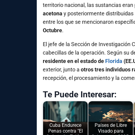
territorio nacional, las sustancias era
acetona
y posteriormente distribuidas
entre los que se mencionaron especí
Octubre
.
El jefe de la Sección de Investigación 
cabecillas de la operación. Según su de
residente en el estado de
Florida
(EE.
exterior, junto a
otros tres individuos 
recepción, el procesamiento y la comer
Te Puede Interesar:
Cuba Endurece
Países de Libre
Penas contra "El
Visado para