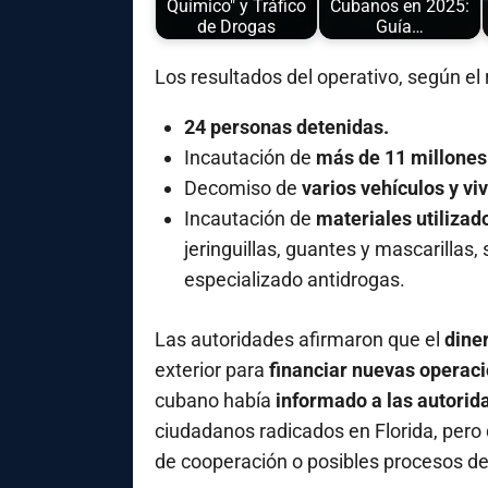
Químico" y Tráfico
Cubanos en 2025:
de Drogas
Guía…
Los resultados del operativo, según el r
24 personas detenidas.
Incautación de
más de 11 millones
Decomiso de
varios vehículos y vi
Incautación de
materiales utilizad
jeringuillas, guantes y mascarillas
especializado antidrogas.
Las autoridades afirmaron que el
dine
exterior para
financiar nuevas operacio
cubano había
informado a las autori
ciudadanos radicados en Florida, pero
de cooperación o posibles procesos de