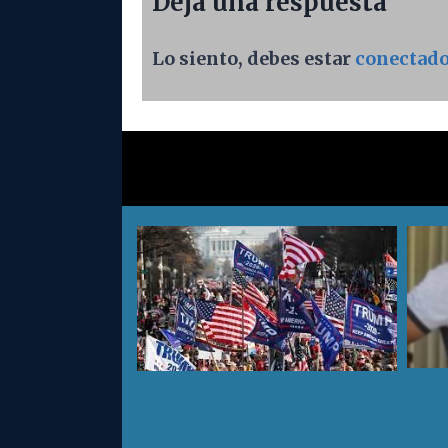
Deja una respuesta
Lo siento, debes estar
conectad