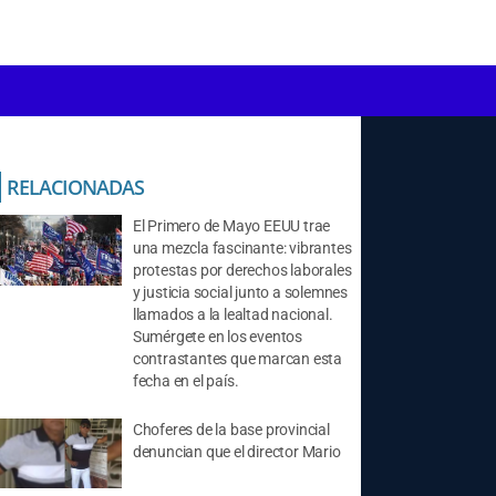
RELACIONADAS
El Primero de Mayo EEUU trae
una mezcla fascinante: vibrantes
protestas por derechos laborales
y justicia social junto a solemnes
llamados a la lealtad nacional.
Sumérgete en los eventos
contrastantes que marcan esta
fecha en el país.
Choferes de la base provincial
denuncian que el director Mario