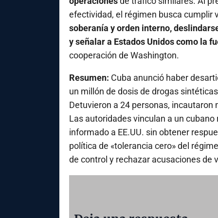
operaciones
de tráfico similares. Al 
efectividad, el régimen busca cumplir 
soberanía y orden interno, deslindars
y señalar a Estados Unidos como la f
cooperación de Washington.
Resumen:
Cuba anunció haber desartic
un millón de dosis de drogas sintética
Detuvieron a 24 personas, incautaron 
Las autoridades vinculan a un cubano r
informado a EE.UU. sin obtener respue
política de «tolerancia cero» del rég
de control y rechazar acusaciones de ví