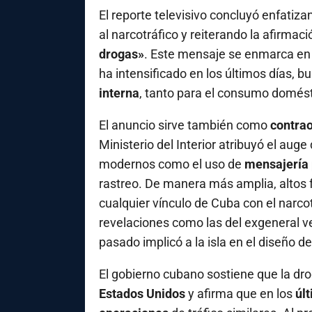
El reporte televisivo concluyó enfatiza
al narcotráfico y reiterando la afirmac
drogas»
. Este mensaje se enmarca e
ha intensificado en los últimos días,
interna
, tanto para el consumo domés
El anuncio sirve también como
contrao
Ministerio del Interior atribuyó el auge
modernos como el uso de
mensajería 
rastreo. De manera más amplia, altos 
cualquier vínculo de Cuba con el narco
revelaciones como las del exgeneral 
pasado implicó a la isla en el diseño d
El gobierno cubano sostiene que la dro
Estados Unidos
y afirma que en los
úl