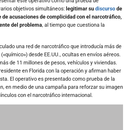
presentar este operativo como una prueba de
varios objetivos simultáneos:
legitimar su
discurso
de
e de acusaciones de complicidad con el narcotráfico,
uente del problema
, al tiempo que cuestiona la
ulado una red de narcotráfico que introducía más de
s («químico») desde EE.UU., ocultas en envíos aéreos.
más de 11 millones de pesos, vehículos y viviendas.
esidente en Florida con la operación y afirman haber
sta. El operativo es presentado como prueba de la
imen, en medio de una campaña para reforzar su imagen
nculos con el narcotráfico internacional.