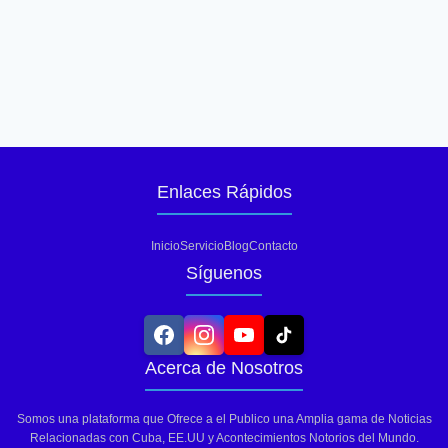
Enlaces Rápidos
Inicio
Servicio
Blog
Contacto
Síguenos
Acerca de Nosotros
Somos una plataforma que Ofrece a el Publico una Amplia gama de Noticias
Relacionadas con Cuba, EE.UU y Acontecimientos Notorios del Mundo.