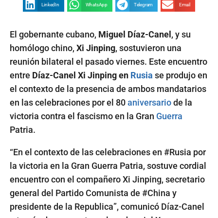
LinkedIn
WhatsApp
Telegram
Email
El gobernante cubano,
Miguel Díaz-Canel
, y su
homólogo chino,
Xi Jinping
, sostuvieron una
reunión bilateral el pasado viernes. Este encuentro
entre
Díaz-Canel Xi Jinping en
Rusia
se produjo en
el contexto de la presencia de ambos mandatarios
en las celebraciones por el 80
aniversario
de la
victoria contra el fascismo en la Gran
Guerra
Patria.
“En el contexto de las celebraciones en #Rusia por
la victoria en la Gran Guerra Patria, sostuve cordial
encuentro con el compañero Xi Jinping, secretario
general del Partido Comunista de #China y
presidente de la Republica”, comunicó Díaz-Canel