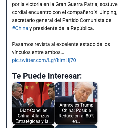
por la victoria en la Gran Guerra Patria, sostuve
cordial encuentro con el compañero Xi Jinping,
secretario general del Partido Comunista de
#China
y presidente de la República.
Pasamos revista al excelente estado de los
vínculos entre ambos…
pic.twitter.com/LgYkImHj70
Te Puede Interesar:
Aranceles Trump
Díaz-Canel en
China: Posible
China: Alianzas
Reducción al 80%
Estratégicas y la…
en…