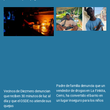
Padre de familia denuncia que un
vendedor de drogas en La Finkita,
Vecinos de Diezmero denuncian
Cerro, ha convertido el barrio en
que reciben 30 minutos de luz al
un lugar inseguro para los niños
día y que el OSDE no atiende sus
quejas