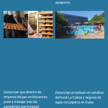
apagones
Denuncian que director de
Denuncian prostíbulo en cabañas
empresa del pan en Matanzas
del hotel La Caleza y negocio de
pone a trabajar solo las
agua con piperos en Guisa
panaderías que le pagan