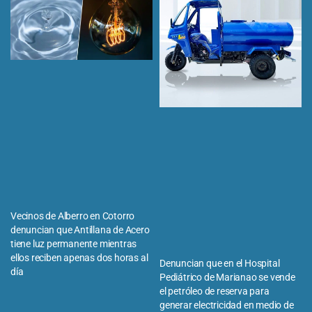
Vecinos de Alberro en Cotorro
denuncian que Antillana de Acero
tiene luz permanente mientras
ellos reciben apenas dos horas al
Denuncian que en el Hospital
día
Pediátrico de Marianao se vende
el petróleo de reserva para
generar electricidad en medio de