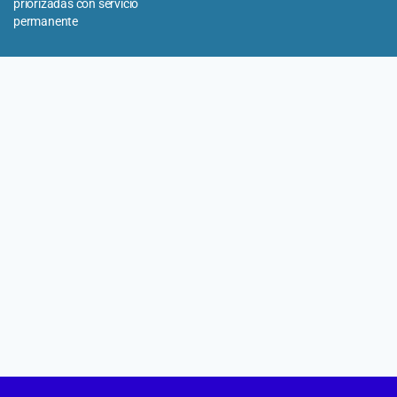
priorizadas con servicio
permanente