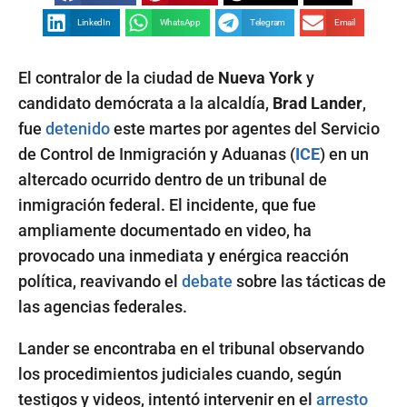
LinkedIn
WhatsApp
Telegram
Email
El contralor de la ciudad de
Nueva York
y
candidato demócrata a la alcaldía,
Brad Lander
,
fue
detenido
este martes por agentes del Servicio
de Control de Inmigración y Aduanas (
ICE
) en un
altercado ocurrido dentro de un tribunal de
inmigración federal. El incidente, que fue
ampliamente documentado en video, ha
provocado una inmediata y enérgica reacción
política, reavivando el
debate
sobre las tácticas de
las agencias federales.
Lander se encontraba en el tribunal observando
los procedimientos judiciales cuando, según
testigos y videos, intentó intervenir en el
arresto