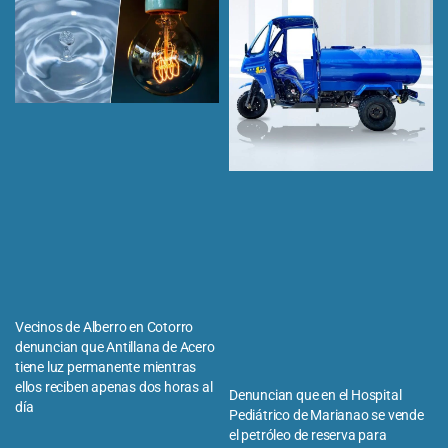
Vecinos de Alberro en Cotorro
denuncian que Antillana de Acero
tiene luz permanente mientras
ellos reciben apenas dos horas al
Denuncian que en el Hospital
día
Pediátrico de Marianao se vende
el petróleo de reserva para