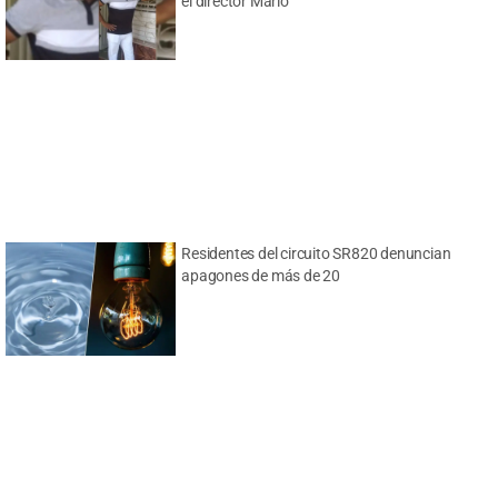
el director Mario
Residentes del circuito SR820 denuncian
apagones de más de 20