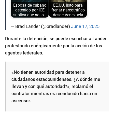
Esposa de cubano
EE.UU. listo para
detenido por ICE
frenar narcotráfico
suplica que no lo…
desde Venezuela
— Brad Lander (@bradlander)
June 17, 2025
Durante la detención, se puede escuchar a Lander
protestando enérgicamente por la acción de los
agentes federales.
«No tienen autoridad para detener a
ciudadanos estadounidenses. ¿A dónde me
llevan y con qué autoridad?», reclamó el
contralor mientras era conducido hacia un
ascensor.