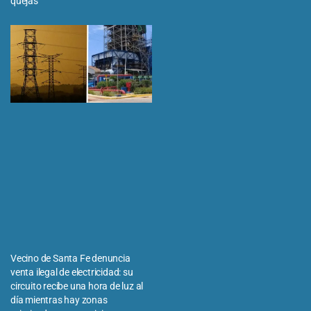
quejas
Vecino de Santa Fe denuncia
venta ilegal de electricidad: su
circuito recibe una hora de luz al
día mientras hay zonas