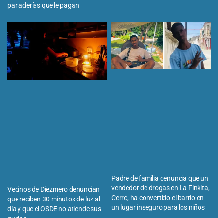
panaderías que le pagan
Padre de familia denuncia que un
vendedor de drogas en La Finkita,
Vecinos de Diezmero denuncian
Cerro, ha convertido el barrio en
que reciben 30 minutos de luz al
un lugar inseguro para los niños
día y que el OSDE no atiende sus