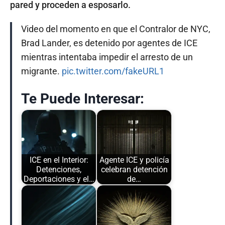
pared y proceden a esposarlo.
Video del momento en que el Contralor de NYC,
Brad Lander, es detenido por agentes de ICE
mientras intentaba impedir el arresto de un
migrante.
pic.twitter.com/fakeURL1
Te Puede Interesar:
ICE en el Interior:
Agente ICE y policía
Detenciones,
celebran detención
Deportaciones y el…
de…