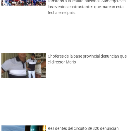
llamados a la lealtad nacional. Sumérgete en
los eventos contrastantes que marcan esta
fecha en el país.
Choferes de la base provincial denuncian que
el director Mario
Residentes del circuito SR820 denuncian