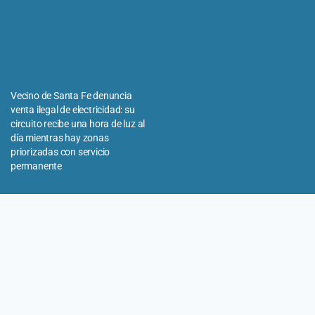
Vecino de Santa Fe denuncia
venta ilegal de electricidad: su
circuito recibe una hora de luz al
día mientras hay zonas
priorizadas con servicio
permanente