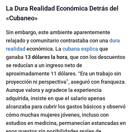
La Dura Realidad Económica Detrás del
«Cubaneo»
Sin embargo, este ambiente aparentemente
relajado y comunitario contrastaba con una
dura
realidad
económica. La
cubana explica
que
ganaba
13 dólares la hora
, que con los descuentos
se reducían a un ingreso neto de
aproximadamente 11 dólares. “Era un trabajo sin
proyección ni perspectiva”, aseguró con franqueza.
Aunque valora y agradece la experiencia
adquirida, insiste en que el salario apenas
alcanzaba para cubrir los gastos básicos y observó
cómo muchas mujeres jóvenes, incluso con
estudios en medicina, permanecían estancadas en
esos puestos sin posibilidades reales de