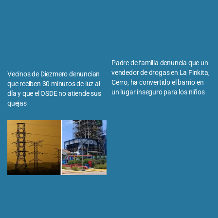
Padre de familia denuncia que un
vendedor de drogas en La Finkita,
Vecinos de Diezmero denuncian
Cerro, ha convertido el barrio en
que reciben 30 minutos de luz al
un lugar inseguro para los niños
día y que el OSDE no atiende sus
quejas