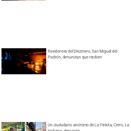
Residentes del Diezmero, San Miguel del
Padrón, denuncian que reciben
Un ciudadano anónimo de La Finkita, Cerro, La
Habana, denuncia