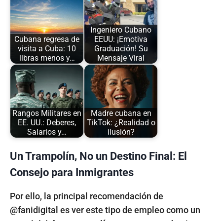
Ingeniero Cubano
Cubana regresa de
EEUU: ¡Emotiva
visita a Cuba: 10
Graduación! Su
libras menos y…
Mensaje Viral
Rangos Militares en
Madre cubana en
EE. UU.: Deberes,
TikTok: ¿Realidad o
Salarios y…
ilusión?
Un Trampolín, No un Destino Final: El
Consejo para Inmigrantes
Por ello, la principal recomendación de
@fanidigital es ver este tipo de empleo como un