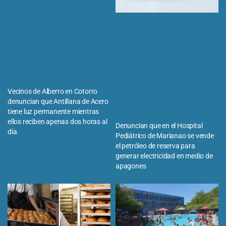
Vecinos de Alberro en Cotorro
denuncian que Antillana de Acero
tiene luz permanente mientras
ellos reciben apenas dos horas al
Denuncian que en el Hospital
día
Pediátrico de Marianao se vende
el petróleo de reserva para
generar electricidad en medio de
apagones