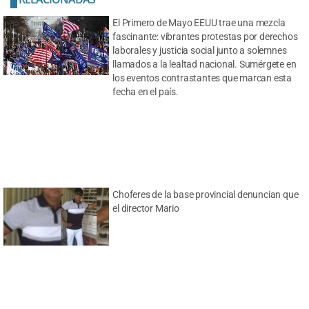
El Primero de Mayo EEUU trae una mezcla
fascinante: vibrantes protestas por derechos
laborales y justicia social junto a solemnes
llamados a la lealtad nacional. Sumérgete en
los eventos contrastantes que marcan esta
fecha en el país.
Choferes de la base provincial denuncian que
el director Mario