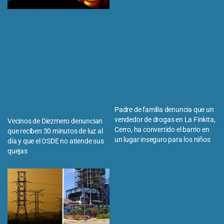
Padre de familia denuncia que un
vendedor de drogas en La Finkita,
Vecinos de Diezmero denuncian
Cerro, ha convertido el barrio en
que reciben 30 minutos de luz al
un lugar inseguro para los niños
día y que el OSDE no atiende sus
quejas