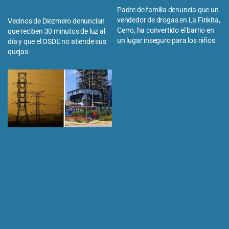
Padre de familia denuncia que un
vendedor de drogas en La Finkita,
Vecinos de Diezmero denuncian
Cerro, ha convertido el barrio en
que reciben 30 minutos de luz al
un lugar inseguro para los niños
día y que el OSDE no atiende sus
quejas