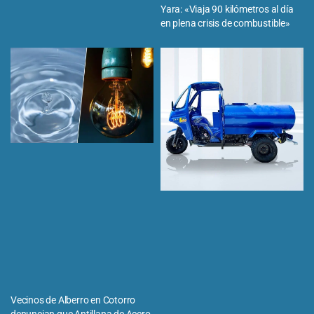
Yara: «Viaja 90 kilómetros al día
en plena crisis de combustible»
Vecinos de Alberro en Cotorro
denuncian que Antillana de Acero