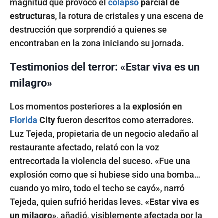
magnitud que provocó el
colapso
parcial de
estructuras
, la rotura de cristales y una escena de
destrucción que sorprendió a quienes se
encontraban en la zona iniciando su jornada.
Testimonios del terror: «Estar viva es un
milagro»
Los momentos posteriores a la
explosión en
Florida
City
fueron descritos como aterradores.
Luz Tejeda, propietaria de un negocio aledaño al
restaurante afectado, relató con la voz
entrecortada la violencia del suceso. «Fue una
explosión como que si hubiese sido una bomba…
cuando yo miro, todo el techo se cayó», narró
Tejeda, quien sufrió heridas leves.
«Estar viva es
un milagro»
, añadió, visiblemente afectada por la