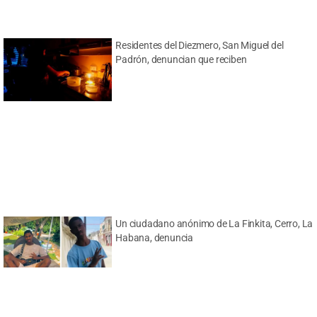
Residentes del Diezmero, San Miguel del
Padrón, denuncian que reciben
Un ciudadano anónimo de La Finkita, Cerro, La
Habana, denuncia