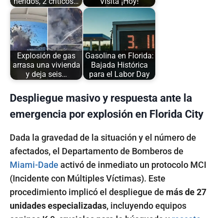
heridos, 2 críticos…
Visita ¡Hoy!
Explosión de gas
Gasolina en Florida:
arrasa una vivienda
Bajada Histórica
y deja seis…
para el Labor Day
Despliegue masivo y respuesta ante la
emergencia por explosión en Florida City
Dada la gravedad de la situación y el número de
afectados, el Departamento de Bomberos de
Miami-Dade
activó de inmediato un protocolo MCI
(Incidente con Múltiples Víctimas). Este
procedimiento implicó el despliegue de
más de 27
unidades especializadas
, incluyendo equipos