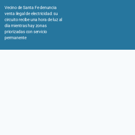
Vecino de Santa Fe denuncia
venta ilegal de electricidad: su
circuito recibe una hora de luz al
día mientras hay zonas
priorizadas con servicio
permanente