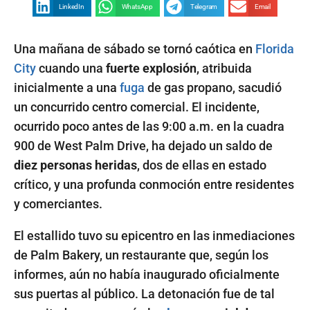
LinkedIn
WhatsApp
Telegram
Email
Una mañana de sábado se tornó caótica en
Florida
City
cuando una
fuerte explosión
, atribuida
inicialmente a una
fuga
de gas propano, sacudió
un concurrido centro comercial. El incidente,
ocurrido poco antes de las 9:00 a.m. en la cuadra
900 de West Palm Drive, ha dejado un saldo de
diez personas heridas
, dos de ellas en estado
crítico, y una profunda conmoción entre residentes
y comerciantes.
El estallido tuvo su epicentro en las inmediaciones
de Palm Bakery, un restaurante que, según los
informes, aún no había inaugurado oficialmente
sus puertas al público. La detonación fue de tal