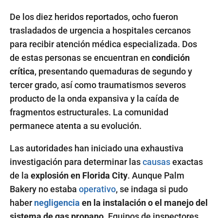
De los diez heridos reportados, ocho fueron
trasladados de urgencia a hospitales cercanos
para recibir atención médica especializada. Dos
de estas personas se encuentran en
condición
crítica
, presentando quemaduras de segundo y
tercer grado, así como traumatismos severos
producto de la onda expansiva y la caída de
fragmentos estructurales. La comunidad
permanece atenta a su evolución.
Las autoridades han iniciado una exhaustiva
investigación para determinar las
causas
exactas
de la
explosión en Florida City
. Aunque Palm
Bakery no estaba
operativo
, se indaga si pudo
haber
negligencia
en la instalación o el manejo del
sistema de gas propano
. Equipos de inspectores