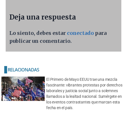
Deja una respuesta
Lo siento, debes estar
conectado
para
publicar un comentario.
RELACIONADAS
El Primero de Mayo EEUU trae una mezcla
fascinante: vibrantes protestas por derechos
laborales y justicia social junto a solemnes
llamados a la lealtad nacional. Sumérgete en
los eventos contrastantes que marcan esta
fecha en el país.