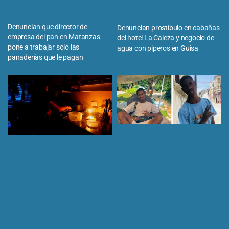
Denuncian que director de
Denuncian prostíbulo en cabañas
empresa del pan en Matanzas
del hotel La Caleza y negocio de
pone a trabajar solo las
agua con piperos en Guisa
panaderías que le pagan