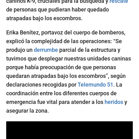
caninos K-9, cruciales para la búsqueda y
rescate
de personas que pudieran haber quedado
atrapadas bajo los escombros.
Erika Benítez, portavoz del cuerpo de bomberos,
explicó la complejidad de las operaciones: “Se
produjo un
derrumbe
parcial de la estructura y
tuvimos que desplegar nuestras unidades caninas
porque había preocupación de que personas
quedaran atrapadas bajo los escombros”, según
declaraciones recogidas por
Telemundo 51
. La
coordinación entre los diferentes cuerpos de
emergencia fue vital para atender a los
heridos
y
asegurar la zona.