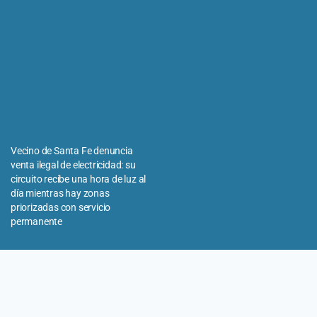
Vecino de Santa Fe denuncia
venta ilegal de electricidad: su
circuito recibe una hora de luz al
día mientras hay zonas
priorizadas con servicio
permanente