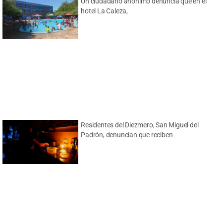
Un ciudadano anónimo denuncia que en el
hotel La Caleza,
Residentes del Diezmero, San Miguel del
Padrón, denuncian que reciben