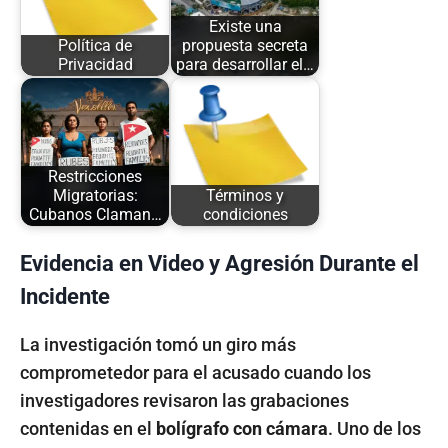
Existe una
Política de
propuesta secreta
Privacidad
para desarrollar el…
Restricciones
Migratorias:
Términos y
Cubanos Claman…
condiciones
Evidencia en Video y Agresión Durante el
Incidente
La investigación tomó un giro más
comprometedor para el acusado cuando los
investigadores revisaron las grabaciones
contenidas en el
bolígrafo con cámara
. Uno de los