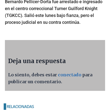
Bernardo Pellicer-Dorta fue arrestado e ingresado
en el centro correccional Turner Guilford Knight
(TGKCC). Salió este lunes bajo fianza, pero el
proceso judicial en su contra continúa.
Deja una respuesta
Lo siento, debes estar
conectado
para
publicar un comentario.
RELACIONADAS