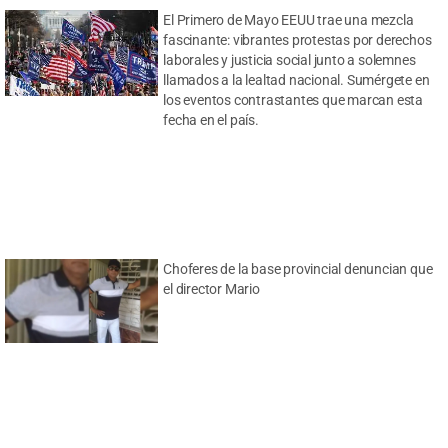
El Primero de Mayo EEUU trae una mezcla
fascinante: vibrantes protestas por derechos
laborales y justicia social junto a solemnes
llamados a la lealtad nacional. Sumérgete en
los eventos contrastantes que marcan esta
fecha en el país.
Choferes de la base provincial denuncian que
el director Mario