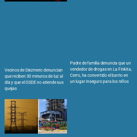
Padre de familia denuncia que un
vendedor de drogas en La Finkita,
Vecinos de Diezmero denuncian
Cerro, ha convertido el barrio en
que reciben 30 minutos de luz al
un lugar inseguro para los niños
día y que el OSDE no atiende sus
quejas