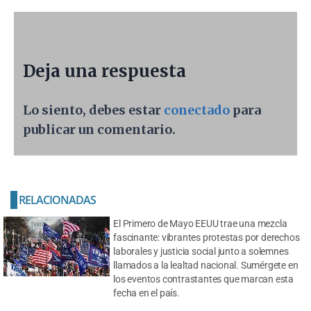
Deja una respuesta
Lo siento, debes estar
conectado
para
publicar un comentario.
RELACIONADAS
El Primero de Mayo EEUU trae una mezcla
fascinante: vibrantes protestas por derechos
laborales y justicia social junto a solemnes
llamados a la lealtad nacional. Sumérgete en
los eventos contrastantes que marcan esta
fecha en el país.