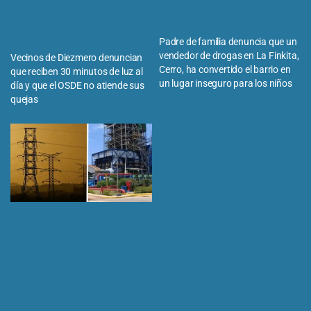
Padre de familia denuncia que un
vendedor de drogas en La Finkita,
Vecinos de Diezmero denuncian
Cerro, ha convertido el barrio en
que reciben 30 minutos de luz al
un lugar inseguro para los niños
día y que el OSDE no atiende sus
quejas