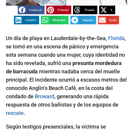
Facebook
Pinterest
Threads
X
LinkedIn
WhatsApp
Telegram
Email
Un día de playa en Lauderdale-by-the-Sea,
Florida
,
se tornó en una escena de pánico y emergencia
esta semana cuando una mujer, cuya identidad no
ha sido revelada, sufrió una
presunta mordedura
de barracuda
mientras nadaba cerca del muelle
principal. El incidente ocurrió a escasos metros del
conocido Anglin’s Beach Café, en la costa del
condado de
Broward
, generando una rápida
respuesta de otros bañistas y de los equipos de
rescate
.
Según testigos presenciales, la víctima se