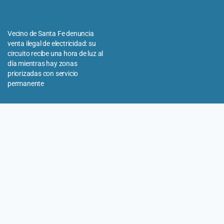
Vecino de Santa Fe denuncia
venta ilegal de electricidad: su
circuito recibe una hora de luz al
día mientras hay zonas
priorizadas con servicio
permanente