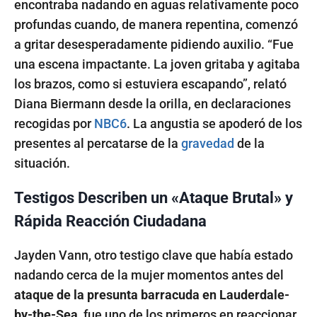
encontraba nadando en aguas relativamente poco
profundas cuando, de manera repentina, comenzó
a gritar desesperadamente pidiendo auxilio. “Fue
una escena impactante. La joven gritaba y agitaba
los brazos, como si estuviera escapando”, relató
Diana Biermann desde la orilla, en declaraciones
recogidas por
NBC6
. La angustia se apoderó de los
presentes al percatarse de la
gravedad
de la
situación.
Testigos Describen un «Ataque Brutal» y
Rápida Reacción Ciudadana
Jayden Vann, otro testigo clave que había estado
nadando cerca de la mujer momentos antes del
ataque de la presunta barracuda en Lauderdale-
by-the-Sea
, fue uno de los primeros en reaccionar.