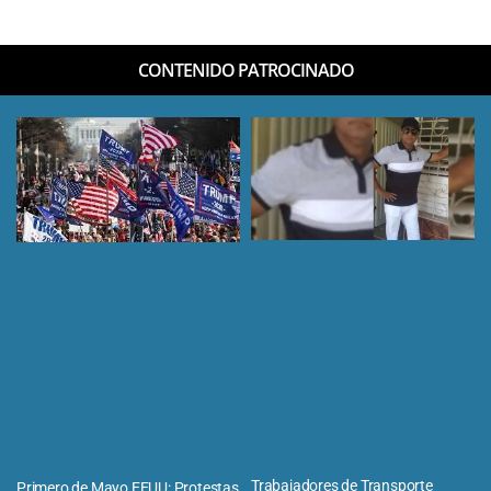
CONTENIDO PATROCINADO
Trabajadores de Transporte
Primero de Mayo EEUU: Protestas