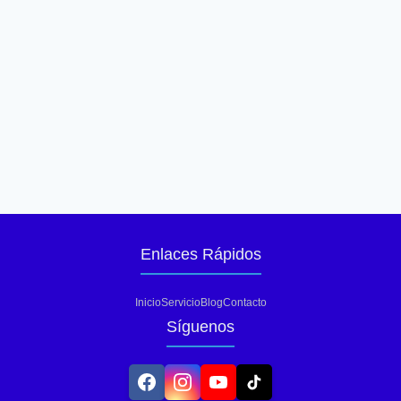
Enlaces Rápidos
Inicio
Servicio
Blog
Contacto
Síguenos