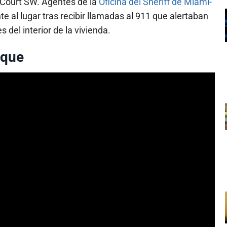
93 Court SW. Agentes de la
Oficina del Sheriff de Miami-
 al lugar tras recibir llamadas al 911 que alertaban
del interior de la vivienda.
aque