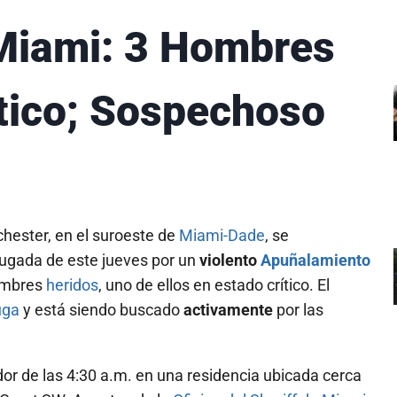
Miami: 3 Hombres
ítico; Sospechoso
chester, en el suroeste de
Miami-Dade
, se
ugada de este jueves por un
violento
Apuñalamiento
ombres
heridos
, uno de ellos en estado crítico. El
uga
y está siendo buscado
activamente
por las
or de las 4:30 a.m. en una residencia ubicada cerca