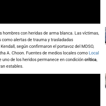
tres hombres con heridas de arma blanca. Las víctimas,
as como alertas de trauma y trasladadas
Kendall, según confirmaron el portavoz del MDSO,
ntha A. Choon. Fuentes de medios locales como
Local
e uno de los heridos permanece en condición
crítica
,
ran estables.