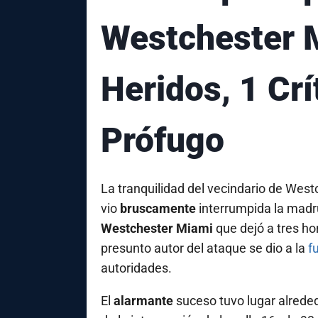
Westchester 
Heridos, 1 Cr
Prófugo
La tranquilidad del vecindario de West
vio
bruscamente
interrumpida la madr
Westchester Miami
que dejó a tres h
presunto autor del ataque se dio a la
f
autoridades.
El
alarmante
suceso tuvo lugar alreded