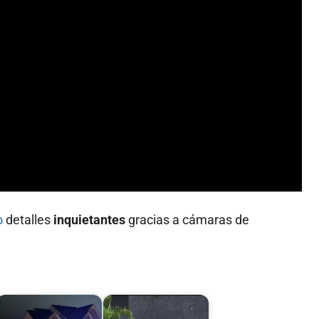
o
detalles
inquietantes
gracias a cámaras de