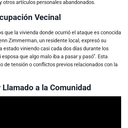
a y otros artículos personales abandonados.
ocupación Vecinal
s que la vivienda donde ocurrió el ataque es conocida
lenn Zimmerman, un residente local, expresó su
a estado viniendo casi cada dos días durante los
i esposa que algo malo iba a pasar y pasó”. Esta
o de tensión o conflictos previos relacionados con la
y Llamado a la Comunidad