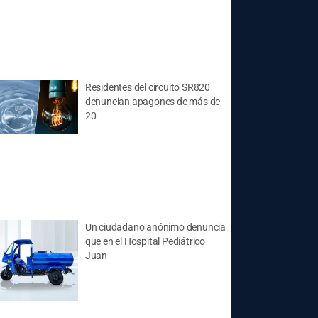
Residentes del circuito SR820
denuncian apagones de más de
20
Un ciudadano anónimo denuncia
que en el Hospital Pediátrico
Juan