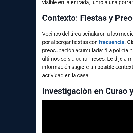
visible en la entrada, junto a una gorr
Contexto: Fiestas y Pre
Vecinos del área señalaron a los medio
por albergar fiestas con
frecuencia
. G
preocupación acumulada: “La policía h
últimos seis u ocho meses. Le dije a m
información sugiere un posible context
actividad en la casa.
Investigación en Curso 