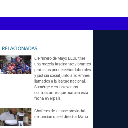
RELACIONADAS
El Primero de Mayo EEUU trae
una mezcla fascinante: vibrantes
protestas por derechos laborales
y justicia social junto a solemnes
llamados a la lealtad nacional.
Sumérgete en los eventos
contrastantes que marcan esta
fecha en el país.
Choferes de la base provincial
denuncian que el director Mario