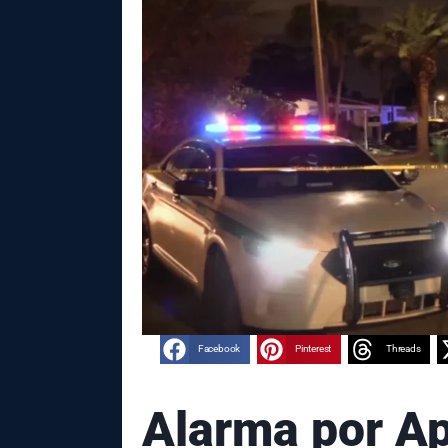
Facebook
Pinterest
Threads
Alarma por A