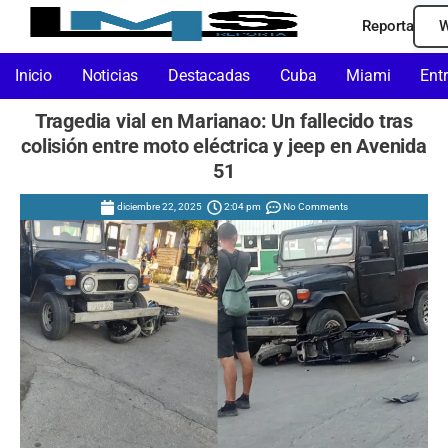
Reporta
W
Inicio
Noticias
Destacadas
Cuba
Miami
Ent
Tragedia vial en Marianao: Un fallecido tras
colisión entre moto eléctrica y jeep en Avenida
51
diciembre 22, 2025
2:04 pm
No Comments