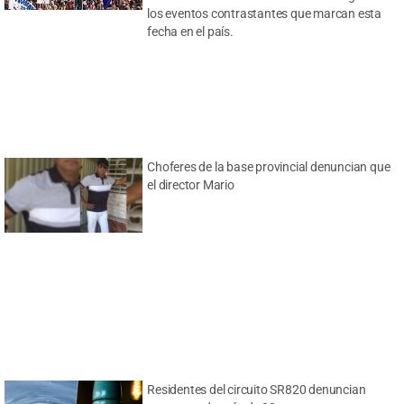
los eventos contrastantes que marcan esta
fecha en el país.
Choferes de la base provincial denuncian que
el director Mario
Residentes del circuito SR820 denuncian