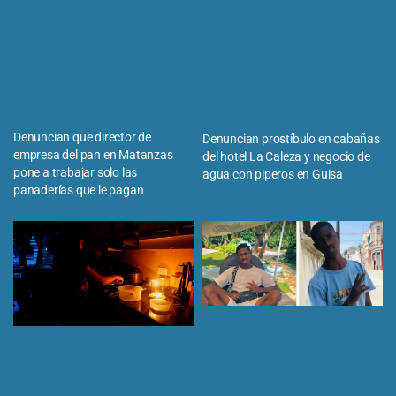
Denuncian que director de
Denuncian prostíbulo en cabañas
empresa del pan en Matanzas
del hotel La Caleza y negocio de
pone a trabajar solo las
agua con piperos en Guisa
panaderías que le pagan