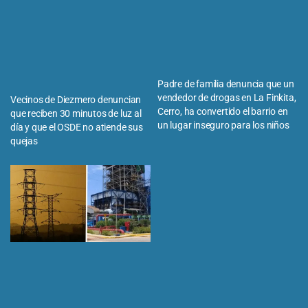
Padre de familia denuncia que un
vendedor de drogas en La Finkita,
Vecinos de Diezmero denuncian
Cerro, ha convertido el barrio en
que reciben 30 minutos de luz al
un lugar inseguro para los niños
día y que el OSDE no atiende sus
quejas