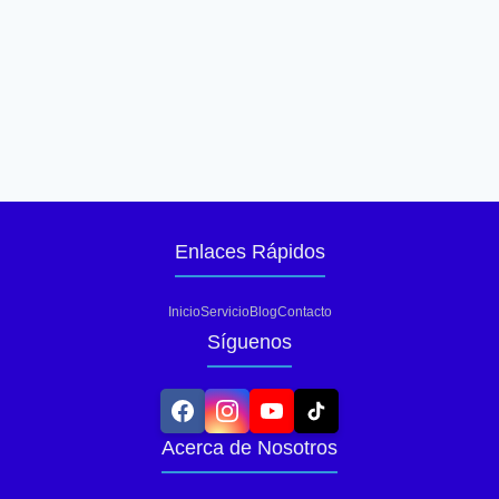
Enlaces Rápidos
Inicio
Servicio
Blog
Contacto
Síguenos
Acerca de Nosotros