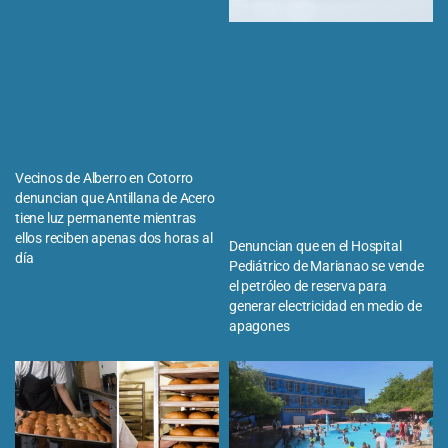
Vecinos de Alberro en Cotorro
denuncian que Antillana de Acero
tiene luz permanente mientras
ellos reciben apenas dos horas al
Denuncian que en el Hospital
día
Pediátrico de Marianao se vende
el petróleo de reserva para
generar electricidad en medio de
apagones