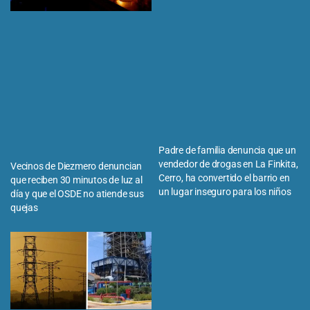
Padre de familia denuncia que un
vendedor de drogas en La Finkita,
Vecinos de Diezmero denuncian
Cerro, ha convertido el barrio en
que reciben 30 minutos de luz al
un lugar inseguro para los niños
día y que el OSDE no atiende sus
quejas