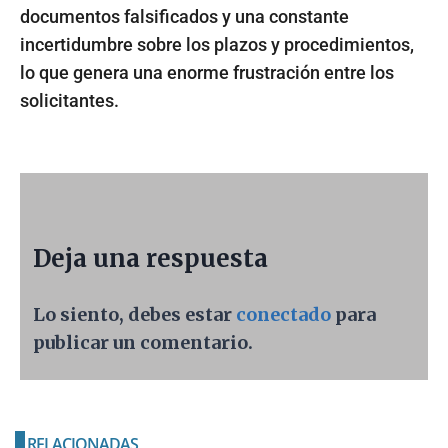
documentos falsificados y una constante
incertidumbre sobre los plazos y procedimientos,
lo que genera una enorme frustración entre los
solicitantes.
Deja una respuesta
Lo siento, debes estar
conectado
para
publicar un comentario.
RELACIONADAS