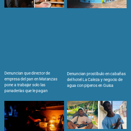
Denuncian que director de
Denuncian prostíbulo en cabañas
empresa del pan en Matanzas
del hotel La Caleza y negocio de
pone a trabajar solo las
agua con piperos en Guisa
panaderías que le pagan