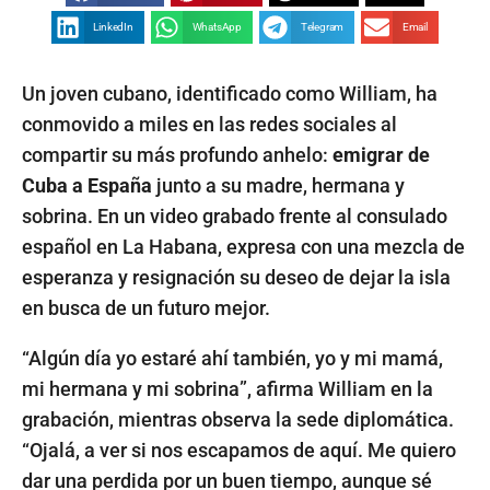
LinkedIn
WhatsApp
Telegram
Email
Un joven cubano, identificado como William, ha
conmovido a miles en las redes sociales al
compartir su más profundo anhelo:
emigrar de
Cuba a España
junto a su madre, hermana y
sobrina. En un video grabado frente al consulado
español en La Habana, expresa con una mezcla de
esperanza y resignación su deseo de dejar la isla
en busca de un futuro mejor.
“Algún día yo estaré ahí también, yo y mi mamá,
mi hermana y mi sobrina”, afirma William en la
grabación, mientras observa la sede diplomática.
“Ojalá, a ver si nos escapamos de aquí. Me quiero
dar una perdida por un buen tiempo, aunque sé