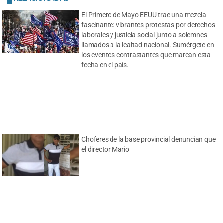
El Primero de Mayo EEUU trae una mezcla
fascinante: vibrantes protestas por derechos
laborales y justicia social junto a solemnes
llamados a la lealtad nacional. Sumérgete en
los eventos contrastantes que marcan esta
fecha en el país.
Choferes de la base provincial denuncian que
el director Mario