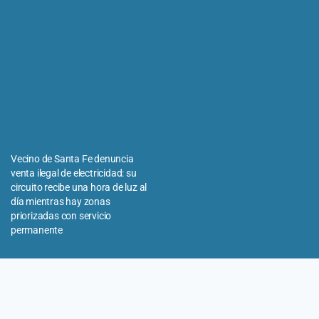
Vecino de Santa Fe denuncia
venta ilegal de electricidad: su
circuito recibe una hora de luz al
día mientras hay zonas
priorizadas con servicio
permanente