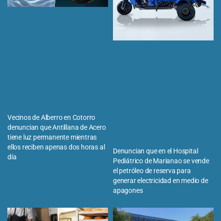
Vecinos de Alberro en Cotorro
denuncian que Antillana de Acero
tiene luz permanente mientras
ellos reciben apenas dos horas al
Denuncian que en el Hospital
día
Pediátrico de Marianao se vende
el petróleo de reserva para
generar electricidad en medio de
apagones