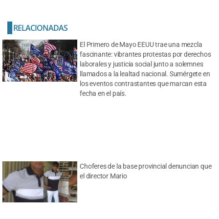
RELACIONADAS
El Primero de Mayo EEUU trae una mezcla
fascinante: vibrantes protestas por derechos
laborales y justicia social junto a solemnes
llamados a la lealtad nacional. Sumérgete en
los eventos contrastantes que marcan esta
fecha en el país.
Choferes de la base provincial denuncian que
el director Mario