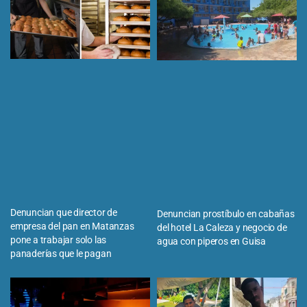
Denuncian que director de
Denuncian prostíbulo en cabañas
empresa del pan en Matanzas
del hotel La Caleza y negocio de
pone a trabajar solo las
agua con piperos en Guisa
panaderías que le pagan