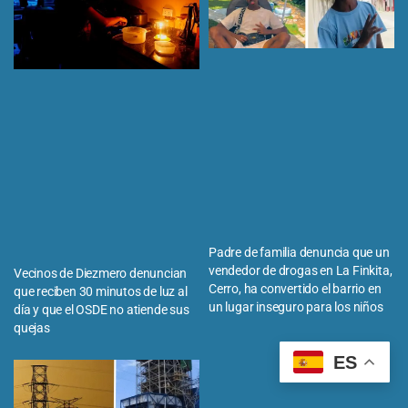
Padre de familia denuncia que un
vendedor de drogas en La Finkita,
Vecinos de Diezmero denuncian
Cerro, ha convertido el barrio en
que reciben 30 minutos de luz al
un lugar inseguro para los niños
día y que el OSDE no atiende sus
quejas
ES