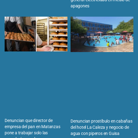
apagones
Denuncian que director de
Denuncian prostíbulo en cabañas
empresa del pan en Matanzas
del hotel La Caleza y negocio de
pone a trabajar solo las
agua con piperos en Guisa