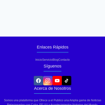
Enlaces Rápidos
Inicio
Servicio
Blog
Contacto
Síguenos
Acerca de Nosotros
Somos una plataforma que Ofrece a el Publico una Amplia gama de Noticias
Relacionadas con Cuba, EE.UU y Acontecimientos Notorios del Mundo.