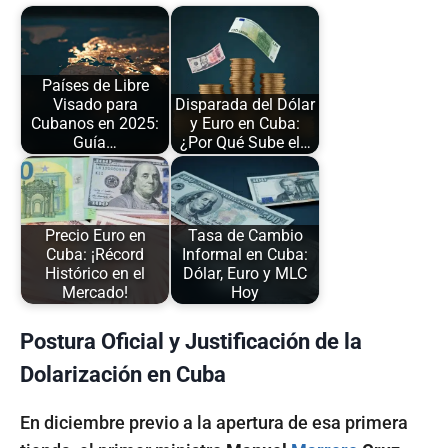
Países de Libre
Visado para
Disparada del Dólar
Cubanos en 2025:
y Euro en Cuba:
Guía…
¿Por Qué Sube el…
Precio Euro en
Tasa de Cambio
Cuba: ¡Récord
Informal en Cuba:
Histórico en el
Dólar, Euro y MLC
Mercado!
Hoy
Postura Oficial y Justificación de la
Dolarización en Cuba
En diciembre previo a la apertura de esa primera