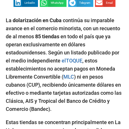
LinkedIn
WhatsApp
Telegram
Email
La
dolarización en Cuba
continúa su imparable
avance en el comercio minorista, con un recuento
de al menos
85 tiendas
en todo el país que ya
operan exclusivamente en dólares
estadounidenses. Según un listado publicado por
el medio independiente
elTOQUE
, estos
establecimientos no aceptan pagos en Moneda
Libremente Convertible (
MLC
) ni en pesos
cubanos (CUP), recibiendo únicamente dólares en
efectivo o mediante tarjetas autorizadas como las
Clásica, AIS y Tropical del Banco de Crédito y
Comercio (Bandec).
Estas tiendas se concentran principalmente en La