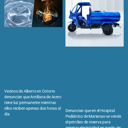
Vecinos de Alberro en Cotorro
denuncian que Antillana de Acero
tiene luz permanente mientras
ellos reciben apenas dos horas al
Denuncian que en el Hospital
día
Pediátrico de Marianao se vende
el petróleo de reserva para
generar electricidad en medio de