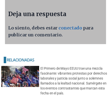
Deja una respuesta
Lo siento, debes estar
conectado
para
publicar un comentario.
RELACIONADAS
El Primero de Mayo EEUU trae una mezcla
fascinante: vibrantes protestas por derechos
laborales y justicia social junto a solemnes
llamados a la lealtad nacional. Sumérgete en
los eventos contrastantes que marcan esta
fecha en el país.