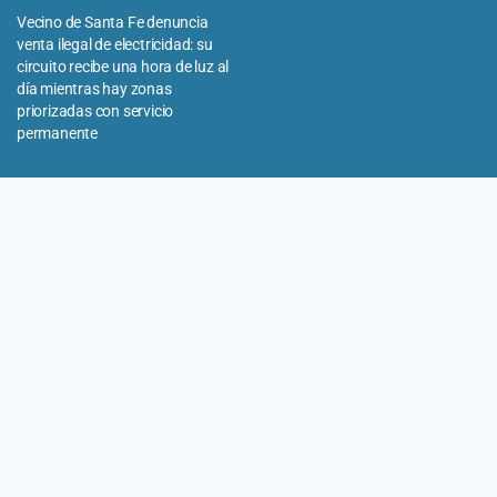
Vecino de Santa Fe denuncia
venta ilegal de electricidad: su
circuito recibe una hora de luz al
día mientras hay zonas
priorizadas con servicio
permanente