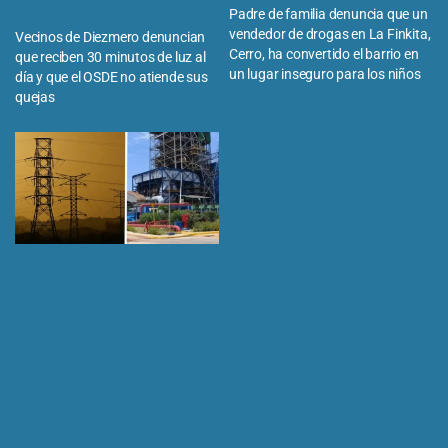
Padre de familia denuncia que un
vendedor de drogas en La Finkita,
Vecinos de Diezmero denuncian
Cerro, ha convertido el barrio en
que reciben 30 minutos de luz al
un lugar inseguro para los niños
día y que el OSDE no atiende sus
quejas