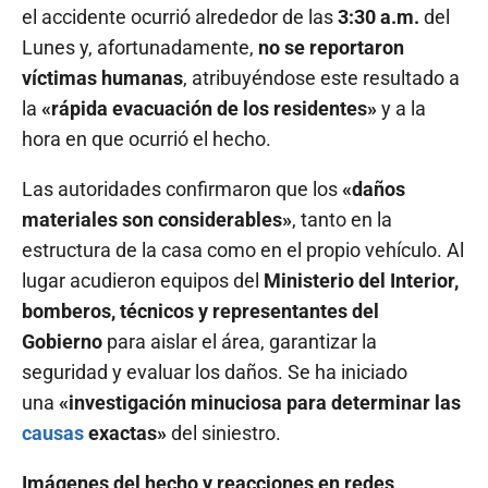
el accidente ocurrió alrededor de las
3:30 a.m.
del
Lunes y, afortunadamente,
no se reportaron
víctimas humanas
, atribuyéndose este resultado a
la
«rápida evacuación de los residentes»
y a la
hora en que ocurrió el hecho.
Las autoridades confirmaron que los
«daños
materiales son considerables»
, tanto en la
estructura de la casa como en el propio vehículo. Al
lugar acudieron equipos del
Ministerio del Interior,
bomberos, técnicos y representantes del
Gobierno
para aislar el área, garantizar la
seguridad y evaluar los daños. Se ha iniciado
una
«investigación minuciosa para determinar las
causas
exactas»
del siniestro.
Imágenes del hecho y reacciones en redes