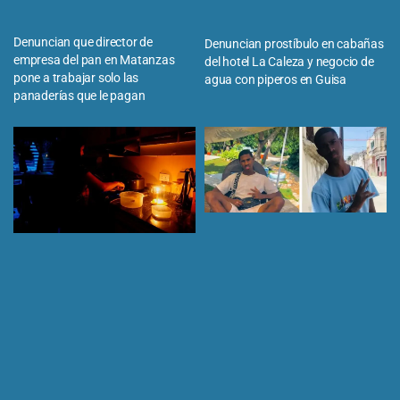
Denuncian que director de
Denuncian prostíbulo en cabañas
empresa del pan en Matanzas
del hotel La Caleza y negocio de
pone a trabajar solo las
agua con piperos en Guisa
panaderías que le pagan