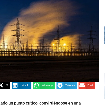
X
LinkedIn
WhatsApp
Telegram
Email
ado un punto crítico, convirtiéndose en una