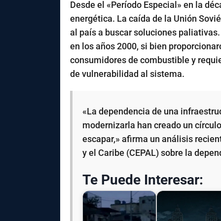
Desde el «Período Especial» en la déc
energética. La caída de la Unión Sovié
al país a buscar soluciones paliativas
en los años 2000, si bien proporciona
consumidores de combustible y requi
de vulnerabilidad al sistema.
«La dependencia de una infraestruc
modernizarla han creado un círculo
escapar,» afirma un análisis reci
y el Caribe (CEPAL) sobre la depen
Te Puede Interesar: