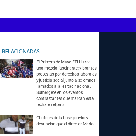
RELACIONADAS
El Primero de Mayo EEUU trae
una mezcla fascinante: vibrantes
protestas por derechos laborales
y justicia social junto a solemnes
llamados a la lealtad nacional.
Sumérgete en los eventos
contrastantes que marcan esta
fecha en el país.
Choferes de la base provincial
denuncian que el director Mario