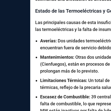
Estado de las Termoeléctricas y G
Las principales causas de esta insufic
las termoeléctricas y la falta de insu
Averías:
Dos unidades termoeléctrica
encuentran fuera de servicio debido
Mantenimientos:
Otras dos unidade
(Cienfuegos), están en procesos 
prolongan más de lo previsto.
Limitaciones Térmicas:
Un total de
térmicas, reflejo de la precaria salu
Escasez de Combustible:
39 centra
falta de combustible, lo que repres
MW
están inactivos por falta de lu