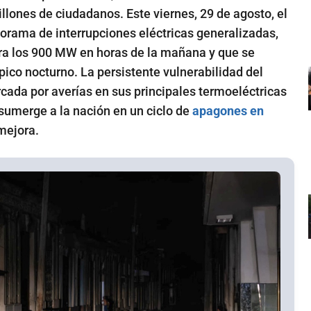
illones de ciudadanos. Este viernes, 29 de agosto, el
orama de interrupciones eléctricas generalizadas,
era los 900 MW en horas de la mañana y que se
ico nocturno. La persistente vulnerabilidad del
cada por averías en sus principales termoeléctricas
sumerge a la nación en un ciclo de
apagones en
mejora.