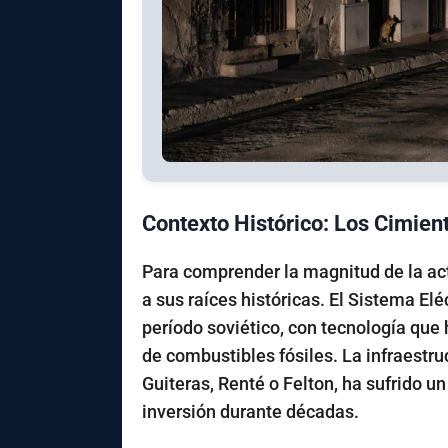
Contexto Histórico: Los Cimient
Para comprender la magnitud de la act
a sus raíces históricas. El Sistema El
período soviético, con tecnología que
de combustibles fósiles. La infraestr
Guiteras, Renté o Felton, ha sufrido u
inversión durante décadas.