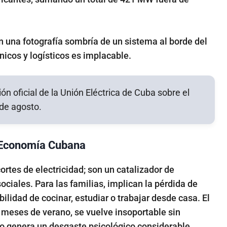
n una fotografía sombría de un sistema al borde del
cnicos y logísticos es implacable.
a Economía Cubana
rtes de electricidad; son un catalizador de
ciales. Para las familias, implican la pérdida de
ilidad de cocinar, estudiar o trabajar desde casa. El
 meses de verano, se vuelve insoportable sin
to genera un desgaste psicológico considerable,