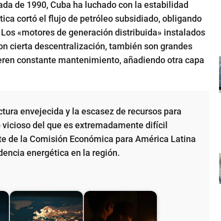
ada de 1990, Cuba ha luchado con la estabilidad
tica cortó el flujo de petróleo subsidiado, obligando
. Los «motores de generación distribuida» instalados
ron cierta descentralización, también son grandes
eren constante mantenimiento, añadiendo otra capa
tura envejecida y la escasez de recursos para
 vicioso del que es extremadamente difícil
ente de la Comisión Económica para América Latina
dencia energética en la región.