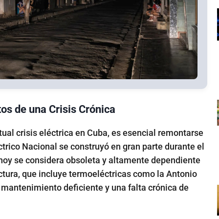
os de una Crisis Crónica
ual crisis eléctrica en Cuba, es esencial remontarse
éctrico Nacional se construyó en gran parte durante el
 hoy se considera obsoleta y altamente dependiente
uctura, que incluye termoeléctricas como la Antonio
n mantenimiento deficiente y una falta crónica de