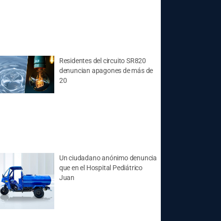
Residentes del circuito SR820
denuncian apagones de más de
20
Un ciudadano anónimo denuncia
que en el Hospital Pediátrico
Juan