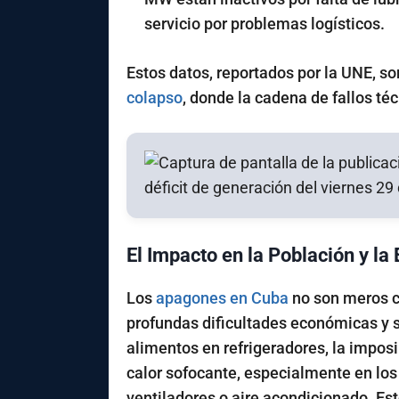
servicio por problemas logísticos.
Estos datos, reportados por la UNE, so
colapso
, donde la cadena de fallos té
El Impacto en la Población y l
Los
apagones en Cuba
no son meros co
profundas dificultades económicas y so
alimentos en refrigeradores, la imposib
calor sofocante, especialmente en los
ventiladores o aire acondicionado. Es