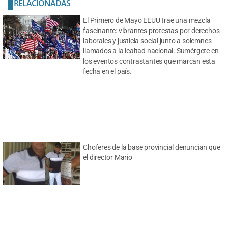
RELACIONADAS
El Primero de Mayo EEUU trae una mezcla
fascinante: vibrantes protestas por derechos
laborales y justicia social junto a solemnes
llamados a la lealtad nacional. Sumérgete en
los eventos contrastantes que marcan esta
fecha en el país.
Choferes de la base provincial denuncian que
el director Mario