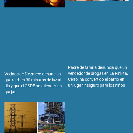
Padre de familia denuncia que un
vendedor de drogas en La Finkita,
Vecinos de Diezmero denuncian
Cerro, ha convertido el barrio en
que reciben 30 minutos de luz al
un lugar inseguro para los niños
día y que el OSDE no atiende sus
quejas