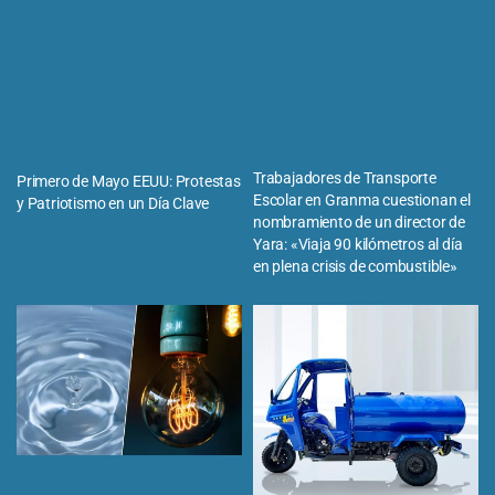
Trabajadores de Transporte
Primero de Mayo EEUU: Protestas
Escolar en Granma cuestionan el
y Patriotismo en un Día Clave
nombramiento de un director de
Yara: «Viaja 90 kilómetros al día
en plena crisis de combustible»