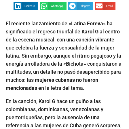
LinkedIn
WhatsApp
Telegram
Email
El reciente lanzamiento de
«Latina Foreva»
ha
significado el regreso triunfal de
Karol G
al centro
de la escena musical, con una canción vibrante
que celebra la fuerza y sensualidad de la mujer
latina. Sin embargo, aunque el ritmo pegajoso y la
energía arrolladora de la «Bichota» conquistaron a
multitudes, un detalle no pasó desapercibido para
muchos: las
mujeres cubanas no fueron
mencionadas
en la letra del tema.
En la canción, Karol G hace un guiño a las
colombianas, dominicanas, venezolanas y
puertorriqueñas, pero la ausencia de una
referencia a las mujeres de Cuba generó sorpresa,