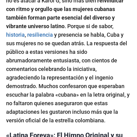
no es atacar a Karol G, sino más bien
reivindicar
con ritmo y orgullo que las mujeres cubanas
también forman parte esencial del diverso y
vibrante universo latino
. Porque si de sabor,
historia
,
resiliencia
y presencia se habla, Cuba y
sus mujeres no se quedan atrás. La respuesta del
público a estas versiones ha sido
abrumadoramente entusiasta, con cientos de
comentarios celebrando la iniciativa,
agradeciendo la representación y el ingenio
demostrado. Muchos confesaron que esperaban
escuchar la palabra «cubana» en la letra original, y
no faltaron quienes aseguraron que estas
adaptaciones les gustaron incluso más que la
versión oficial de la estrella colombiana.
«Latina Foreva»: El Himno Original y su