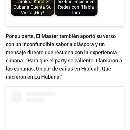
Carolina Karol G:
6ix9ine Encienden
Cubana Cuenta Su
Redes con "Habla
Visita ¡Hoy!
Toro"
Por su parte,
El Master
también aportó su verso
con un inconfundible sabor a diáspora y un
mensaje directo que resuena con la experiencia
cubana: “Para que el party se caliente, Llamaron a
las cubanas, Un par de cañas en Hialeah, Que
nacieron en La Habana.”