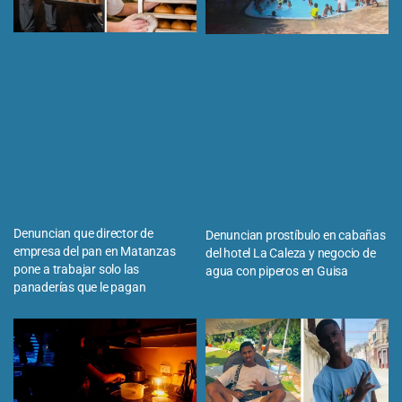
Denuncian que director de
Denuncian prostíbulo en cabañas
empresa del pan en Matanzas
del hotel La Caleza y negocio de
pone a trabajar solo las
agua con piperos en Guisa
panaderías que le pagan