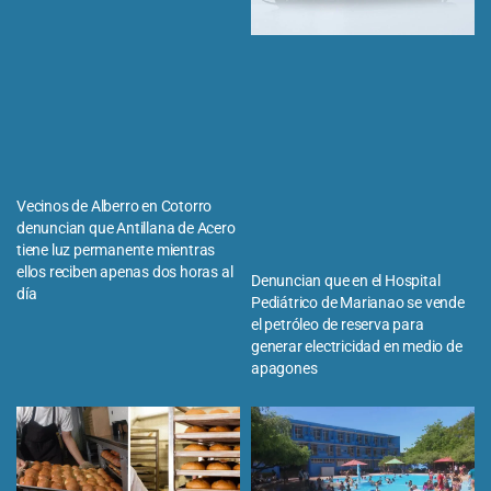
Vecinos de Alberro en Cotorro
denuncian que Antillana de Acero
tiene luz permanente mientras
ellos reciben apenas dos horas al
Denuncian que en el Hospital
día
Pediátrico de Marianao se vende
el petróleo de reserva para
generar electricidad en medio de
apagones