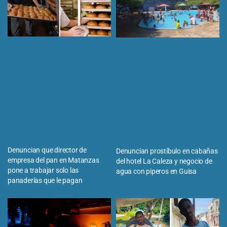
Denuncian que director de
Denuncian prostíbulo en cabañas
empresa del pan en Matanzas
del hotel La Caleza y negocio de
pone a trabajar solo las
agua con piperos en Guisa
panaderías que le pagan