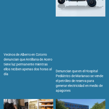
Vecinos de Alberro en Cotorro
denuncian que Antillana de Acero
tiene luz permanente mientras
ellos reciben apenas dos horas al
Denuncian que en el Hospital
día
Pediátrico de Marianao se vende
el petróleo de reserva para
generar electricidad en medio de
apagones