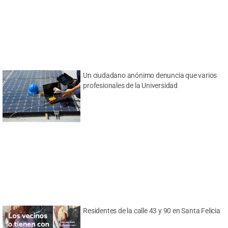
Un ciudadano anónimo denuncia que varios
profesionales de la Universidad
Residentes de la calle 43 y 90 en Santa Felicia