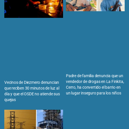
Padre de familia denuncia que un
vendedor de drogas en La Finkita,
Vecinos de Diezmero denuncian
Cerro, ha convertido el barrio en
que reciben 30 minutos de luz al
un lugar inseguro para los niños
día y que el OSDE no atiende sus
quejas