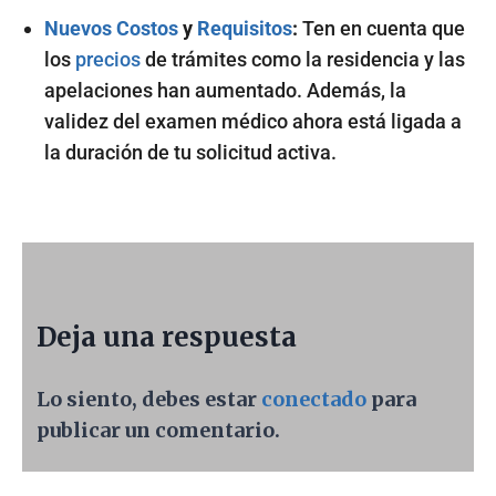
Nuevos Costos
y
Requisitos
:
Ten en cuenta que
los
precios
de trámites como la residencia y las
apelaciones han aumentado. Además, la
validez del examen médico ahora está ligada a
la duración de tu solicitud activa.
Deja una respuesta
Lo siento, debes estar
conectado
para
publicar un comentario.