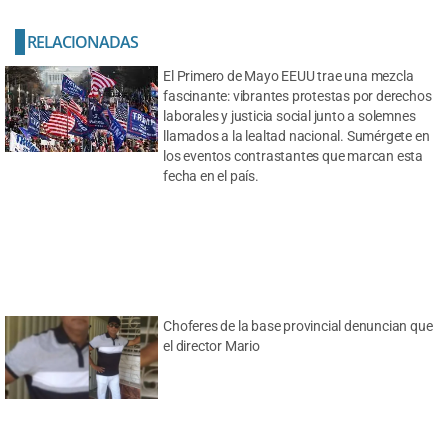
RELACIONADAS
El Primero de Mayo EEUU trae una mezcla
fascinante: vibrantes protestas por derechos
laborales y justicia social junto a solemnes
llamados a la lealtad nacional. Sumérgete en
los eventos contrastantes que marcan esta
fecha en el país.
Choferes de la base provincial denuncian que
el director Mario