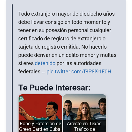
Todo extranjero mayor de dieciocho años
debe llevar consigo en todo momento y
tener en su posesión personal cualquier
certificado de registro de extranjero o
tarjeta de registro emitida. No hacerlo
puede derivar en un delito menor y multas
si eres
detenido
por las autoridades
federales.…
pic.twitter.com/f8P8i91E0H
Te Puede Interesar:
Robo y Extorsión de
Arresto en Texas:
Green Card en Cuba:
Tráfico de