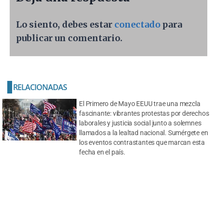
Lo siento, debes estar
conectado
para
publicar un comentario.
RELACIONADAS
El Primero de Mayo EEUU trae una mezcla
fascinante: vibrantes protestas por derechos
laborales y justicia social junto a solemnes
llamados a la lealtad nacional. Sumérgete en
los eventos contrastantes que marcan esta
fecha en el país.