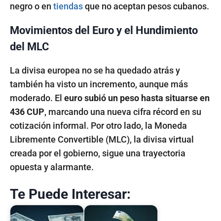
negro o en
tiendas
que no aceptan pesos cubanos.
Movimientos del Euro y el Hundimiento
del MLC
La divisa europea no se ha quedado atrás y
también ha visto un incremento, aunque más
moderado. El
euro subió un peso hasta situarse en
436 CUP
, marcando una nueva cifra récord en su
cotización informal. Por otro lado, la Moneda
Libremente Convertible (MLC), la divisa virtual
creada por el gobierno, sigue una trayectoria
opuesta y alarmante.
Te Puede Interesar: