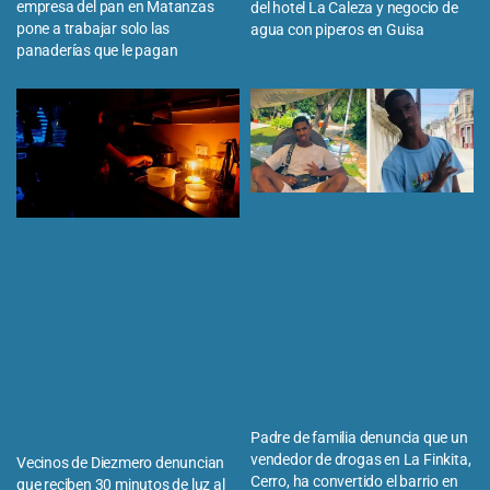
empresa del pan en Matanzas
del hotel La Caleza y negocio de
pone a trabajar solo las
agua con piperos en Guisa
panaderías que le pagan
Padre de familia denuncia que un
vendedor de drogas en La Finkita,
Vecinos de Diezmero denuncian
Cerro, ha convertido el barrio en
que reciben 30 minutos de luz al