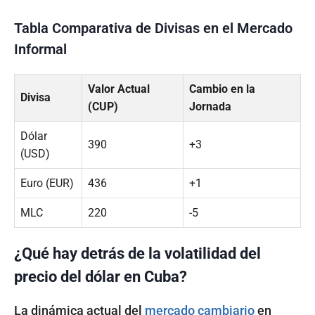
Tabla Comparativa de Divisas en el Mercado
Informal
Valor Actual
Cambio en la
Divisa
(CUP)
Jornada
Dólar
390
+3
(USD)
Euro (EUR)
436
+1
MLC
220
-5
¿Qué hay detrás de la volatilidad del
precio del dólar en Cuba?
La dinámica actual del
mercado cambiario
en