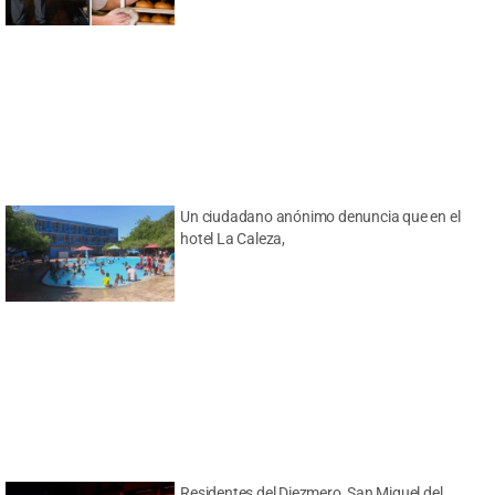
Un ciudadano anónimo denuncia que en el
hotel La Caleza,
Residentes del Diezmero, San Miguel del