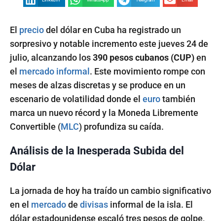
El
precio
del dólar en Cuba ha registrado un
sorpresivo y notable incremento este jueves 24 de
julio, alcanzando los
390 pesos cubanos (CUP)
en
el
mercado informal
. Este movimiento rompe con
meses de alzas discretas y se produce en un
escenario de volatilidad donde el
euro
también
marca un nuevo récord y la Moneda Libremente
Convertible (
MLC
) profundiza su caída.
Análisis de la Inesperada Subida del
Dólar
La jornada de hoy ha traído un cambio significativo
en el
mercado
de
divisas
informal de la isla. El
dólar estadounidense escaló tres pesos de golpe,