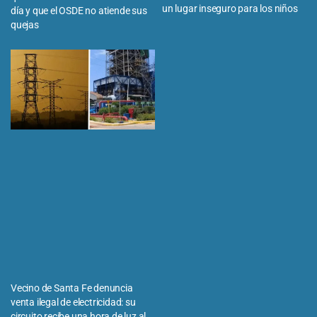
un lugar inseguro para los niños
día y que el OSDE no atiende sus
quejas
Vecino de Santa Fe denuncia
venta ilegal de electricidad: su
circuito recibe una hora de luz al