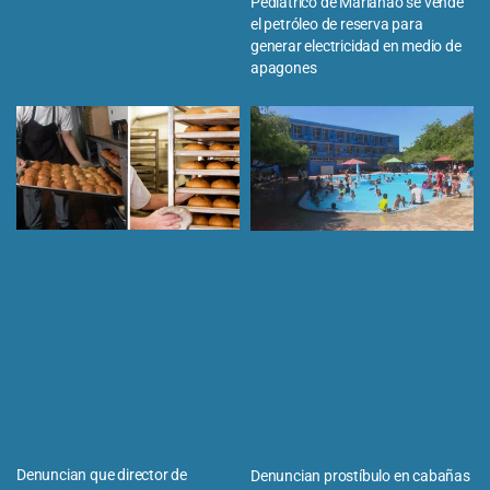
Pediátrico de Marianao se vende
el petróleo de reserva para
generar electricidad en medio de
apagones
Denuncian que director de
Denuncian prostíbulo en cabañas