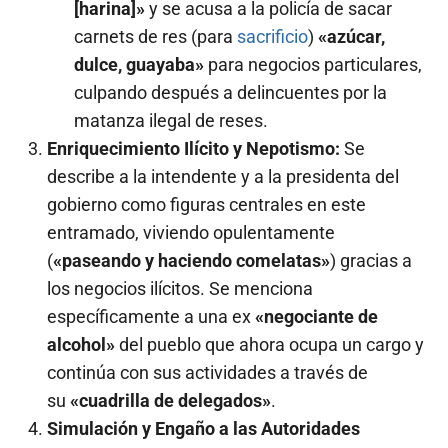
[harina]»
y se acusa a la policía de sacar
carnets de res (para
sacrificio
)
«azúcar,
dulce, guayaba»
para negocios particulares,
culpando después a delincuentes por la
matanza ilegal de reses.
Enriquecimiento Ilícito y Nepotismo:
Se
describe a la intendente y a la presidenta del
gobierno como figuras centrales en este
entramado, viviendo opulentamente
(
«paseando y haciendo comelatas»
) gracias a
los negocios ilícitos. Se menciona
específicamente a una ex
«negociante de
alcohol»
del pueblo que ahora ocupa un cargo y
continúa con sus actividades a través de
su
«cuadrilla de delegados»
.
Simulación y Engaño a las Autoridades