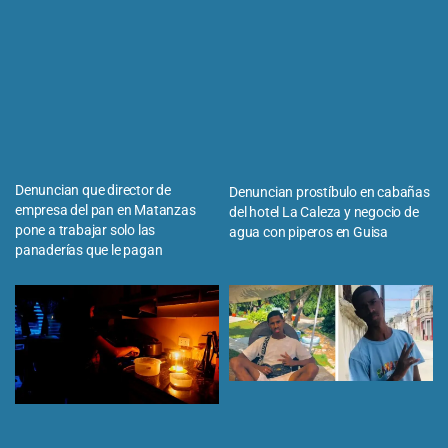
Denuncian que director de
Denuncian prostíbulo en cabañas
empresa del pan en Matanzas
del hotel La Caleza y negocio de
pone a trabajar solo las
agua con piperos en Guisa
panaderías que le pagan