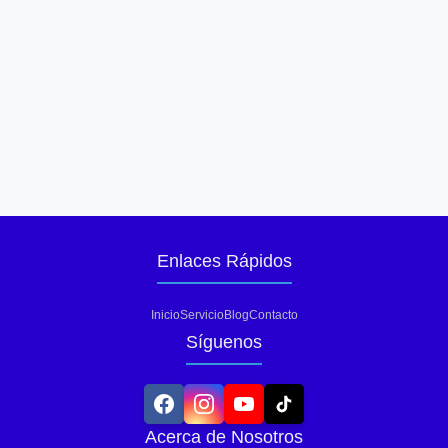
Enlaces Rápidos
Inicio
Servicio
Blog
Contacto
Síguenos
Acerca de Nosotros