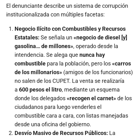
El denunciante describe un sistema de corrupción
institucionalizada con múltiples facetas:
Negocio Ilícito con Combustibles y Recursos
Estatales:
Se señala un
«negocio de diesel [y]
gasolina… de millones»
, operado desde la
intendencia. Se alega que
nunca hay
combustible
para la población, pero los
«carros
de los millonarios»
(amigos de los funcionarios)
no salen de los CUPET. La venta se realizaría
a
600 pesos el litro
, mediante un esquema
donde los delegados
«recogen el carnet»
de los
ciudadanos para luego venderles el
combustible cara a cara, con listas manejadas
desde una oficina del gobierno.
Desvío Masivo de Recursos Públicos:
La