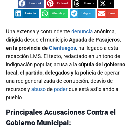
Facebook
Pinterest
Threads
X
LinkedIn
WhatsApp
Telegram
Email
Una extensa y contundente
denuncia
anónima,
dirigida desde el municipio
Aguada de Pasajeros,
en la provincia de
Cienfuegos
, ha llegado a esta
redacción LMS. El texto, redactado en un tono de
indignación popular, acusa a la
cúpula del gobierno
local, el partido, delegados y la policía
de operar
una red generalizada de corrupción, desvío de
recursos y
abuso
de
poder
que está asfixiando al
pueblo.
Principales Acusaciones Contra el
Gobierno Municipal: