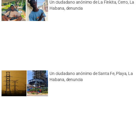
Un ciudadano anónimo de La Finkita, Cerro, La
Habana, denuncia
Un ciudadano anónimo de Santa Fe, Playa, La
Habana, denuncia