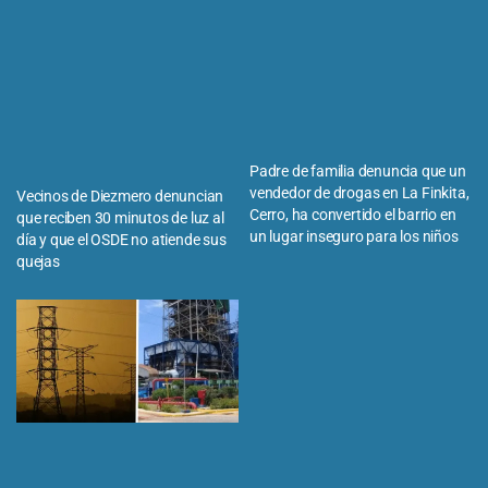
Padre de familia denuncia que un
vendedor de drogas en La Finkita,
Vecinos de Diezmero denuncian
Cerro, ha convertido el barrio en
que reciben 30 minutos de luz al
un lugar inseguro para los niños
día y que el OSDE no atiende sus
quejas