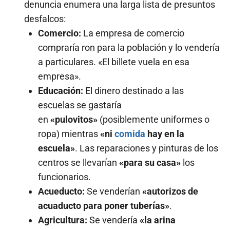
denuncia enumera una larga lista de presuntos
desfalcos:
Comercio:
La empresa de comercio
compraría ron para la población y lo vendería
a particulares. «El billete vuela en esa
empresa».
Educación:
El dinero destinado a las
escuelas se gastaría
en
«pulovitos»
(posiblemente uniformes o
ropa) mientras
«ni
comida
hay en la
escuela»
. Las reparaciones y pinturas de los
centros se llevarían
«para su casa»
los
funcionarios.
Acueducto:
Se venderían
«autorizos de
acuaducto para poner tuberías»
.
Agricultura:
Se vendería
«la arina