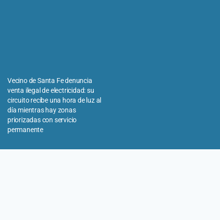
Vecino de Santa Fe denuncia
venta ilegal de electricidad: su
circuito recibe una hora de luz al
día mientras hay zonas
priorizadas con servicio
permanente