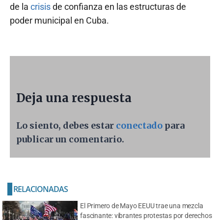
de la
crisis
de confianza en las estructuras de
poder municipal en Cuba.
Deja una respuesta
Lo siento, debes estar
conectado
para
publicar un comentario.
RELACIONADAS
El Primero de Mayo EEUU trae una mezcla
fascinante: vibrantes protestas por derechos