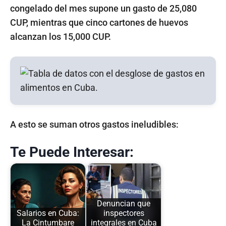
congelado del mes supone un gasto de 25,080
CUP, mientras que cinco cartones de huevos
alcanzan los 15,000 CUP.
A esto se suman otros gastos ineludibles:
Te Puede Interesar:
Denuncian que
Salarios en Cuba:
inspectores
La Cintumbare
integrales en Cuba