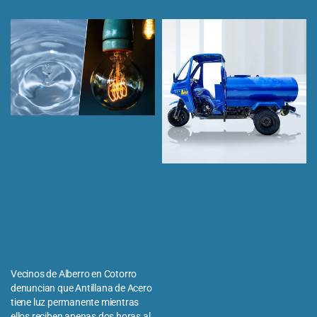
Vecinos de Alberro en Cotorro
denuncian que Antillana de Acero
tiene luz permanente mientras
ellos reciben apenas dos horas al