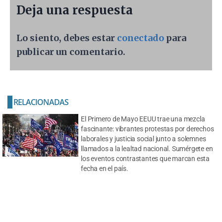
Deja una respuesta
Lo siento, debes estar
conectado
para
publicar un comentario.
RELACIONADAS
El Primero de Mayo EEUU trae una mezcla
fascinante: vibrantes protestas por derechos
laborales y justicia social junto a solemnes
llamados a la lealtad nacional. Sumérgete en
los eventos contrastantes que marcan esta
fecha en el país.