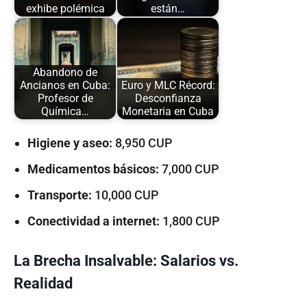
exhibe polémica
están…
Abandono de
Ancianos en Cuba:
Euro y MLC Récord:
Profesor de
Desconfianza
Química…
Monetaria en Cuba
Higiene y aseo:
8,950 CUP
Medicamentos básicos:
7,000 CUP
Transporte:
10,000 CUP
Conectividad a internet:
1,800 CUP
La Brecha Insalvable: Salarios vs.
Realidad