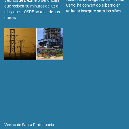
Vecinos de Diezmero denuncian
Cerro, ha convertido el barrio en
que reciben 30 minutos de luz al
un lugar inseguro para los niños
día y que el OSDE no atiende sus
quejas
Vecino de Santa Fe denuncia