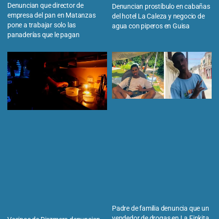
Denuncian que director de
Denuncian prostíbulo en cabañas
empresa del pan en Matanzas
del hotel La Caleza y negocio de
pone a trabajar solo las
agua con piperos en Guisa
panaderías que le pagan
Padre de familia denuncia que un
vendedor de drogas en La Finkita,