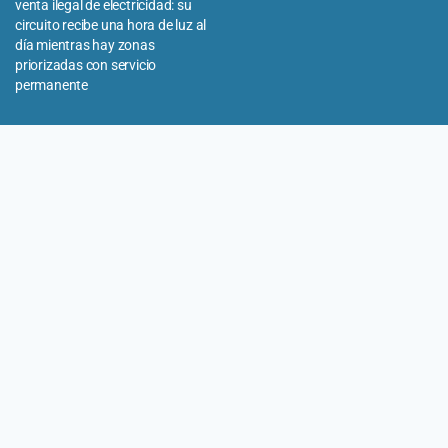
venta ilegal de electricidad: su
circuito recibe una hora de luz al
día mientras hay zonas
priorizadas con servicio
permanente