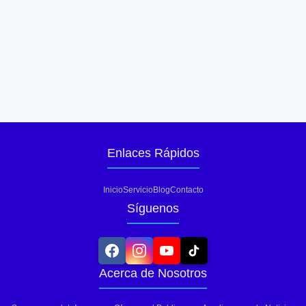
Enlaces Rápidos
Inicio
Servicio
Blog
Contacto
Síguenos
Acerca de Nosotros