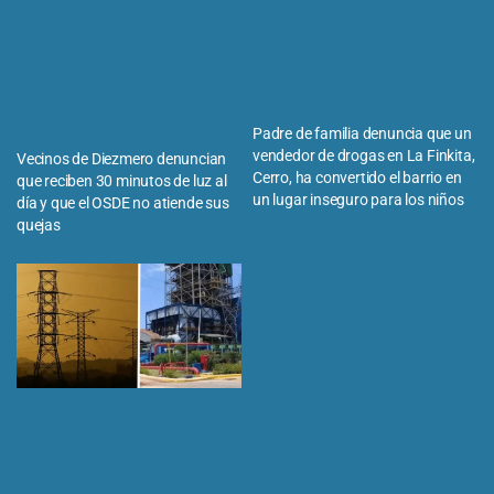
Padre de familia denuncia que un
vendedor de drogas en La Finkita,
Vecinos de Diezmero denuncian
Cerro, ha convertido el barrio en
que reciben 30 minutos de luz al
un lugar inseguro para los niños
día y que el OSDE no atiende sus
quejas