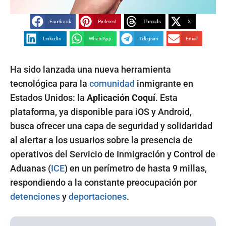
Facebook
Pinterest
Threads
X
LinkedIn
WhatsApp
Telegram
Email
Ha sido lanzada una nueva herramienta
tecnológica para la
comunidad
inmigrante en
Estados Unidos: la
Aplicación Coquí
. Esta
plataforma, ya disponible para iOS y Android,
busca ofrecer una capa de seguridad y solidaridad
al alertar a los usuarios sobre la presencia de
operativos del Servicio de Inmigración y Control de
Aduanas (
ICE
) en un perímetro de hasta 9 millas,
respondiendo a la constante preocupación por
detenciones
y
deportaciones
.