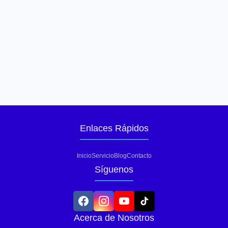
Enlaces Rápidos
Inicio
Servicio
Blog
Contacto
Síguenos
Acerca de Nosotros