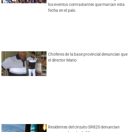
los eventos contrastantes que marcan esta
fecha en el país.
Choferes de la base provincial denuncian que
el director Mario
Residentes del circuito SR820 denuncian