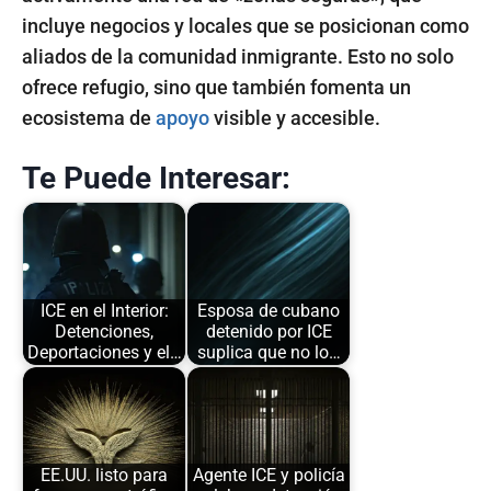
incluye negocios y locales que se posicionan como
aliados de la comunidad inmigrante. Esto no solo
ofrece refugio, sino que también fomenta un
ecosistema de
apoyo
visible y accesible.
Te Puede Interesar:
ICE en el Interior:
Esposa de cubano
Detenciones,
detenido por ICE
Deportaciones y el…
suplica que no lo…
EE.UU. listo para
Agente ICE y policía