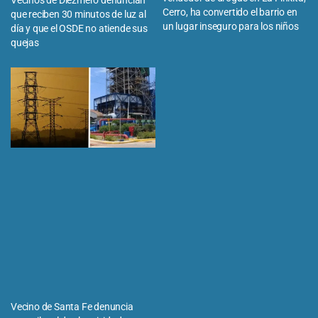
Cerro, ha convertido el barrio en
que reciben 30 minutos de luz al
un lugar inseguro para los niños
día y que el OSDE no atiende sus
quejas
Vecino de Santa Fe denuncia