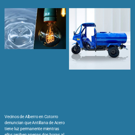
Vecinos de Alberro en Cotorro
denuncian que Antillana de Acero
tiene luz permanente mientras
ellos reciben apenas dos horas al