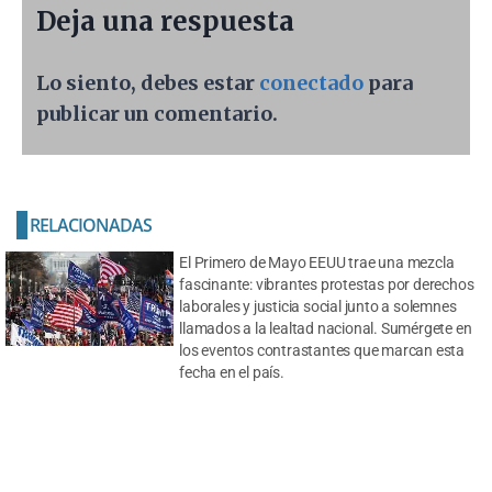
Deja una respuesta
Lo siento, debes estar
conectado
para
publicar un comentario.
RELACIONADAS
El Primero de Mayo EEUU trae una mezcla
fascinante: vibrantes protestas por derechos
laborales y justicia social junto a solemnes
llamados a la lealtad nacional. Sumérgete en
los eventos contrastantes que marcan esta
fecha en el país.