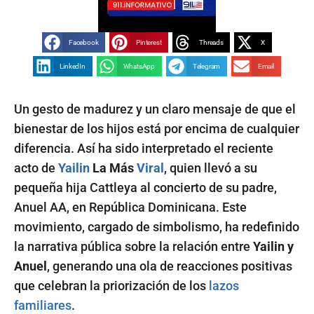
Facebook
Pinterest
Threads
X
LinkedIn
WhatsApp
Telegram
Email
Un gesto de madurez y un claro mensaje de que el
bienestar de los hijos está por encima de cualquier
diferencia. Así ha sido interpretado el reciente
acto de
Yailin
La Más
Viral
, quien llevó a su
pequeña hija Cattleya al concierto de su padre,
Anuel AA, en República Dominicana. Este
movimiento, cargado de simbolismo, ha redefinido
la narrativa pública sobre la relación entre
Yailin y
Anuel
, generando una ola de reacciones positivas
que celebran la priorización de los
lazos
familiares
.