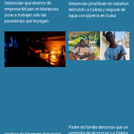
Denuncian que director de
Denuncian prostíbulo en cabañas
empresa del pan en Matanzas
del hotel La Caleza y negocio de
pone a trabajar solo las
agua con piperos en Guisa
panaderías que le pagan
Padre de familia denuncia que un
vendedor de drogas en La Finkita,
Vecinos de Diezmero denuncian