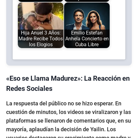
Hija Anuel 3 Años:
Emilio Estefan
Madre Recibe Todos
Anhela Concierto en
los Elogios
Cuba Libre
«Eso se Llama Madurez»: La Reacción en
Redes Sociales
La respuesta del público no se hizo esperar. En
cuestión de minutos, los videos se viralizaron y las
plataformas se llenaron de comentarios que, en su
mayoría, aplaudían la decisión de Yailin. Los
usuarios destacaron su crecimiento como madre y