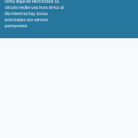
venta ilegal de electricidad: su
circuito recibe una hora de luz al
día mientras hay zonas
priorizadas con servicio
permanente