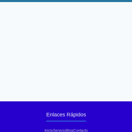
Enlaces Rápidos
Inicio
Servicio
Blog
Contacto