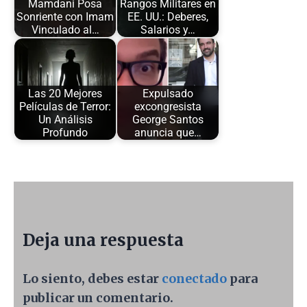
Mamdani Posa
Rangos Militares en
Sonriente con Imam
EE. UU.: Deberes,
Vinculado al…
Salarios y…
Las 20 Mejores
Expulsado
Películas de Terror:
excongresista
Un Análisis
George Santos
Profundo
anuncia que…
Deja una respuesta
Lo siento, debes estar
conectado
para
publicar un comentario.