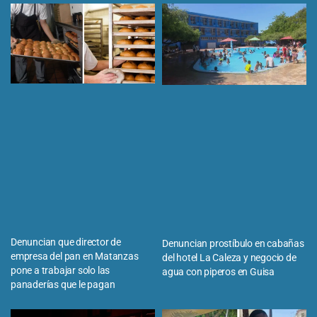
Denuncian que director de
Denuncian prostíbulo en cabañas
empresa del pan en Matanzas
del hotel La Caleza y negocio de
pone a trabajar solo las
agua con piperos en Guisa
panaderías que le pagan