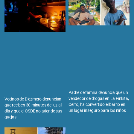
Padre de familia denuncia que un
vendedor de drogas en La Finkita,
Vecinos de Diezmero denuncian
Cerro, ha convertido el barrio en
que reciben 30 minutos de luz al
un lugar inseguro para los niños
día y que el OSDE no atiende sus
quejas