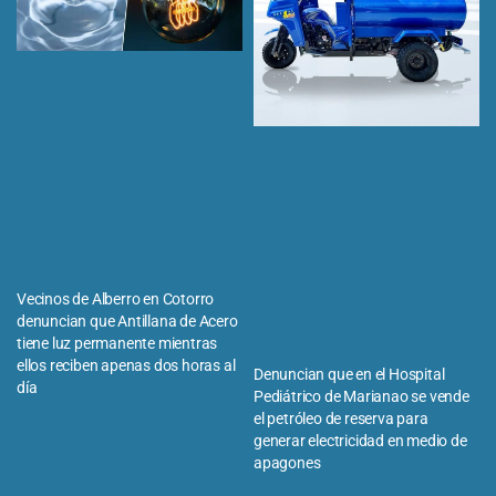
Vecinos de Alberro en Cotorro
denuncian que Antillana de Acero
tiene luz permanente mientras
ellos reciben apenas dos horas al
Denuncian que en el Hospital
día
Pediátrico de Marianao se vende
el petróleo de reserva para
generar electricidad en medio de
apagones