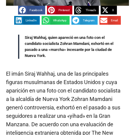
Facebook
Pinterest
Threads
X
LinkedIn
WhatsApp
Telegram
Email
Siraj Wahhaj, quien apareció en una foto con el
candidato socialista Zohran Mamdani, exhortó en el
pasado a una «marcha» incesante por la ciudad de
Nueva York.
El imán Siraj Wahhaj, una de las principales
figuras musulmanas de Estados Unidos y cuya
aparición en una foto con el candidato socialista
a la alcaldía de Nueva York Zohran Mamdani
generó controversia, exhortó en el pasado a sus
seguidores a realizar una «yihad» en la Gran
Manzana. De acuerdo con una evaluación de
inteligencia extranjera obtenida por The New