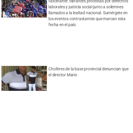
fascinante: vibrantes protestas por derechos
laborales y justicia social junto a solemnes
llamados a la lealtad nacional. Sumérgete en
los eventos contrastantes que marcan esta
fecha en el país.
Choferes de la base provincial denuncian que
el director Mario