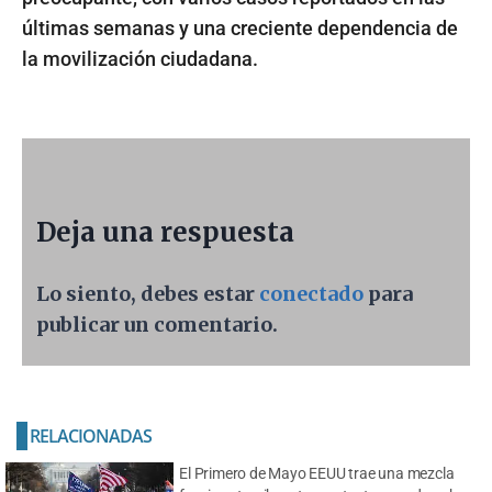
últimas semanas y una creciente dependencia de
la movilización ciudadana.
Deja una respuesta
Lo siento, debes estar
conectado
para
publicar un comentario.
RELACIONADAS
El Primero de Mayo EEUU trae una mezcla