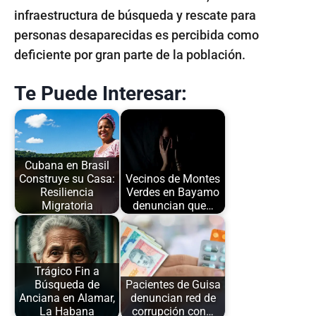
infraestructura de búsqueda y rescate para
personas desaparecidas es percibida como
deficiente por gran parte de la población.
Te Puede Interesar:
Cubana en Brasil
Construye su Casa:
Vecinos de Montes
Resiliencia
Verdes en Bayamo
Migratoria
denuncian que…
Trágico Fin a
Búsqueda de
Pacientes de Guisa
Anciana en Alamar,
denuncian red de
La Habana
corrupción con…