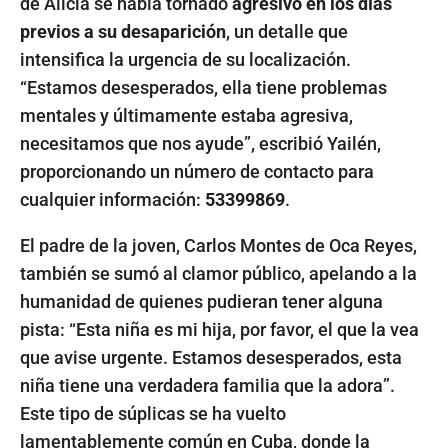
de Alicia se había tornado
agresivo en los días
previos a su desaparición
, un detalle que
intensifica la urgencia de su localización.
“Estamos desesperados, ella tiene problemas
mentales y últimamente estaba agresiva,
necesitamos que nos ayude”, escribió Yailén,
proporcionando un número de contacto para
cualquier información:
53399869
.
El padre de la joven, Carlos Montes de Oca Reyes,
también se sumó al clamor público, apelando a la
humanidad de quienes pudieran tener alguna
pista: “Esta niña es mi hija, por favor, el que la vea
que avise urgente. Estamos desesperados, esta
niña tiene una verdadera familia que la adora”.
Este tipo de súplicas se ha vuelto
lamentablemente común en Cuba, donde la