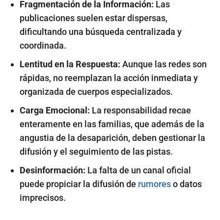
Fragmentación de la Información:
Las
publicaciones suelen estar dispersas,
dificultando una búsqueda centralizada y
coordinada.
Lentitud en la Respuesta:
Aunque las redes son
rápidas, no reemplazan la acción inmediata y
organizada de cuerpos especializados.
Carga Emocional:
La responsabilidad recae
enteramente en las familias, que además de la
angustia de la desaparición, deben gestionar la
difusión y el seguimiento de las pistas.
Desinformación:
La falta de un canal oficial
puede propiciar la difusión de
rumores
o datos
imprecisos.