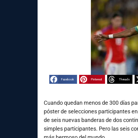
Facebook
Pinterest
Threads
Cuando quedan menos de 300 días para
póster de selecciones participantes en
de seis nuevas banderas de dos contin
simples participantes. Pero las seis con
más hermoso del mundo.