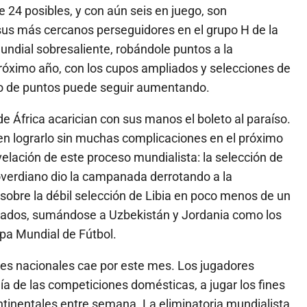
e 24 posibles, y con aún seis en juego, son
 sus más cercanos perseguidores en el grupo H de la
mundial sobresaliente, robándole puntos a la
próximo año, con los cupos ampliados y selecciones de
o de puntos puede seguir aumentando.
de África acarician con sus manos el boleto al paraíso.
ben lograrlo sin muchas complicaciones en el próximo
velación de este proceso mundialista: la selección de
verdiano dio la campanada derrotando a la
sobre la débil selección de Libia en poco menos de un
ficados, sumándose a Uzbekistán y Jordania como los
pa Mundial de Fútbol.
ones nacionales cae por este mes. Los jugadores
 día de las competiciones domésticas, a jugar los fines
tinentales entre semana. La eliminatoria mundialista