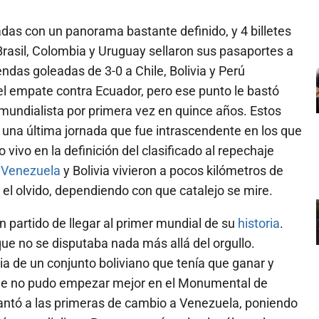
das con un panorama bastante definido, y 4 billetes
Brasil, Colombia y Uruguay sellaron sus pasaportes a
as goleadas de 3-0 a Chile, Bolivia y Perú
l empate contra Ecuador, pero ese punto le bastó
a mundialista por primera vez en quince años. Estos
ra una última jornada que fue intrascendente en los que
o vivo en la definición del clasificado al repechaje
,
Venezuela
y Bolivia vivieron a pocos kilómetros de
 el olvido, dependiendo con que catalejo se mire.
 partido de llegar al primer mundial de su
historia
.
e no se disputaba nada más allá del orgullo.
a de un conjunto boliviano que tenía que ganar y
che no pudo empezar mejor en el Monumental de
antó a las primeras de cambio a Venezuela, poniendo