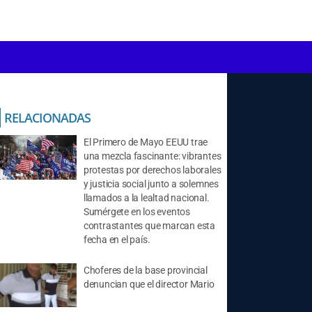
RELACIONADAS
El Primero de Mayo EEUU trae
una mezcla fascinante: vibrantes
protestas por derechos laborales
y justicia social junto a solemnes
llamados a la lealtad nacional.
Sumérgete en los eventos
contrastantes que marcan esta
fecha en el país.
Choferes de la base provincial
denuncian que el director Mario