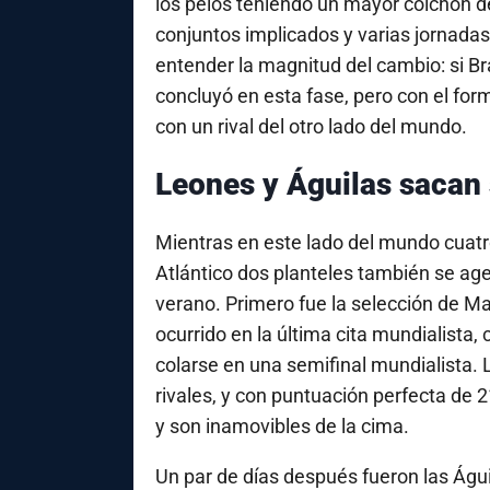
los pelos teniendo un mayor colchón de
conjuntos implicados y varias jornada
entender la magnitud del cambio: si Br
concluyó en esta fase, pero con el form
con un rival del otro lado del mundo.
Leones y Águilas sacan 
Mientras en este lado del mundo cuatr
Atlántico dos planteles también se ag
verano. Primero fue la selección de M
ocurrido en la última cita mundialista,
colarse en una semifinal mundialista. L
rivales, y con puntuación perfecta de 
y son inamovibles de la cima.
Un par de días después fueron las Águi