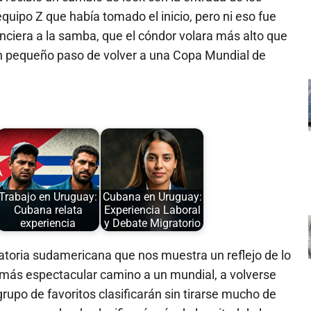
equipo Z que había tomado el inicio, pero ni eso fue
enciera a la samba, que el cóndor volara más alto que
un pequeño paso de volver a una Copa Mundial de
Trabajo en Uruguay:
Cubana en Uruguay:
Cubana relata
Experiencia Laboral
experiencia
y Debate Migratorio
natoria sudamericana que nos muestra un reflejo de lo
e más espectacular camino a un mundial, a volverse
upo de favoritos clasificarán sin tirarse mucho de