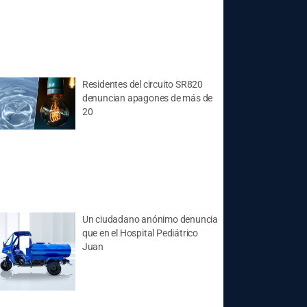
Residentes del circuito SR820
denuncian apagones de más de
20
Un ciudadano anónimo denuncia
que en el Hospital Pediátrico
Juan