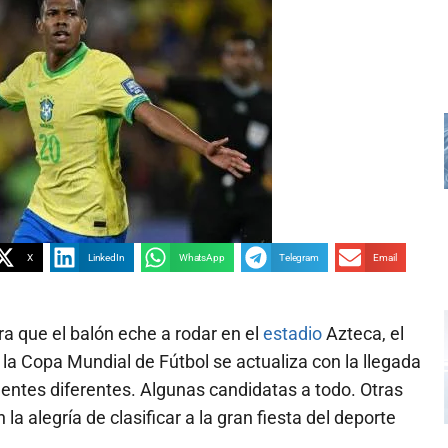
X
LinkedIn
WhatsApp
Telegram
Email
 que el balón eche a rodar en el
estadio
Azteca, el
 la Copa Mundial de Fútbol se actualiza con la llegada
entes diferentes. Algunas candidatas a todo. Otras
 la alegría de clasificar a la gran fiesta del deporte