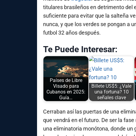
titulares brasileños en detrimento del 
suficiente para evitar que la salteña v
nunca, y que los verdes se pongan a 
futbol 32 años después.
Te Puede Interesar:
Países de Libre
Visado para
Billete US$5: ¿Vale
Cubanos en 2025:
una fortuna? 10
Guía…
señales clave
Cerraban así las puertas de una elimi
que vendrá en el futuro. De ser la fas
una eliminatoria monótona, donde un gr