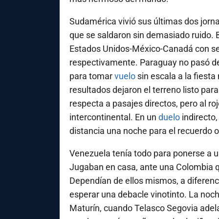
Sudamérica vivió sus últimas dos jorna
que se saldaron sin demasiado ruido. 
Estados Unidos-México-Canadá con send
respectivamente. Paraguay no pasó de
para tomar
vuelo
sin escala a la fiest
resultados dejaron el terreno listo pa
respecta a pasajes directos, pero al roj
intercontinental. En un
duelo
indirecto
distancia una noche para el recuerdo o
Venezuela tenía todo para ponerse a un
Jugaban en casa, ante una Colombia qu
Dependían de ellos mismos, a diferenci
esperar una debacle vinotinto. La no
Maturín, cuando Telasco Segovia adel