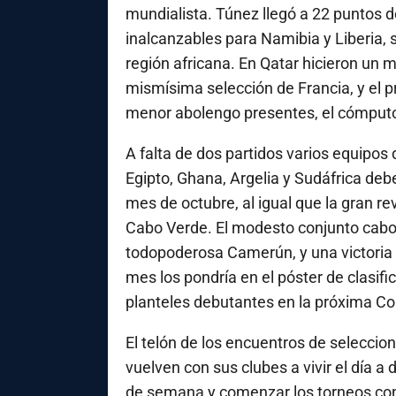
mundialista. Túnez llegó a 22 puntos d
inalcanzables para Namibia y Liberia,
región africana. En Qatar hicieron un 
mismísima selección de Francia, y el 
menor abolengo presentes, el cómput
A falta de dos partidos varios equipos 
Egipto, Ghana, Argelia y Sudáfrica de
mes de octubre, al igual que la gran re
Cabo Verde. El modesto conjunto cabo
todopoderosa Camerún, y una victoria 
mes los pondría en el póster de clasi
planteles debutantes en la próxima Co
El telón de los encuentros de selecci
vuelven con sus clubes a vivir el día a
de semana y comenzar los torneos con