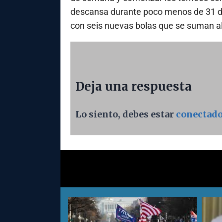
descansa durante poco menos de 31 día
con seis nuevas bolas que se suman al
Deja una respuesta
Lo siento, debes estar
conectad