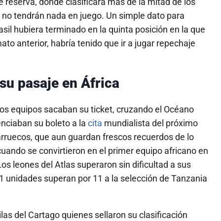
 reserva, donde clasificará más de la mitad de los
s no tendrán nada en juego. Un simple dato para
asil hubiera terminado en la quinta posición en la que
ato anterior, habría tenido que ir a jugar repechaje
su pasaje en África
os equipos sacaban su ticket, cruzando el Océano
enciaban su boleto a la
cita
mundialista del próximo
arruecos, que aun guardan frescos recuerdos de lo
 cuando se convirtieron en el primer equipo africano en
os leones del Atlas superaron sin dificultad a sus
21 unidades superan por 11 a la selección de Tanzania
las del Cartago quienes sellaron su clasificación